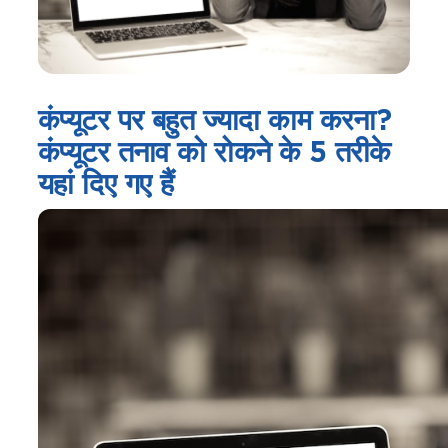
कंप्यूटर पर बहुत ज्यादा काम करना?
कंप्यूटर तनाव को रोकने के 5 तरीके
यहां दिए गए हैं