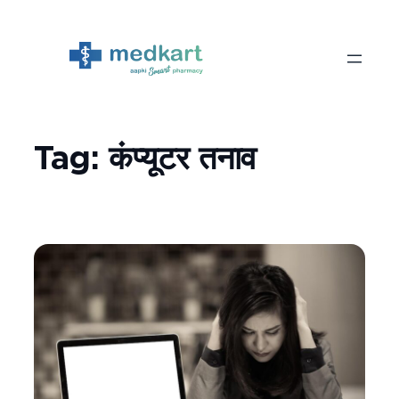
Skip
to
content
Tag:
कंप्यूटर तनाव