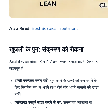
Also Read
:
Best Scabies Treatment
खुजली के पुन: संक्रमण को रोकना
Scabies को दोबारा होने से रोकना इसका इलाज करने जितना ही
महत्वपूर्ण है।
अच्छी स्वच्छता बनाए रखें:
घुन लगने के खतरे को कम करने के
लिए नियमित रूप से अपने हाथ धोएं और अपने नाखूनों को छोटा
रखें।
व्यक्तिगत वस्तुएँ साझा करने से बचें:
संक्रमित व्यक्तियों के