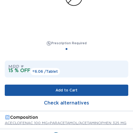
Prescription Required
MRP ₹
15 % OFF
₹6.06 /
Tablet
Add to Cart
Check alternatives
Composition
ACECLOFENAC 100 MG+PARACETAMOL/ACETAMINOPHEN 325 MG