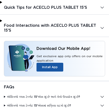
Quick Tips for ACECLO PLUS TABLET 15'S
Food Interactions with ACECLO PLUS TABLET
15'S
Download Our Mobile App!
Get exclusive app only offers on our mobile
application
Install App
FAQs
એસિક્લો પ્લસ ટેબ્લેટ 15'એસ શું છે અને તેનો ઉપયોગ શું છે?
એસિક્લો પ્લસ ટેબ્લેટ 15'એસમાં સક્રિય ઘટકો શું છે?