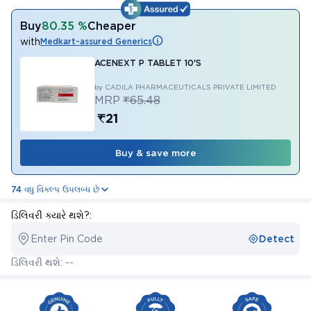
Buy
80.35 %
Cheaper
with
Medkart-assured Generics
ACENEXT P TABLET 10'S
by CADILA PHARMACEUTICALS PRIVATE LIMITED
MRP
₹65.48
₹21
Buy & save more
74 વધુ વિકલ્પ ઉપલબ્ધ છે
ડિલિવરી ક્યારે થશે?:
Enter Pin Code
Detect
ડિલિવરી થશે: --