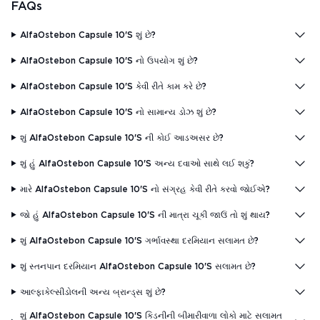
FAQs
AlfaOstebon Capsule 10'S શું છે?
AlfaOstebon Capsule 10'S નો ઉપયોગ શું છે?
AlfaOstebon Capsule 10'S કેવી રીતે કામ કરે છે?
AlfaOstebon Capsule 10'S નો સામાન્ય ડોઝ શું છે?
શું AlfaOstebon Capsule 10'S ની કોઈ આડઅસર છે?
શું હું AlfaOstebon Capsule 10'S અન્ય દવાઓ સાથે લઈ શકું?
મારે AlfaOstebon Capsule 10'S નો સંગ્રહ કેવી રીતે કરવો જોઈએ?
જો હું AlfaOstebon Capsule 10'S ની માત્રા ચૂકી જાઉં તો શું થાય?
શું AlfaOstebon Capsule 10'S ગર્ભાવસ્થા દરમિયાન સલામત છે?
શું સ્તનપાન દરમિયાન AlfaOstebon Capsule 10'S સલામત છે?
આલ્ફાકેલ્સીડોલની અન્ય બ્રાન્ડ્સ શું છે?
શું AlfaOstebon Capsule 10'S કિડનીની બીમારીવાળા લોકો માટે સલામત