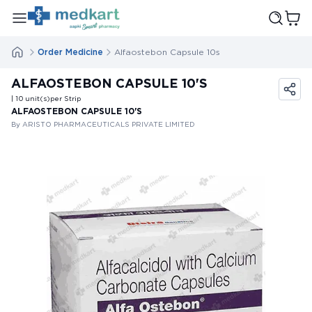
Order Medicine
Alfaostebon Capsule 10s
ALFAOSTEBON CAPSULE 10'S
| 10
unit(s)
per Strip
ALFAOSTEBON CAPSULE 10'S
By ARISTO PHARMACEUTICALS PRIVATE LIMITED