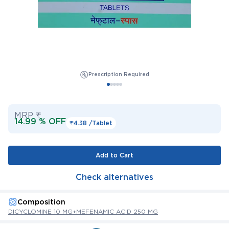
Prescription Required
MRP ₹
14.99 % OFF
₹4.38 /
Tablet
Add to Cart
Check alternatives
Composition
DICYCLOMINE 10 MG+MEFENAMIC ACID 250 MG