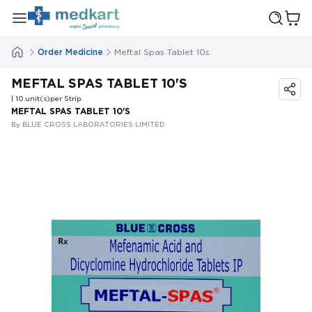
Order Medicine
Meftal Spas Tablet 10s
MEFTAL SPAS TABLET 10'S
| 10
unit(s)
per Strip
MEFTAL SPAS TABLET 10'S
By BLUE CROSS LABORATORIES LIMITED