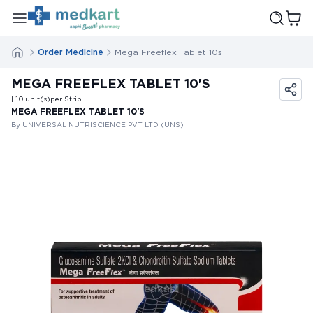
Order Medicine
Mega Freeflex Tablet 10s
MEGA FREEFLEX TABLET 10'S
| 10
unit(s)
per Strip
MEGA FREEFLEX TABLET 10'S
By UNIVERSAL NUTRISCIENCE PVT LTD (UNS)