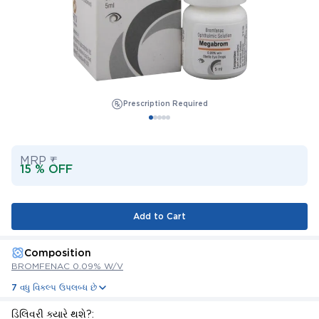
Prescription Required
MRP ₹
15 % OFF
Add to Cart
Composition
BROMFENAC 0.09% W/V
7 વધુ વિકલ્પ ઉપલબ્ધ છે
ડિલિવરી ક્યારે થશે?: