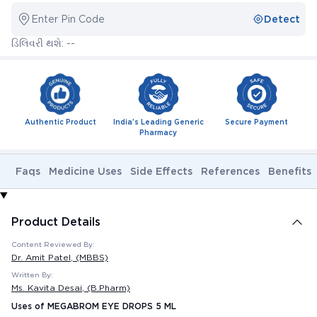
Enter Pin Code
Detect
ડિલિવરી થશે: --
Authentic Product
India's Leading Generic
Secure Payment
Pharmacy
Faqs
Medicine Uses
Side Effects
References
Benefits
Product Details
Content Reviewed By:
Dr. Amit Patel
, (MBBS)
Written By:
Ms. Kavita Desai
, (B.Pharm)
Uses of MEGABROM EYE DROPS 5 ML