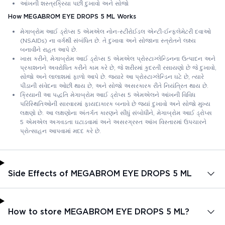
આંખની શસ્ત્રક્રિયા પછી દુખાવો અને સોજો
How MEGABROM EYE DROPS 5 ML Works
મેગાબ્રોમ આઈ ડ્રોપ્સ 5 એમએલ નોન-સ્ટીરોઈડલ એન્ટી-ઈન્ફ્લેમેટરી દવાઓ
(NSAIDs) ના વર્ગથી સંબંધિત છે. તે દુખાવા અને સોજાના સ્ત્રોતને લક્ષ્ય
બનાવીને રાહત આપે છે.
ખાસ કરીને, મેગાબ્રોમ આઈ ડ્રોપ્સ 5 એમએલ પ્રોસ્ટાગ્લેન્ડિનના ઉત્પાદન અને
પ્રકાશનને અવરોધિત કરીને કામ કરે છે, જે શરીરમાં કુદરતી રસાયણો છે જે દુખાવો,
સોજો અને લાલાશમાં ફાળો આપે છે. જ્યારે આ પ્રોસ્ટાગ્લેન્ડિન ઘટે છે, ત્યારે
પીડાની સંવેદના ઓછી થાય છે, અને સોજો અસરકારક રીતે નિયંત્રિત થાય છે.
ક્રિયાની આ પદ્ધતિ મેગાબ્રોમ આઈ ડ્રોપ્સ 5 એમએલને આંખની વિવિધ
પરિસ્થિતિઓની સારવારમાં ફાયદાકારક બનાવે છે જ્યાં દુખાવો અને સોજો મુખ્ય
લક્ષણો છે. આ લક્ષણોના અંતર્ગત કારણને સીધું સંબોધીને, મેગાબ્રોમ આઈ ડ્રોપ્સ
5 એમએલ અગવડતા ઘટાડવામાં અને અસરગ્રસ્ત આંખ વિસ્તારમાં ઉપચારને
પ્રોત્સાહન આપવામાં મદદ કરે છે.
Side Effects of MEGABROM EYE DROPS 5 ML
How to store MEGABROM EYE DROPS 5 ML?