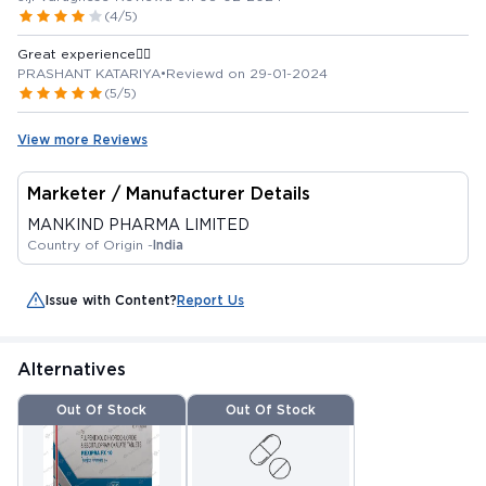
(4/5)
Great experience👍🏻
PRASHANT KATARIYA
•
Reviewd on 29-01-2024
(5/5)
View more Reviews
Marketer / Manufacturer Details
MANKIND PHARMA LIMITED
Country of Origin -
India
Issue with Content?
Report Us
Alternatives
Out Of Stock
Out Of Stock