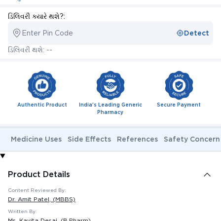
ડિલિવરી ક્યારે થશે?:
Enter Pin Code
Detect
ડિલિવરી થશે: --
Authentic Product
India's Leading Generic
Secure Payment
Pharmacy
Medicine Uses
Side Effects
References
Safety Concern
Product Details
Content Reviewed By:
Dr. Amit Patel
, (MBBS)
Written By:
Ms. Kavita Desai
, (B.Pharm)