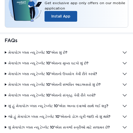
Get exclusive app only offers on our mobile
application
Install App
FAQs
મેગાપોઝ પ્લસ ન્યૂ ટેબ્લેટ 10'એસ શું છે?
મેગાપોઝ પ્લસ ન્યૂ ટેબ્લેટ 10'એસના મુખ્ય ઘટકો શું છે?
મેગાપોઝ પ્લસ ન્યૂ ટેબ્લેટ 10'એસનો ઉપયોગ કેવી રીતે કરવો?
મેગાપોઝ પ્લસ ન્યૂ ટેબ્લેટ 10'એસની સંભવિત આડઅસરો શું છે?
મેગાપોઝ પ્લસ ન્યૂ ટેબ્લેટ 10'એસનો સંગ્રહ કેવી રીતે કરવો?
શું હું મેગાપોઝ પ્લસ ન્યૂ ટેબ્લેટ 10'એસ અન્ય દવાઓ સાથે લઈ શકું?
જો હું મેગાપોઝ પ્લસ ન્યૂ ટેબ્લેટ 10'એસનો ડોઝ ચૂકી જાઉં તો શું થશે?
શું મેગાપોઝ પ્લસ ન્યૂ ટેબ્લેટ 10'એસ સગર્ભા સ્ત્રીઓ માટે સલામત છે?