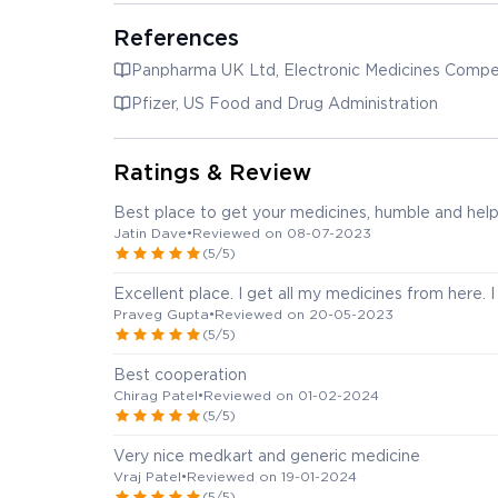
References
Panpharma UK Ltd, Electronic Medicines Comp
Pfizer, US Food and Drug Administration
Ratings & Review
Best place to get your medicines, humble and help
Jatin Dave
•
Reviewed on 08-07-2023
(5/5)
Excellent place. I get all my medicines from here. 
Praveg Gupta
•
Reviewed on 20-05-2023
(5/5)
Best cooperation
Chirag Patel
•
Reviewed on 01-02-2024
(5/5)
Very nice medkart and generic medicine
Vraj Patel
•
Reviewed on 19-01-2024
(5/5)