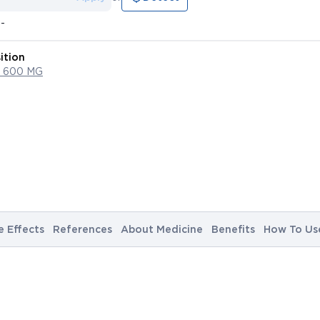
--
ition
 600 MG
e Effects
References
About Medicine
Benefits
How To Us