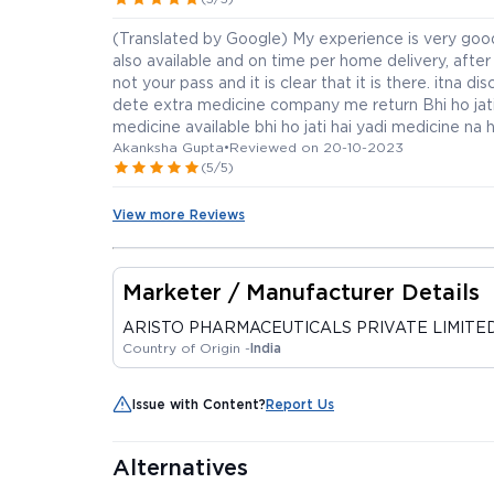
(Translated by Google) My experience is very good 
also available and on time per home delivery, after 
not your pass and it is clear that it is there. itna 
dete extra medicine company me return Bhi ho jati
medicine available bhi ho jati hai yadi medicine na 
Akanksha Gupta
•
Reviewed on 20-10-2023
(5/5)
View more Reviews
Marketer / Manufacturer Details
ARISTO PHARMACEUTICALS PRIVATE LIMITE
Country of Origin -
India
Issue with Content?
Report Us
Alternatives