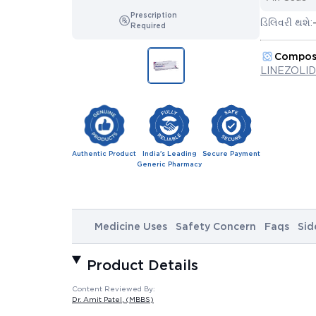
Prescription
ડિલિવરી થશે:
Required
Compos
LINEZOLID
Authentic Product
India's Leading
Secure Payment
Generic Pharmacy
Medicine Uses
Safety Concern
Faqs
Sid
Product Details
Content Reviewed By:
Dr. Amit Patel
, (MBBS)