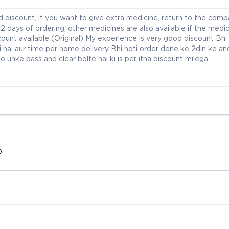
discount, if you want to give extra medicine, return to the comp
2 days of ordering, other medicines are also available if the medic
discount available (Original) My experience is very good discount Bh
 hai aur time per home delivery Bhi hoti order dene ke 2din ke an
ho unke pass and clear bolte hai ki is per itna discount milega
D