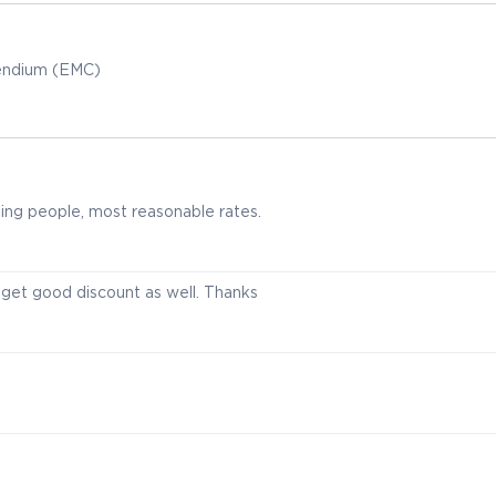
endium (EMC)
ing people, most reasonable rates.
I get good discount as well. Thanks