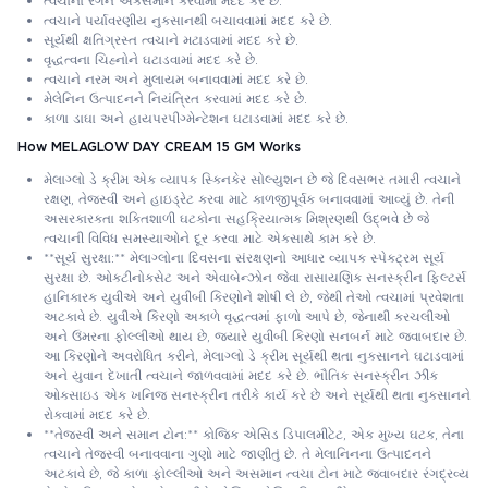
ત્વચાના રંગને એકસમાન કરવામાં મદદ કરે છે.
ત્વચાને પર્યાવરણીય નુકસાનથી બચાવવામાં મદદ કરે છે.
સૂર્યથી ક્ષતિગ્રસ્ત ત્વચાને મટાડવામાં મદદ કરે છે.
વૃદ્ધત્વના ચિહ્નોને ઘટાડવામાં મદદ કરે છે.
ત્વચાને નરમ અને મુલાયમ બનાવવામાં મદદ કરે છે.
મેલેનિન ઉત્પાદનને નિયંત્રિત કરવામાં મદદ કરે છે.
કાળા ડાઘા અને હાયપરપીગ્મેન્ટેશન ઘટાડવામાં મદદ કરે છે.
How MELAGLOW DAY CREAM 15 GM Works
મેલાગ્લો ડે ક્રીમ એક વ્યાપક સ્કિનકેર સોલ્યુશન છે જે દિવસભર તમારી ત્વચાને
રક્ષણ, તેજસ્વી અને હાઇડ્રેટ કરવા માટે કાળજીપૂર્વક બનાવવામાં આવ્યું છે. તેની
અસરકારકતા શક્તિશાળી ઘટકોના સહક્રિયાત્મક મિશ્રણથી ઉદ્ભવે છે જે
ત્વચાની વિવિધ સમસ્યાઓને દૂર કરવા માટે એકસાથે કામ કરે છે.
**સૂર્ય સુરક્ષા:** મેલાગ્લોના દિવસના સંરક્ષણનો આધાર વ્યાપક સ્પેક્ટ્રમ સૂર્ય
સુરક્ષા છે. ઓક્ટીનોક્સેટ અને એવાબેન્ઝોન જેવા રાસાયણિક સનસ્ક્રીન ફિલ્ટર્સ
હાનિકારક યુવીએ અને યુવીબી કિરણોને શોષી લે છે, જેથી તેઓ ત્વચામાં પ્રવેશતા
અટકાવે છે. યુવીએ કિરણો અકાળે વૃદ્ધત્વમાં ફાળો આપે છે, જેનાથી કરચલીઓ
અને ઉંમરના ફોલ્લીઓ થાય છે, જ્યારે યુવીબી કિરણો સનબર્ન માટે જવાબદાર છે.
આ કિરણોને અવરોધિત કરીને, મેલાગ્લો ડે ક્રીમ સૂર્યથી થતા નુકસાનને ઘટાડવામાં
અને યુવાન દેખાતી ત્વચાને જાળવવામાં મદદ કરે છે. ભૌતિક સનસ્ક્રીન ઝીંક
ઓક્સાઇડ એક ખનિજ સનસ્ક્રીન તરીકે કાર્ય કરે છે અને સૂર્યથી થતા નુકસાનને
રોકવામાં મદદ કરે છે.
**તેજસ્વી અને સમાન ટોન:** કોજિક એસિડ ડિપાલમીટેટ, એક મુખ્ય ઘટક, તેના
ત્વચાને તેજસ્વી બનાવવાના ગુણો માટે જાણીતું છે. તે મેલાનિનના ઉત્પાદનને
અટકાવે છે, જે કાળા ફોલ્લીઓ અને અસમાન ત્વચા ટોન માટે જવાબદાર રંગદ્રવ્ય