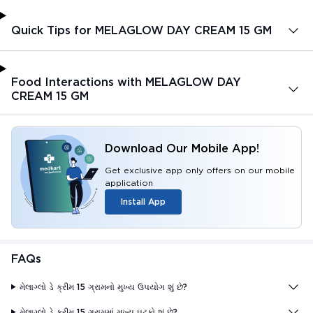
Quick Tips for MELAGLOW DAY CREAM 15 GM
Food Interactions with MELAGLOW DAY
CREAM 15 GM
Download Our Mobile App!
Get exclusive app only offers on our mobile
application
Install App
FAQs
મેલાગ્લો ડે ક્રીમ 15 ગ્રામનો મુખ્ય ઉપયોગ શું છે?
મેલાગ્લો ડે ક્રીમ 15 ગ્રામમાં મુખ્ય ઘટકો શું છે?