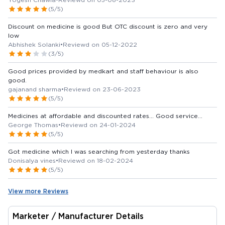
(5/5)
Discount on medicine is good But OTC discount is zero and very
low
Abhishek Solanki
•
Reviewd on 05-12-2022
(3/5)
Good prices provided by medkart and staff behaviour is also
good.
gajanand sharma
•
Reviewd on 23-06-2023
(5/5)
Medicines at affordable and discounted rates... Good service...
George Thomas
•
Reviewd on 24-01-2024
(5/5)
Got medicine which I was searching from yesterday thanks
Donisalya vines
•
Reviewd on 18-02-2024
(5/5)
View more Reviews
Marketer / Manufacturer Details