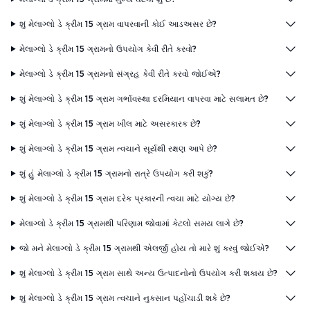
શું મેલાગ્લો ડે ક્રીમ 15 ગ્રામ વાપરવાની કોઈ આડઅસર છે?
મેલાગ્લો ડે ક્રીમ 15 ગ્રામનો ઉપયોગ કેવી રીતે કરવો?
મેલાગ્લો ડે ક્રીમ 15 ગ્રામનો સંગ્રહ કેવી રીતે કરવો જોઈએ?
શું મેલાગ્લો ડે ક્રીમ 15 ગ્રામ ગર્ભાવસ્થા દરમિયાન વાપરવા માટે સલામત છે?
શું મેલાગ્લો ડે ક્રીમ 15 ગ્રામ ખીલ માટે અસરકારક છે?
શું મેલાગ્લો ડે ક્રીમ 15 ગ્રામ ત્વચાને સૂર્યથી રક્ષણ આપે છે?
શું હું મેલાગ્લો ડે ક્રીમ 15 ગ્રામનો રાત્રે ઉપયોગ કરી શકું?
શું મેલાગ્લો ડે ક્રીમ 15 ગ્રામ દરેક પ્રકારની ત્વચા માટે યોગ્ય છે?
મેલાગ્લો ડે ક્રીમ 15 ગ્રામથી પરિણામ જોવામાં કેટલો સમય લાગે છે?
જો મને મેલાગ્લો ડે ક્રીમ 15 ગ્રામથી એલર્જી હોય તો મારે શું કરવું જોઈએ?
શું મેલાગ્લો ડે ક્રીમ 15 ગ્રામ સાથે અન્ય ઉત્પાદનોનો ઉપયોગ કરી શકાય છે?
શું મેલાગ્લો ડે ક્રીમ 15 ગ્રામ ત્વચાને નુકસાન પહોંચાડી શકે છે?