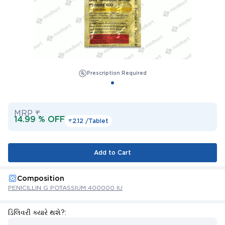
Prescription Required
MRP ₹
14.99 % OFF
₹2.12 /
Tablet
Add to Cart
Composition
PENICILLIN G POTASSIUM 400000 IU
ડિલિવરી ક્યારે થશે?: