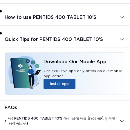
How to use PENTIDS 400 TABLET 10'S
Quick Tips for PENTIDS 400 TABLET 10'S
Download Our Mobile App!
Get exclusive app only offers on our mobile
application
Install App
FAQs
મારે PENTIDS 400 TABLET 10'S લેતા પહેલા મારા ડોક્ટર સાથે શું ચર્ચા
કરવી જોઈએ?