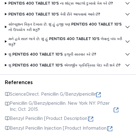
PENTIDS 400 TABLET 10'S ના શૉટ્સ આટલો દુખાવો કેમ કરે છે?
PENTIDS 400 TABLET 10'S કેવી રીતે આપવામાં આવે છે?
સોલ્યુશન વિકૃત દેખાય છે. શું હું હજી પણ PENTIDS 400 TABLET 10'S
નો ઉપયોગ કરી શકું?
મને હવે સારું લાગે છે. શું હું PENTIDS 400 TABLET 10'S લેવાનું બંધ કરી
શકું?
શું PENTIDS 400 TABLET 10'S ફ્લૂની સારવાર કરે છે?
શું PENTIDS 400 TABLET 10'S એલર્જીક પ્રતિક્રિયા પેદા કરી શકે છે?
References
ScienceDirect. Penicillin G/Benzylpenicillin.
Penicillin G/Benzylpenicillin. New York NY: Pfizer
Inc; Oct. 2015.
Benzyl Penicillin [Product Description].
Benzyl Penicillin Injection [Product Information].