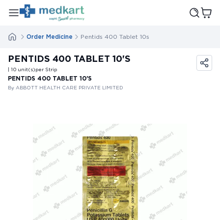
Order Medicine
Pentids 400 Tablet 10s
PENTIDS 400 TABLET 10'S
| 10
unit(s)
per Strip
PENTIDS 400 TABLET 10'S
By ABBOTT HEALTH CARE PRIVATE LIMITED