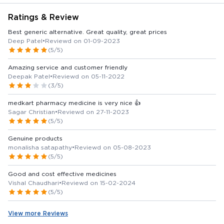
Ratings & Review
Best generic alternative. Great quality, great prices
Deep Patel
•
Reviewd on 01-09-2023
(5/5)
Amazing service and customer friendly
Deepak Patel
•
Reviewd on 05-11-2022
(3/5)
medkart pharmacy medicine is very nice 👍
Sagar Christian
•
Reviewd on 27-11-2023
(5/5)
Genuine products
monalisha satapathy
•
Reviewd on 05-08-2023
(5/5)
Good and cost effective medicines
Vishal Chaudhari
•
Reviewd on 15-02-2024
(5/5)
View more Reviews