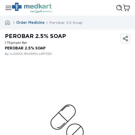
Order Medicine
Perobar 2.5 Soap
PEROBAR 2.5% SOAP
| 75
gm
per Bar
PEROBAR 2.5% SOAP
By AJANTA PHARMA LIMITED