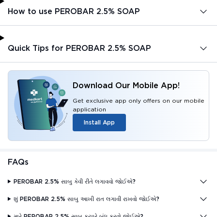
How to use PEROBAR 2.5% SOAP
Quick Tips for PEROBAR 2.5% SOAP
Download Our Mobile App!
Get exclusive app only offers on our mobile
application
Install App
FAQs
PEROBAR 2.5% સાબુ ​​કેવી રીતે લગાવવો જોઈએ?
શું PEROBAR 2.5% સાબુ ​​આખી રાત લગાવી રાખવો જોઈએ?
મારે PEROBAR 2.5% સાબુ ​​ક્યારે બંધ કરવો જોઈએ?