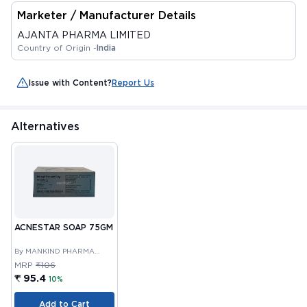
Marketer / Manufacturer Details
AJANTA PHARMA LIMITED
Country of Origin -
India
Issue with Content?
Report Us
Alternatives
ACNESTAR SOAP 75GM
By MANKIND PHARMA
LIMITED
MRP
₹106
₹ 95.4
10%
Add to Cart