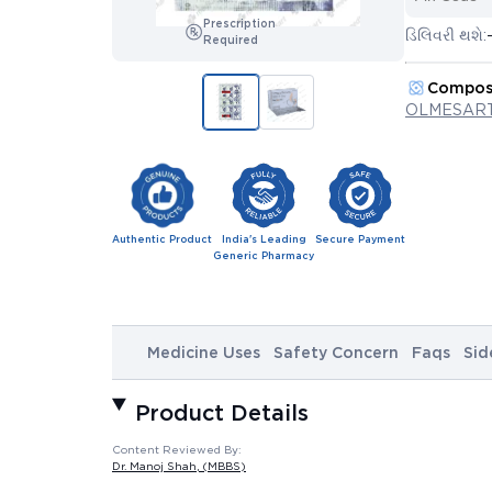
Prescription
ડિલિવરી થશે:
Required
Compos
OLMESART
Authentic Product
India's Leading
Secure Payment
Generic Pharmacy
Medicine Uses
Safety Concern
Faqs
Sid
Product Details
Content Reviewed By:
Dr. Manoj Shah
, (MBBS)