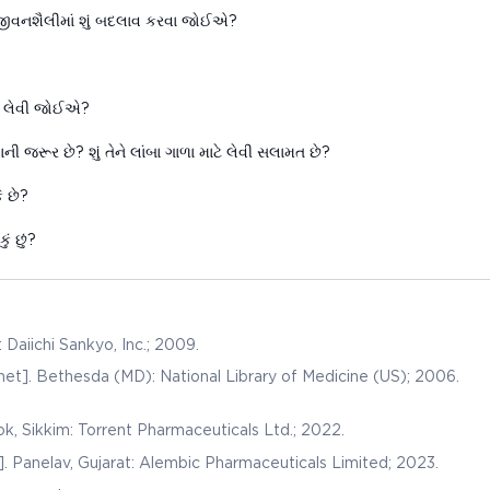
વનશૈલીમાં શું બદલાવ કરવા જોઈએ?
?
 લેવી જોઈએ?
રૂર છે? શું તેને લાંબા ગાળા માટે લેવી સલામત છે?
 છે?
ં છું?
aiichi Sankyo, Inc.; 2009.
et]. Bethesda (MD): National Library of Medicine (US); 2006.
, Sikkim: Torrent Pharmaceuticals Ltd.; 2022.
. Panelav, Gujarat: Alembic Pharmaceuticals Limited; 2023.