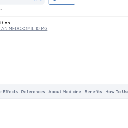
--
ition
AN MEDOXOMIL 10 MG
e Effects
References
About Medicine
Benefits
How To Us