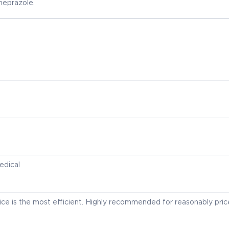
meprazole.
edical
vice is the most efficient. Highly recommended for reasonably pri