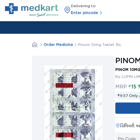
Delivering to
Enter pincode
Order Medicine
Pinom 10mg Tablet 15s
PINOM
PINOM 10MG
By LUPIN LI
MRP
₹
15 
₹9.57 Only 
ડિલિવરી ક્