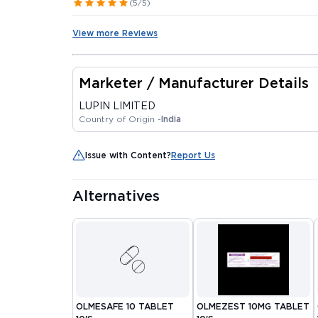
(5/5)
View more Reviews
Marketer / Manufacturer Details
LUPIN LIMITED
Country of Origin -
India
Issue with Content?
Report Us
Alternatives
OLMESAFE 10 TABLET
OLMEZEST 10MG TABLET