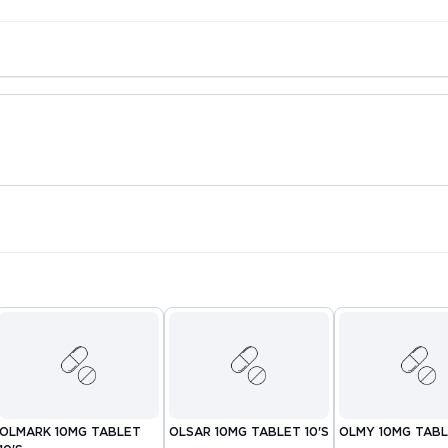
OLMARK 10MG TABLET
OLSAR 10MG TABLET 10'S
OLMY 10MG TABL