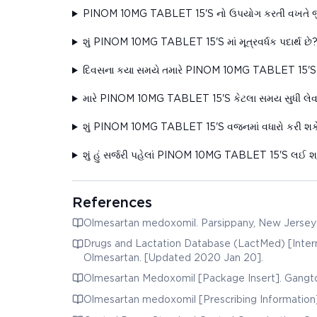
PINOM 10MG TABLET 15'S નો ઉપયોગ કરતી વખતે જી
શું PINOM 10MG TABLET 15'S માં મૂત્રવર્ધક પદાર્થ છે
દિવસના કયા સમયે તમારે PINOM 10MG TABLET 15'S
મારે PINOM 10MG TABLET 15'S કેટલા સમય સુધી લેવાની જ
શું PINOM 10MG TABLET 15'S વજનમાં વધારો કરી શકે
શું હું સર્જરી પહેલાં PINOM 10MG TABLET 15'S લઈ શકુ
References
Olmesartan medoxomil. Parsippany, New Jersey: D
Drugs and Lactation Database (LactMed) [Intern
Olmesartan. [Updated 2020 Jan 20].
Olmesartan Medoxomil [Package Insert]. Gangtok
Olmesartan medoxomil [Prescribing Information]