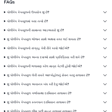
FAQs
પોલીકેપ કેપ્સ્યુલનો ઉપયોગ શું છે?
પોલીકેપ કેપ્સ્યુલમાં કયા તત્વો છે?
પોલીકેપ કેપ્સ્યુલની સામાન્ય આડઅસરો શું છે?
શું પોલીકેપ કેપ્સ્યુલ ભોજન સાથે અથવા વગર લઈ શકાય છે?
પોલીકેપ કેપ્સ્યુલનો સંગ્રહ કેવી રીતે કરવો જોઈએ?
શું પોલીકેપ કેપ્સ્યુલ અન્ય દવાઓ સાથે પ્રતિક્રિયા કરી શકે છે?
પોલીકેપ કેપ્સ્યુલની ભલામણ કરેલ માત્રા કેટલી હોવી જોઈએ?
શું પોલીકેપ કેપ્સ્યુલ લેતી વખતે આલ્કોહોલનું સેવન કરવું સલામત છે?
શું પોલીકેપ કેપ્સ્યુલ અચાનક બંધ કરી દેવું જોઈએ?
શું પોલીકેપ કેપ્સ્યુલ ગર્ભાવસ્થા દરમિયાન સલામત છે?
શું પોલીકેપ કેપ્સ્યુલ સ્તનપાન દરમિયાન સલામત છે?
શું પોલીકેપ કેપ્સ્યુલ લીધા પછી વાહન ચલાવવું સલામત છે?