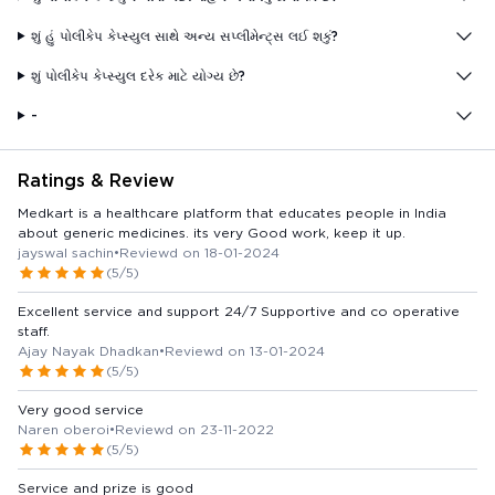
શું હું પોલીકેપ કેપ્સ્યુલ સાથે અન્ય સપ્લીમેન્ટ્સ લઈ શકું?
શું પોલીકેપ કેપ્સ્યુલ દરેક માટે યોગ્ય છે?
-
Ratings & Review
Medkart is a healthcare platform that educates people in India
about generic medicines. its very Good work, keep it up.
jayswal sachin
•
Reviewd on 18-01-2024
(5/5)
Excellent service and support 24/7 Supportive and co operative
staff.
Ajay Nayak Dhadkan
•
Reviewd on 13-01-2024
(5/5)
Very good service
Naren oberoi
•
Reviewd on 23-11-2022
(5/5)
Service and prize is good