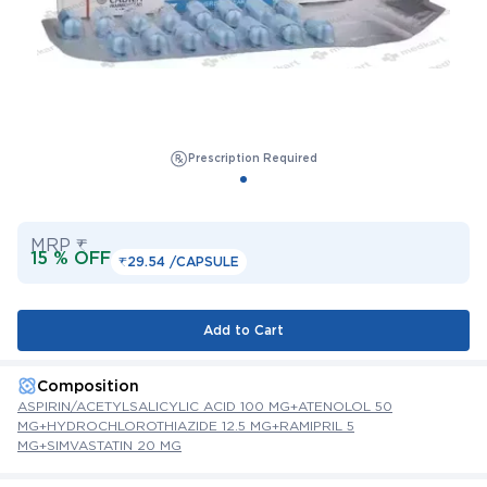
Prescription Required
MRP ₹
15 % OFF
₹29.54 /
CAPSULE
Add to Cart
Composition
ASPIRIN/ACETYLSALICYLIC ACID 100 MG+ATENOLOL 50
MG+HYDROCHLOROTHIAZIDE 12.5 MG+RAMIPRIL 5
MG+SIMVASTATIN 20 MG