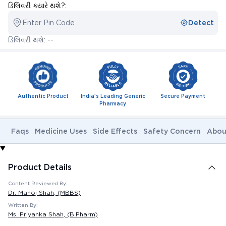
ડિલિવરી ક્યારે થશે?:
Enter Pin Code
Detect
ડિલિવરી થશે: --
Authentic Product
India's Leading Generic
Secure Payment
Pharmacy
Faqs
Medicine Uses
Side Effects
Safety Concern
Abou
Product Details
Content Reviewed By:
Dr. Manoj Shah
, (MBBS)
Written By:
Ms. Priyanka Shah
, (B.Pharm)