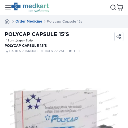
Order Medicine
Polycap Capsule 15s
POLYCAP CAPSULE 15'S
| 15
unit(s)
per Strip
POLYCAP CAPSULE 15'S
By CADILA PHARMACEUTICALS PRIVATE LIMITED