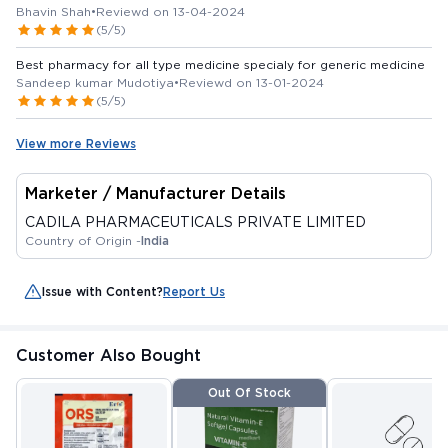
Bhavin Shah
•
Reviewd on 13-04-2024
(5/5)
Best pharmacy for all type medicine specialy for generic medicine
Sandeep kumar Mudotiya
•
Reviewd on 13-01-2024
(5/5)
View more Reviews
Marketer / Manufacturer Details
CADILA PHARMACEUTICALS PRIVATE LIMITED
Country of Origin -
India
Issue with Content?
Report Us
Customer Also Bought
Out Of Stock