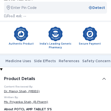
Enter Pin Code
Detect
ડિલિવરી થશે: --
Authentic Product
India's Leading Generic
Secure Payment
Pharmacy
Medicine Uses
Side Effects
References
Safety Concern
Product Details
Content Reviewed By:
Dr. Manoj Shah
, (MBBS)
Written By:
Ms. Priyanka Shah
, (B.Pharm)
About POTCL AMP TABLET 5'S