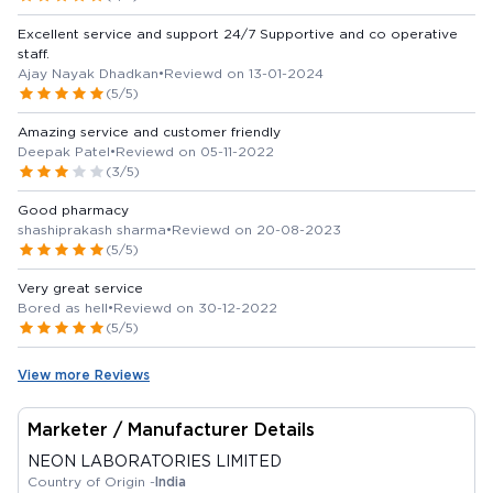
Excellent service and support 24/7 Supportive and co operative
staff.
Ajay Nayak Dhadkan
•
Reviewd on 13-01-2024
(5/5)
Amazing service and customer friendly
Deepak Patel
•
Reviewd on 05-11-2022
(3/5)
Good pharmacy
shashiprakash sharma
•
Reviewd on 20-08-2023
(5/5)
Very great service
Bored as hell
•
Reviewd on 30-12-2022
(5/5)
View more Reviews
Marketer / Manufacturer Details
NEON LABORATORIES LIMITED
Country of Origin -
India