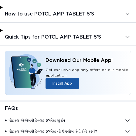
How to use POTCL AMP TABLET 5'S
Quick Tips for POTCL AMP TABLET 5'S
Download Our Mobile App!
Get exclusive app only offers on our mobile
application
Install App
FAQs
પોટકલ એએમપી ટેબ્લેટ 5'એસ શું છે?
પોટકલ એએમપી ટેબ્લેટ 5'એસ નો ઉપયોગ કેવી રીતે કરવો?