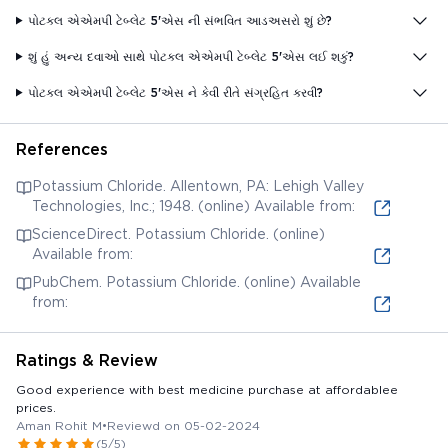
પોટકલ એએમપી ટેબ્લેટ 5'એસ ની સંભવિત આડઅસરો શું છે?
શું હું અન્ય દવાઓ સાથે પોટકલ એએમપી ટેબ્લેટ 5'એસ લઈ શકું?
પોટકલ એએમપી ટેબ્લેટ 5'એસ ને કેવી રીતે સંગ્રહિત કરવી?
References
Potassium Chloride. Allentown, PA: Lehigh Valley
Technologies, Inc.; 1948. (online) Available from:
ScienceDirect. Potassium Chloride. (online)
Available from:
PubChem. Potassium Chloride. (online) Available
from:
Ratings & Review
Good experience with best medicine purchase at affordablee
prices.
Aman Rohit M
•
Reviewd on 05-02-2024
(5/5)