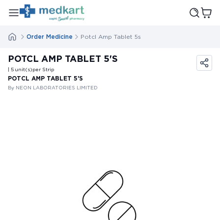
Order Medicine
Potcl Amp Tablet 5s
POTCL AMP TABLET 5'S
| 5
unit(s)
per Strip
POTCL AMP TABLET 5'S
By NEON LABORATORIES LIMITED