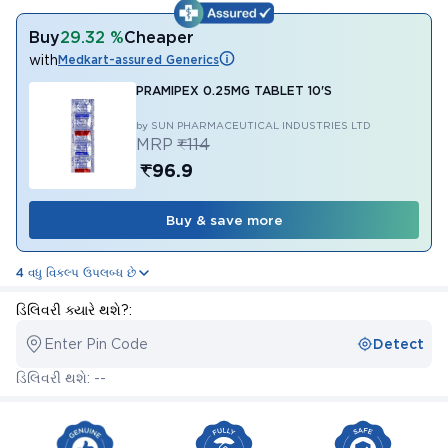
Buy
29.32 %
Cheaper
with
Medkart-assured Generics
PRAMIPEX 0.25MG TABLET 10'S
by SUN PHARMACEUTICAL INDUSTRIES LTD
MRP
₹114
₹96.9
Buy & save more
4 વધુ વિકલ્પ ઉપલબ્ધ છે
ડિલિવરી ક્યારે થશે?:
Enter Pin Code
Detect
ડિલિવરી થશે: --