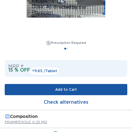
Prescription Required
MRP ₹
15 % OFF
₹11.65 /
Tablet
Add to Cart
Check alternatives
Composition
PRAMIPEXOLE 0.25 MG