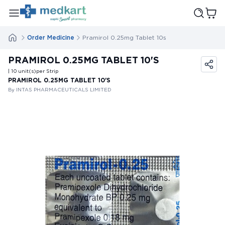
Order Medicine
Pramirol 0.25mg Tablet 10s
PRAMIROL 0.25MG TABLET 10'S
| 10
unit(s)
per Strip
PRAMIROL 0.25MG TABLET 10'S
By INTAS PHARMACEUTICALS LIMITED