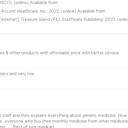
SCO). (online) Available from:
 Accord Healthcare, Inc.; 2022. (online) Available from:
nternet]. Treasure Island (FL): StatPearls Publishing; 2023. (onli
s & other products with affordable price with better service.
zero and very low
h staff and they explains everything about generic medicine. How 
me., everyone who buy their monthly medicine from other medicine
........ Best of luck medkart