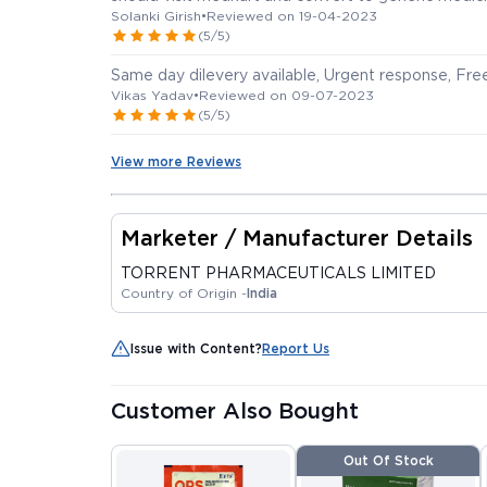
Solanki Girish
•
Reviewed on 19-04-2023
(5/5)
Same day dilevery available, Urgent response, Fr
Vikas Yadav
•
Reviewed on 09-07-2023
(5/5)
View more Reviews
Marketer / Manufacturer Details
TORRENT PHARMACEUTICALS LIMITED
Country of Origin -
India
Issue with Content?
Report Us
Customer Also Bought
Out Of Stock