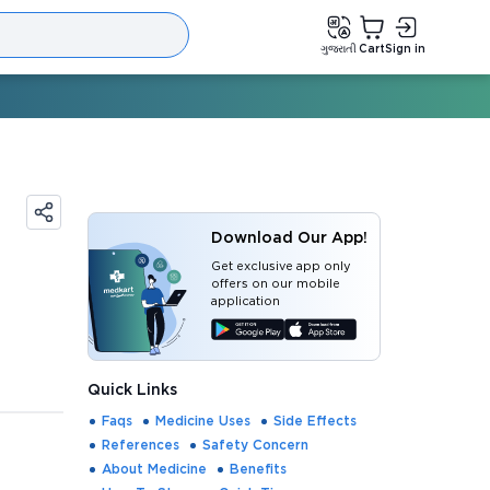
ગુજરાતી
Cart
Sign in
Download Our App!
Get exclusive app only
offers on our mobile
application
Quick Links
Faqs
Medicine Uses
Side Effects
References
Safety Concern
About Medicine
Benefits