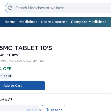
Search Medicines or wellness
Home
Medicines
Store Locator
Compare Medicines
5MG TABLET 10'S
ABLET 10'S
 PHARMACEUTICALS LIMITED
% OFF
 /
Tablet
Add to Cart
યારે થશે?
Apply
or
Detect