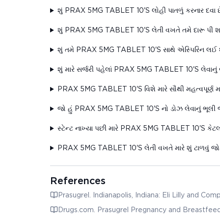
શું PRAX 5MG TABLET 10'S લોહી પાતળું કરનાર દવા છ
શું PRAX 5MG TABLET 10'S લેતી વખતે તમે દારૂ પી 
શું તમે PRAX 5MG TABLET 10'S સાથે એસ્પિરિન લઈ 
શું મારે સર્જરી પહેલાં PRAX 5MG TABLET 10'S લેવાનું
PRAX 5MG TABLET 10'S વિશે મારે સૌથી મહત્વપૂર્ણ મા
જો હું PRAX 5MG TABLET 10'S નો ડોઝ લેવાનું ભૂલી જા
સ્ટેન્ટ નાખ્યા પછી મારે PRAX 5MG TABLET 10'S કેટલ
PRAX 5MG TABLET 10'S લેતી વખતે મારે શું ટાળવું 
References
Prasugrel. Indianapolis, Indiana: Eli Lilly and Co
Drugs.com. Prasugrel Pregnancy and Breastfeedi