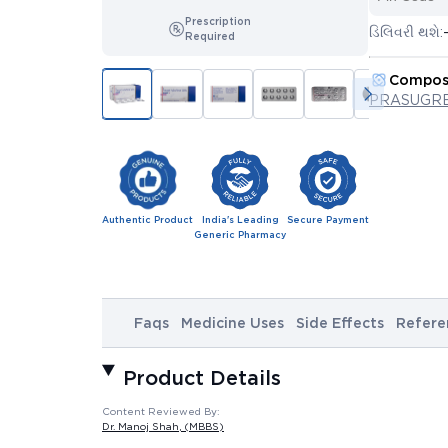
Prescription
ડિલિવરી થશે:
Required
Compos
PRASUGRE
Authentic Product
India's Leading
Secure Payment
Generic Pharmacy
Faqs
Medicine Uses
Side Effects
Refere
Product Details
Content Reviewed By:
Dr. Manoj Shah
, (MBBS)