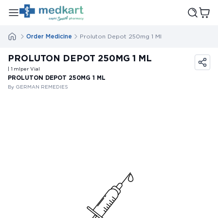
Order Medicine
Proluton Depot 250mg 1 Ml
PROLUTON DEPOT 250MG 1 ML
| 1
ml
per Vial
PROLUTON DEPOT 250MG 1 ML
By GERMAN REMEDIES