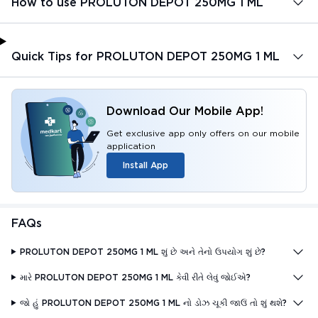
How to use PROLUTON DEPOT 250MG 1 ML
Quick Tips for PROLUTON DEPOT 250MG 1 ML
Download Our Mobile App!
Get exclusive app only offers on our mobile
application
Install App
FAQs
PROLUTON DEPOT 250MG 1 ML શું છે અને તેનો ઉપયોગ શું છે?
મારે PROLUTON DEPOT 250MG 1 ML કેવી રીતે લેવું જોઈએ?
જો હું PROLUTON DEPOT 250MG 1 ML નો ડોઝ ચૂકી જાઉં તો શું થશે?