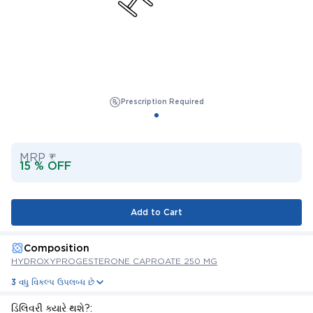
Prescription Required
MRP ₹
15 % OFF
Add to Cart
Composition
HYDROXYPROGESTERONE CAPROATE 250 MG
3 વધુ વિકલ્પ ઉપલબ્ધ છે
ડિલિવરી ક્યારે થશે?: