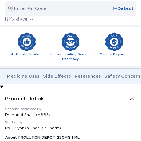
Enter Pin Code
Detect
ડિલિવરી થશે: --
Authentic Product
India's Leading Generic
Secure Payment
Pharmacy
Medicine Uses
Side Effects
References
Safety Concern
Product Details
Content Reviewed By:
Dr. Manoj Shah
, (MBBS)
Written By:
Ms. Priyanka Shah
, (B.Pharm)
About PROLUTON DEPOT 250MG 1 ML