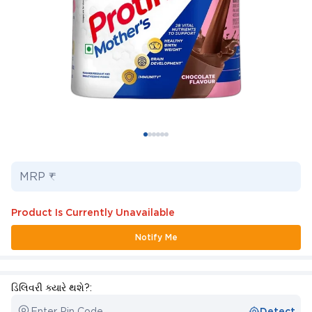
MRP ₹
Product Is Currently Unavailable
Notify Me
ડિલિવરી ક્યારે થશે?:
Enter Pin Code
Detect