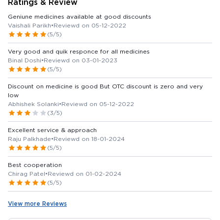
Ratings & Review
Geniune medicines available at good discounts
Vaishali Parikh
•
Reviewd on 05-12-2022
(5/5)
Very good and quik responce for all medicines
Binal Doshi
•
Reviewd on 03-01-2023
(5/5)
Discount on medicine is good But OTC discount is zero and very
low
Abhishek Solanki
•
Reviewd on 05-12-2022
(3/5)
Excellent service & approach
Raju Palkhade
•
Reviewd on 18-01-2024
(5/5)
Best cooperation
Chirag Patel
•
Reviewd on 01-02-2024
(5/5)
View more Reviews