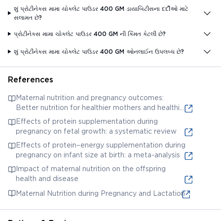
શું પ્રોટીનેક્સ મામા ચોકલેટ પાઉડર 400 GM ડાયાબિટીસના દર્દીઓ માટે
સલામત છે?
પ્રોટીનેક્સ મામા ચોકલેટ પાઉડર 400 GM ની કિંમત કેટલી છે?
શું પ્રોટીનેક્સ મામા ચોકલેટ પાઉડર 400 GM ઓનલાઈન ઉપલબ્ધ છે?
References
Maternal nutrition and pregnancy outcomes:
Better nutrition for healthier mothers and healthier
babies
Effects of protein supplementation during
pregnancy on fetal growth: a systematic review
Effects of protein–energy supplementation during
pregnancy on infant size at birth: a meta-analysis
Impact of maternal nutrition on the offspring
health and disease
Maternal Nutrition during Pregnancy and Lactation