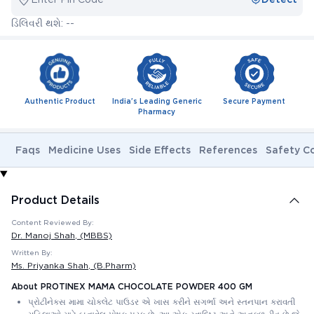
ડિલિવરી થશે: --
Authentic Product
India's Leading Generic
Secure Payment
Pharmacy
Faqs
Medicine Uses
Side Effects
References
Safety C
Product Details
Content Reviewed By:
Dr. Manoj Shah
, (MBBS)
Written By:
Ms. Priyanka Shah
, (B.Pharm)
About PROTINEX MAMA CHOCOLATE POWDER 400 GM
પ્રોટીનેક્સ મામા ચોકલેટ પાઉડર એ ખાસ કરીને સગર્ભા અને સ્તનપાન કરાવતી