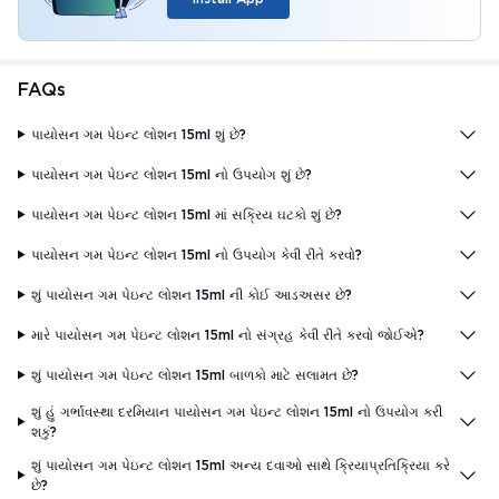
FAQs
પાયોસન ગમ પેઇન્ટ લોશન 15ml શું છે?
પાયોસન ગમ પેઇન્ટ લોશન 15ml નો ઉપયોગ શું છે?
પાયોસન ગમ પેઇન્ટ લોશન 15ml માં સક્રિય ઘટકો શું છે?
પાયોસન ગમ પેઇન્ટ લોશન 15ml નો ઉપયોગ કેવી રીતે કરવો?
શું પાયોસન ગમ પેઇન્ટ લોશન 15ml ની કોઈ આડઅસર છે?
મારે પાયોસન ગમ પેઇન્ટ લોશન 15ml નો સંગ્રહ કેવી રીતે કરવો જોઈએ?
શું પાયોસન ગમ પેઇન્ટ લોશન 15ml બાળકો માટે સલામત છે?
શું હું ગર્ભાવસ્થા દરમિયાન પાયોસન ગમ પેઇન્ટ લોશન 15ml નો ઉપયોગ કરી
શકું?
શું પાયોસન ગમ પેઇન્ટ લોશન 15ml અન્ય દવાઓ સાથે ક્રિયાપ્રતિક્રિયા કરે
છે?