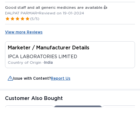
Good staff and all generic medicines are available.👍
DALPAT PARMAR
•
Reviewd on 19-01-2024
(5/5)
View more Reviews
Marketer / Manufacturer Details
IPCA LABORATORIES LIMITED
Country of Origin -
India
Issue with Content?
Report Us
Customer Also Bought
Out Of Stock