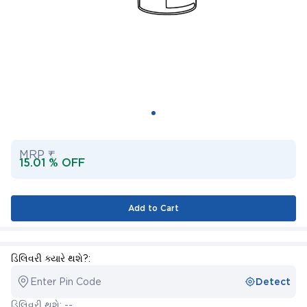
MRP ₹
15.01 % OFF
Add to Cart
ડિલિવરી ક્યારે થશે?:
Enter Pin Code
Detect
ડિલિવરી થશે: --