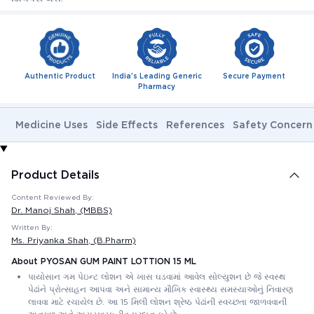
Authentic Product
India's Leading Generic
Secure Payment
Pharmacy
Medicine Uses
Side Effects
References
Safety Concern
Product Details
Content Reviewed By:
Dr. Manoj Shah
, (MBBS)
Written By:
Ms. Priyanka Shah
, (B.Pharm)
About PYOSAN GUM PAINT LOTTION 15 ML
પાયોસાન ગમ પેઇન્ટ લોશન એ ખાસ ઘડવામાં આવેલ સોલ્યુશન છે જે સ્વસ્થ
પેઢાંને પ્રોત્સાહન આપવા અને સામાન્ય મૌખિક સ્વાસ્થ્ય સમસ્યાઓનું નિવારણ
લાવવા માટે રચાયેલ છે. આ 15 મિલી લોશન શ્રેષ્ઠ પેઢાંની સ્વચ્છતા જાળવવાની