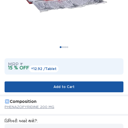
MRP ₹
15 % OFF
₹12.92 /
Tablet
Add to Cart
Composition
PHENAZOPYRIDINE 200 MG
ડિલિવરી ક્યારે થશે?: