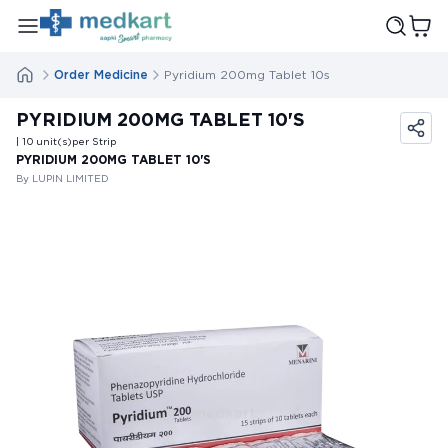
Order Medicine
Pyridium 200mg Tablet 10s
PYRIDIUM 200MG TABLET 10'S
| 10
unit(s)
per Strip
PYRIDIUM 200MG TABLET 10'S
By LUPIN LIMITED