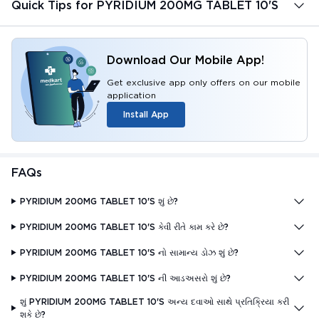
Quick Tips for PYRIDIUM 200MG TABLET 10'S
Download Our Mobile App!
Get exclusive app only offers on our mobile
application
Install App
FAQs
PYRIDIUM 200MG TABLET 10'S શું છે?
PYRIDIUM 200MG TABLET 10'S કેવી રીતે કામ કરે છે?
PYRIDIUM 200MG TABLET 10'S નો સામાન્ય ડોઝ શું છે?
PYRIDIUM 200MG TABLET 10'S ની આડઅસરો શું છે?
શું PYRIDIUM 200MG TABLET 10'S અન્ય દવાઓ સાથે પ્રતિક્રિયા કરી
શકે છે?