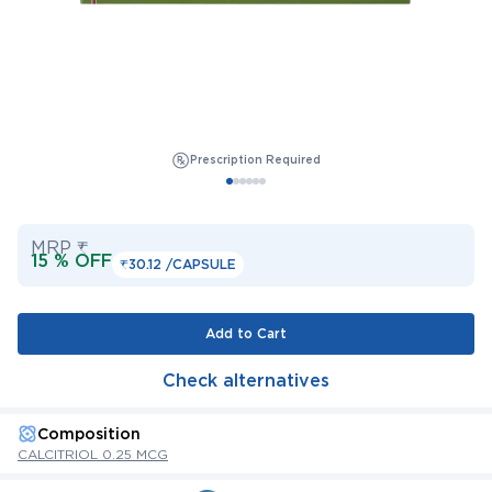
Prescription Required
MRP ₹
15 % OFF
₹30.12 /
CAPSULE
Add to Cart
Check alternatives
Composition
CALCITRIOL 0.25 MCG