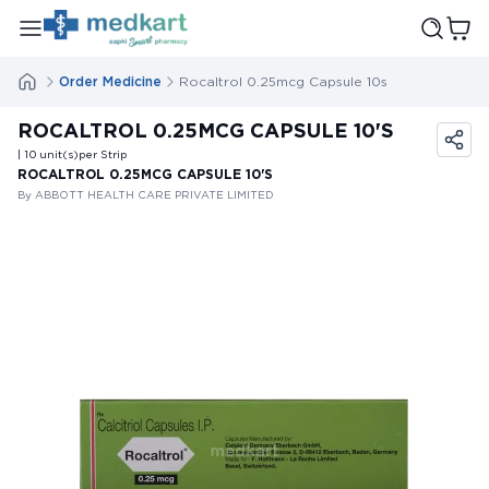
Order Medicine
Rocaltrol 0.25mcg Capsule 10s
ROCALTROL 0.25MCG CAPSULE 10'S
| 10
unit(s)
per Strip
ROCALTROL 0.25MCG CAPSULE 10'S
By ABBOTT HEALTH CARE PRIVATE LIMITED