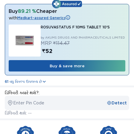
Buy
89.21 %
Cheaper
with
Medkart-assured Generics
ROSUVASTATUS F 10MG TABLET 10'S
by AKUMS DRUGS AND PHARMACEUTICALS LIMITED
MRP
₹114.47
₹52
Buy & save more
61 વધુ વિકલ્પ ઉપલબ્ધ છે
ડિલિવરી ક્યારે થશે?:
Enter Pin Code
Detect
ડિલિવરી થશે: --