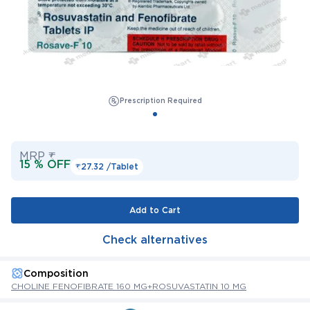
Prescription Required
MRP ₹
15 % OFF
₹27.32 /
Tablet
Add to Cart
Check alternatives
Composition
CHOLINE FENOFIBRATE 160 MG+ROSUVASTATIN 10 MG