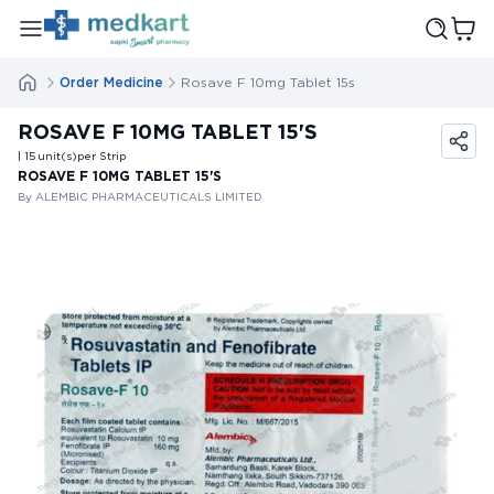
Order Medicine
Rosave F 10mg Tablet 15s
ROSAVE F 10MG TABLET 15'S
| 15
unit(s)
per Strip
ROSAVE F 10MG TABLET 15'S
By ALEMBIC PHARMACEUTICALS LIMITED