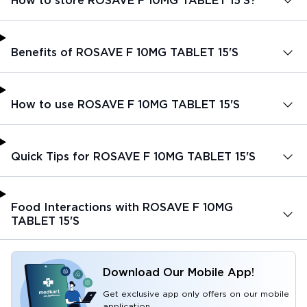
How to store ROSAVE F 10MG TABLET 15'S?
Benefits of ROSAVE F 10MG TABLET 15'S
How to use ROSAVE F 10MG TABLET 15'S
Quick Tips for ROSAVE F 10MG TABLET 15'S
Food Interactions with ROSAVE F 10MG
TABLET 15'S
Download Our Mobile App!
Get exclusive app only offers on our mobile
application