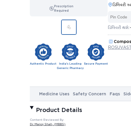
ડિલિવરી ક્
Prescription
Required
ડિલિવરી થશે:
Compos
ROSUVAST
Authentic Product
India's Leading
Secure Payment
Generic Pharmacy
Medicine Uses
Safety Concern
Faqs
Sid
Product Details
Content Reviewed By:
Dr. Manoj Shah
, (MBBS)