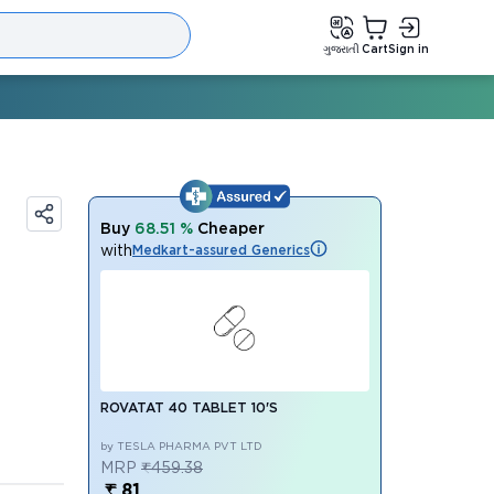
ગુજરાતી
Cart
Sign in
Buy
68.51 %
Cheaper
with
Medkart-assured Generics
ROVATAT 40 TABLET 10'S
by TESLA PHARMA PVT LTD
MRP
₹459.38
₹ 81