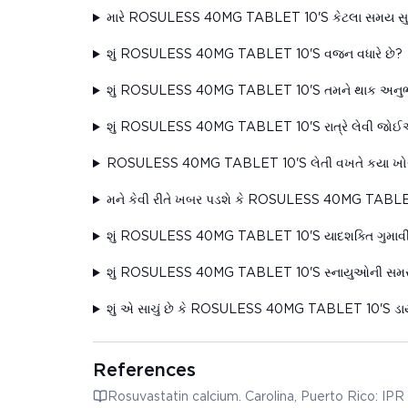
મારે ROSULESS 40MG TABLET 10'S કેટલા સમય સુ
શું ROSULESS 40MG TABLET 10'S વજન વધારે છે?
શું ROSULESS 40MG TABLET 10'S તમને થાક અનુભવ
શું ROSULESS 40MG TABLET 10'S રાત્રે લેવી જો
ROSULESS 40MG TABLET 10'S લેતી વખતે કયા ખો
મને કેવી રીતે ખબર પડશે કે ROSULESS 40MG TABLET 10
શું ROSULESS 40MG TABLET 10'S યાદશક્તિ ગુમાવી 
શું ROSULESS 40MG TABLET 10'S સ્નાયુઓની સમસ્ય
શું એ સાચું છે કે ROSULESS 40MG TABLET 10'S ડાયા
References
Rosuvastatin calcium. Carolina, Puerto Rico: IPR