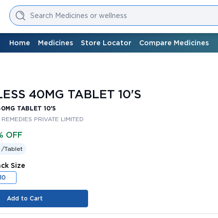
Search Medicines or wellness
Home
Medicines
Store Locator
Compare Medicines
ESS 40MG TABLET 10'S
0MG TABLET 10'S
REMEDIES PRIVATE LIMITED
% OFF
 /
Tablet
ack Size
10
Add to Cart