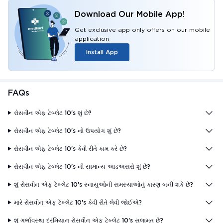
Download Our Mobile App!
Get exclusive app only offers on our mobile
application
Install App
FAQs
રોસવીન એફ ટેબ્લેટ 10's શું છે?
રોસવીન એફ ટેબ્લેટ 10's નો ઉપયોગ શું છે?
રોસવીન એફ ટેબ્લેટ 10's કેવી રીતે કામ કરે છે?
રોસવીન એફ ટેબ્લેટ 10's ની સામાન્ય આડઅસરો શું છે?
શું રોસવીન એફ ટેબ્લેટ 10's સ્નાયુઓની સમસ્યાઓનું કારણ બની શકે છે?
મારે રોસવીન એફ ટેબ્લેટ 10's કેવી રીતે લેવી જોઈએ?
શું ગર્ભાવસ્થા દરમિયાન રોસવીન એફ ટેબ્લેટ 10's સલામત છે?