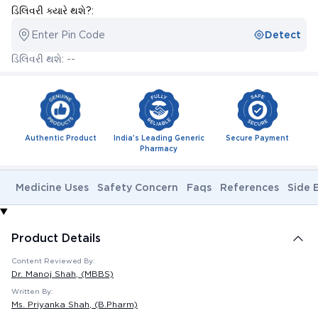
ડિલિવરી ક્યારે થશે?:
Enter Pin Code
Detect
ડિલિવરી થશે: --
Authentic Product
India's Leading Generic
Secure Payment
Pharmacy
Medicine Uses
Safety Concern
Faqs
References
Side 
Product Details
Content Reviewed By:
Dr. Manoj Shah
, (MBBS)
Written By:
Ms. Priyanka Shah
, (B.Pharm)