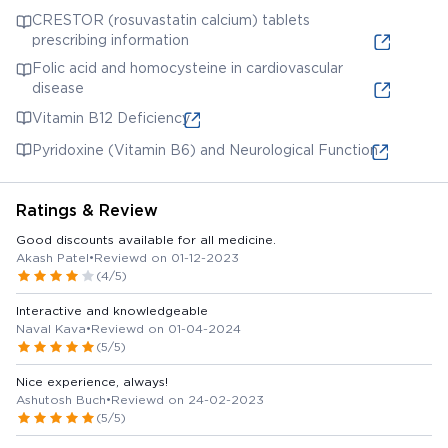
CRESTOR (rosuvastatin calcium) tablets
prescribing information
Folic acid and homocysteine in cardiovascular
disease
Vitamin B12 Deficiency
Pyridoxine (Vitamin B6) and Neurological Function
Ratings & Review
Good discounts available for all medicine.
Akash Patel
•
Reviewd on 01-12-2023
(4/5)
Interactive and knowledgeable
Naval Kava
•
Reviewd on 01-04-2024
(5/5)
Nice experience, always!
Ashutosh Buch
•
Reviewd on 24-02-2023
(5/5)