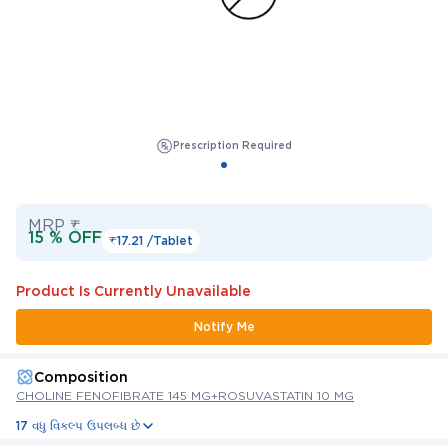
Prescription Required
MRP ₹
15 % OFF
₹17.21 /
Tablet
Product Is Currently Unavailable
Notify Me
Composition
CHOLINE FENOFIBRATE 145 MG+ROSUVASTATIN 10 MG
17 વધુ વિકલ્પ ઉપલબ્ધ છે