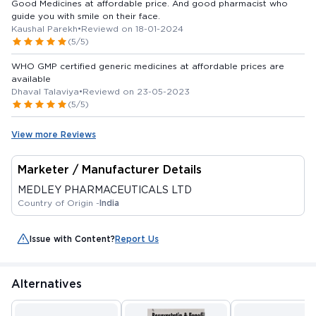
Good Medicines at affordable price. And good pharmacist who
guide you with smile on their face.
Kaushal Parekh
•
Reviewd on 18-01-2024
(5/5)
WHO GMP certified generic medicines at affordable prices are
available
Dhaval Talaviya
•
Reviewd on 23-05-2023
(5/5)
View more Reviews
Marketer / Manufacturer Details
MEDLEY PHARMACEUTICALS LTD
Country of Origin -
India
Issue with Content?
Report Us
Alternatives