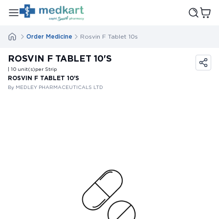
Order Medicine
Rosvin F Tablet 10s
ROSVIN F TABLET 10'S
| 10
unit(s)
per Strip
ROSVIN F TABLET 10'S
By MEDLEY PHARMACEUTICALS LTD