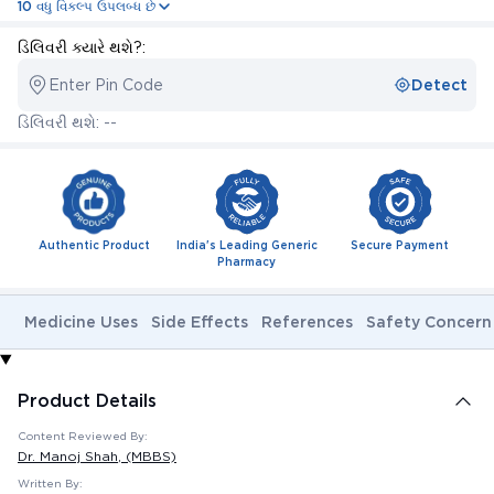
10 વધુ વિકલ્પ ઉપલબ્ધ છે
ડિલિવરી ક્યારે થશે?:
Enter Pin Code
Detect
ડિલિવરી થશે: --
Authentic Product
India's Leading Generic
Secure Payment
Pharmacy
Medicine Uses
Side Effects
References
Safety Concern
Product Details
Content Reviewed By:
Dr. Manoj Shah
, (MBBS)
Written By: