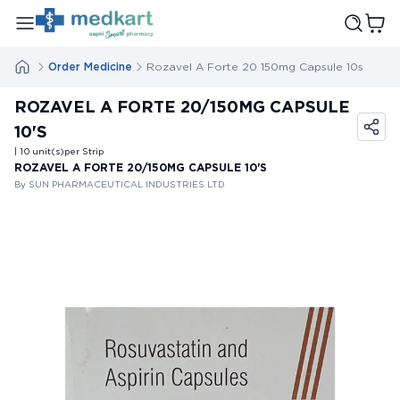
Order Medicine
Rozavel A Forte 20 150mg Capsule 10s
ROZAVEL A FORTE 20/150MG CAPSULE
10'S
| 10
unit(s)
per Strip
ROZAVEL A FORTE 20/150MG CAPSULE 10'S
By SUN PHARMACEUTICAL INDUSTRIES LTD