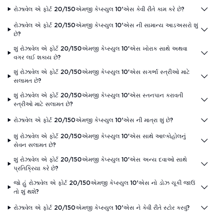
રોઝાવેલ એ ફોર્ટ 20/150એમજી કેપ્સ્યુલ 10'એસ કેવી રીતે કામ કરે છે?
રોઝાવેલ એ ફોર્ટ 20/150એમજી કેપ્સ્યુલ 10'એસ ની સામાન્ય આડઅસરો શું
છે?
શું રોઝાવેલ એ ફોર્ટ 20/150એમજી કેપ્સ્યુલ 10'એસ ખોરાક સાથે અથવા
વગર લઈ શકાય છે?
શું રોઝાવેલ એ ફોર્ટ 20/150એમજી કેપ્સ્યુલ 10'એસ સગર્ભા સ્ત્રીઓ માટે
સલામત છે?
શું રોઝાવેલ એ ફોર્ટ 20/150એમજી કેપ્સ્યુલ 10'એસ સ્તનપાન કરાવતી
સ્ત્રીઓ માટે સલામત છે?
રોઝાવેલ એ ફોર્ટ 20/150એમજી કેપ્સ્યુલ 10'એસ ની માત્રા શું છે?
શું રોઝાવેલ એ ફોર્ટ 20/150એમજી કેપ્સ્યુલ 10'એસ સાથે આલ્કોહોલનું
સેવન સલામત છે?
શું રોઝાવેલ એ ફોર્ટ 20/150એમજી કેપ્સ્યુલ 10'એસ અન્ય દવાઓ સાથે
પ્રતિક્રિયા કરે છે?
જો હું રોઝાવેલ એ ફોર્ટ 20/150એમજી કેપ્સ્યુલ 10'એસ નો ડોઝ ચૂકી જાઉં
તો શું થશે?
રોઝાવેલ એ ફોર્ટ 20/150એમજી કેપ્સ્યુલ 10'એસ ને કેવી રીતે સ્ટોર કરવું?