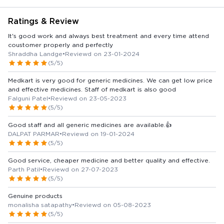
Ratings & Review
It's good work and always best treatment and every time attend
coustomer properly and perfectly
Shraddha Landge
•
Reviewd on 23-01-2024
(5/5)
Medkart is very good for generic medicines. We can get low price
and effective medicines. Staff of medkart is also good
Falguni Patel
•
Reviewd on 23-05-2023
(5/5)
Good staff and all generic medicines are available.👍
DALPAT PARMAR
•
Reviewd on 19-01-2024
(5/5)
Good service, cheaper medicine and better quality and effective.
Parth Patil
•
Reviewd on 27-07-2023
(5/5)
Genuine products
monalisha satapathy
•
Reviewd on 05-08-2023
(5/5)