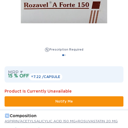
Prescription Required
MRP ₹
15 % OFF
₹7.22 /
CAPSULE
Product Is Currently Unavailable
Notify Me
Composition
ASPIRIN/ACETYLSALICYLIC ACID 150 MG+ROSUVASTATIN 20 MG