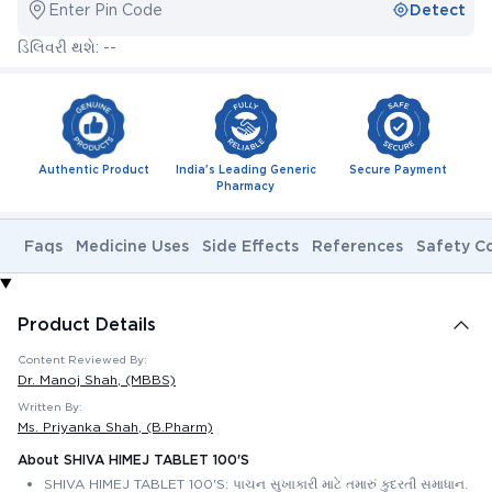
Enter Pin Code
Detect
ડિલિવરી થશે: --
Authentic Product
India's Leading Generic
Secure Payment
Pharmacy
Faqs
Medicine Uses
Side Effects
References
Safety C
Product Details
Content Reviewed By:
Dr. Manoj Shah
, (MBBS)
Written By:
Ms. Priyanka Shah
, (B.Pharm)
About SHIVA HIMEJ TABLET 100'S
SHIVA HIMEJ TABLET 100'S: પાચન સુખાકારી માટે તમારું કુદરતી સમાધાન.