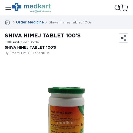
Order Medicine
Shiva Himej Tablet 100s
SHIVA HIMEJ TABLET 100'S
| 100
unit(s)
per Bottle
SHIVA HIMEJ TABLET 100'S
By EMAMI LIMITED (ZANDU)