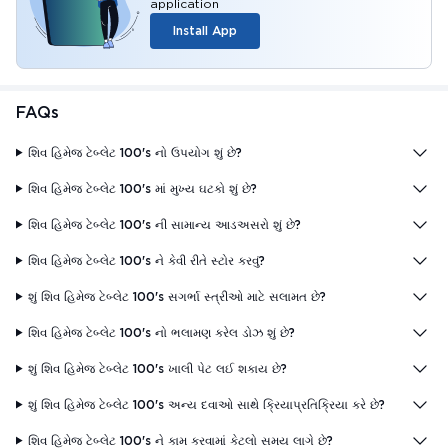
application
Install App
FAQs
શિવ હિમેજ ટેબ્લેટ 100's નો ઉપયોગ શું છે?
શિવ હિમેજ ટેબ્લેટ 100's માં મુખ્ય ઘટકો શું છે?
શિવ હિમેજ ટેબ્લેટ 100's ની સામાન્ય આડઅસરો શું છે?
શિવ હિમેજ ટેબ્લેટ 100's ને કેવી રીતે સ્ટોર કરવું?
શું શિવ હિમેજ ટેબ્લેટ 100's સગર્ભા સ્ત્રીઓ માટે સલામત છે?
શિવ હિમેજ ટેબ્લેટ 100's નો ભલામણ કરેલ ડોઝ શું છે?
શું શિવ હિમેજ ટેબ્લેટ 100's ખાલી પેટ લઈ શકાય છે?
શું શિવ હિમેજ ટેબ્લેટ 100's અન્ય દવાઓ સાથે ક્રિયાપ્રતિક્રિયા કરે છે?
શિવ હિમેજ ટેબ્લેટ 100's ને કામ કરવામાં કેટલો સમય લાગે છે?