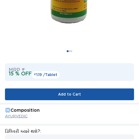
MRP ₹
15 % OFF
₹1.19 /
Tablet
Add to Cart
Composition
AYURVEDIC
ડિલિવરી ક્યારે થશે?: