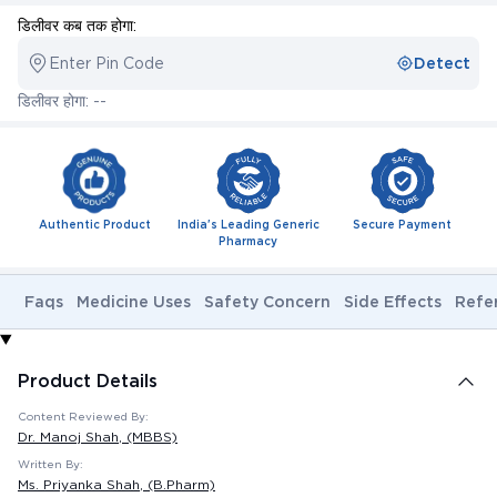
डिलीवर कब तक होगा:
Enter Pin Code
Detect
डिलीवर होगा: --
Authentic Product
India's Leading Generic
Secure Payment
Pharmacy
Faqs
Medicine Uses
Safety Concern
Side Effects
Refe
Product Details
Content Reviewed By:
Dr. Manoj Shah
, (MBBS)
Written By:
Ms. Priyanka Shah
, (B.Pharm)