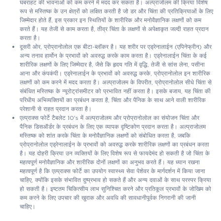
घबराहट की भावनाओं को कम करने में मदद कर सकता है। अल्प्राजोलम की क्रिया विशेष
रूप से मस्तिष्क के उन क्षेत्रों को लक्षित करती है जो डर और चिंता की प्रतिक्रियाओं के लिए
जिम्मेदार होते हैं, इस प्रकार इन स्थितियों के शारीरिक और मनोवैज्ञानिक लक्षणों को कम
करते हैं। यह तेजी से काम करता है, तीव्र चिंता के लक्षणों से अपेक्षाकृत जल्दी राहत प्रदान
करता है।
दूसरी ओर, प्रोप्रानोलोल एक बीटा-ब्लॉकर है। यह शरीर पर एड्रेनालाईन (एपिनेफ्रीन) और
अन्य तनाव हार्मोन के प्रभावों को अवरुद्ध करके काम करता है। एड्रेनालाईन चिंता के कई
शारीरिक लक्षणों के लिए जिम्मेदार है, जैसे कि हृदय गति में वृद्धि, तेजी से सांस लेना, पसीना
आना और कंपकंपी। एड्रेनालाईन के प्रभावों को अवरुद्ध करके, प्रोप्रानोलोल इन शारीरिक
लक्षणों को कम करने में मदद करता है। अल्प्राजोलम के विपरीत, प्रोप्रानोलोल सीधे चिंता से
संबंधित मस्तिष्क के न्यूरोट्रांसमीटर को प्रभावित नहीं करता है। इसके बजाय, यह चिंता की
परिधीय अभिव्यक्तियों का प्रबंधन करता है, चिंता और पैनिक के साथ आने वाली शारीरिक
परेशानी से राहत प्रदान करता है।
एल्प्राक्स फोर्टे टैबलेट 10's में अल्प्राजोलम और प्रोप्रानोलोल का संयोजन चिंता और
पैनिक डिसऑर्डर के प्रबंधन के लिए एक व्यापक दृष्टिकोण प्रदान करता है। अल्प्राजोलम
मस्तिष्क को शांत करके चिंता के मनोवैज्ञानिक लक्षणों को संबोधित करता है, जबकि
प्रोप्रानोलोल एड्रेनालाईन के प्रभावों को अवरुद्ध करके शारीरिक लक्षणों का प्रबंधन करता
है। यह दोहरी क्रिया उन व्यक्तियों के लिए विशेष रूप से फायदेमंद हो सकती है जो चिंता के
महत्वपूर्ण मनोवैज्ञानिक और शारीरिक दोनों लक्षणों का अनुभव करते हैं। यह ध्यान रखना
महत्वपूर्ण है कि एल्प्राक्स फोर्टे का उपयोग स्वास्थ्य सेवा पेशेवर के मार्गदर्शन में किया जाना
चाहिए, क्योंकि इसके संभावित दुष्प्रभाव हो सकते हैं और अन्य दवाओं के साथ परस्पर क्रिया
हो सकती है। इष्टतम चिकित्सीय लाभ सुनिश्चित करने और प्रतिकूल प्रभावों के जोखिम को
कम करने के लिए उपचार की खुराक और अवधि की सावधानीपूर्वक निगरानी की जानी
चाहिए।