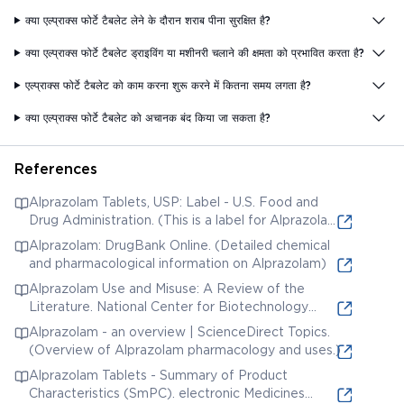
क्या एल्प्राक्स फोर्टे टैबलेट लेने के दौरान शराब पीना सुरक्षित है?
क्या एल्प्राक्स फोर्टे टैबलेट ड्राइविंग या मशीनरी चलाने की क्षमता को प्रभावित करता है?
एल्प्राक्स फोर्टे टैबलेट को काम करना शुरू करने में कितना समय लगता है?
क्या एल्प्राक्स फोर्टे टैबलेट को अचानक बंद किया जा सकता है?
References
Alprazolam Tablets, USP: Label - U.S. Food and
Drug Administration. (This is a label for Alprazolam,
a key ingredient)
Alprazolam: DrugBank Online. (Detailed chemical
and pharmacological information on Alprazolam)
Alprazolam Use and Misuse: A Review of the
Literature. National Center for Biotechnology
Information (NCBI). (Research article on the use
Alprazolam - an overview | ScienceDirect Topics.
and misuse of Alprazolam)
(Overview of Alprazolam pharmacology and uses.)
Alprazolam Tablets - Summary of Product
Characteristics (SmPC). electronic Medicines