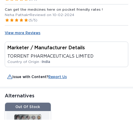
Can get the medicines here on pocket friendly rates !
Neha Pathak
•
Reviewd on 10-02-2024
(5/5)
View more Reviews
Marketer / Manufacturer Details
TORRENT PHARMACEUTICALS LIMITED
Country of Origin -
India
Issue with Content?
Report Us
Alternatives
Out Of Stock