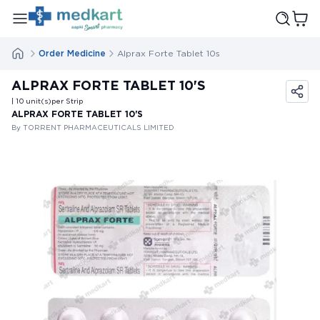
Order Medicine
Alprax Forte Tablet 10s
ALPRAX FORTE TABLET 10'S
| 10
unit(s)
per Strip
ALPRAX FORTE TABLET 10'S
By TORRENT PHARMACEUTICALS LIMITED