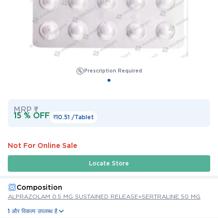
Prescription Required
MRP ₹
15 % OFF
₹10.51 /
Tablet
Not For Online Sale
Locate Store
Composition
ALPRAZOLAM 0.5 MG SUSTAINED RELEASE+SERTRALINE 50 MG
1 और विकल्प उपलब्ध है