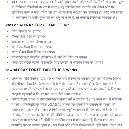
ALPRAX FORTE शुरू करने से पहले हमेशा अपने डॉक्टर को किसी भी अन्य दवा, पूरक
या चिकित्सा स्थितियों के बारे में बताएं। यह संभावित दवा बातचीत को रोकने और यह
सुनिश्चित करने में मदद करेगा कि दवा आपके लिए सुरक्षित और उपयुक्त है। यदि आप किसी
भी असामान्य या गंभीर दुष्प्रभाव का अनुभव करते हैं, तो तत्काल चिकित्सा सहायता लें।
Uses of ALPRAX FORTE TABLET 10'S
चिंता विकारों का उपचार
पैनिक डिसऑर्डर का उपचार
अवसाद का उपचार (चिंता के साथ)
सामाजिक चिंता विकार का उपचार
सामान्यीकृत चिंता विकार का उपचार
प्रीमेन्स्ट्रुअल सिंड्रोम (पीएमएस) से संबंधित चिंता का उपचार
पोस्ट-ट्रॉमेटिक स्ट्रेस डिसऑर्डर (पीटीएसडी) से संबंधित चिंता का उपचार
How ALPRAX FORTE TABLET 10'S Works
एल्प्राक्स फोर्टे टैबलेट 10's एक संयोजन दवा है जिसका उपयोग मुख्य रूप से चिंता विकारों
और पैनिक डिसऑर्डर के प्रबंधन के लिए किया जाता है। इसमें दो सक्रिय तत्व होते हैं:
अल्प्राजोलम और प्रोप्रानोलोल। एल्प्राक्स फोर्टे के समग्र प्रभाव को समझने के लिए यह
समझना महत्वपूर्ण है कि प्रत्येक घटक कैसे काम करता है।
अल्प्राजोलम दवाओं के बेंजोडायजेपाइन नामक वर्ग से संबंधित है। यह मुख्य रूप से मस्तिष्क
में गामा-अमीनोब्यूट्रिक एसिड (GABA) नामक एक प्राकृतिक रसायन के प्रभाव को
बढ़ाकर काम करता है। गाबा एक निरोधात्मक न्यूरोट्रांसमीटर है, जिसका अर्थ है कि यह
मस्तिष्क में तंत्रिका कोशिकाओं की गतिविधि को कम करता है। गाबा के प्रभावों को बढ़ाकर,
अल्प्राजोलम मस्तिष्क की गतिविधि को धीमा करने में मदद करता है, जिससे शांत और
आरामदेह प्रभाव उत्पन्न होता है। यह चिंता और पैनिक डिसऑर्डर से जुड़ी चिंता, तनाव और