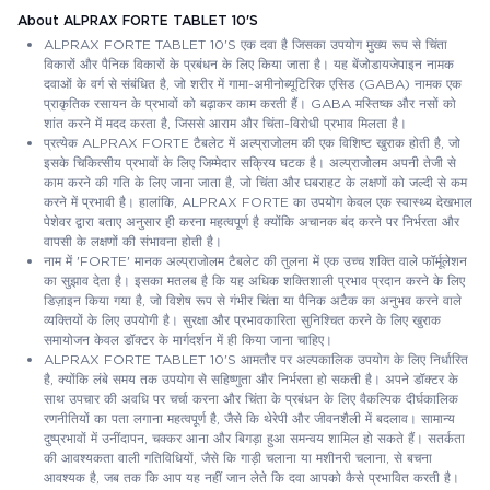
About ALPRAX FORTE TABLET 10'S
ALPRAX FORTE TABLET 10'S एक दवा है जिसका उपयोग मुख्य रूप से चिंता
विकारों और पैनिक विकारों के प्रबंधन के लिए किया जाता है। यह बेंजोडायजेपाइन नामक
दवाओं के वर्ग से संबंधित है, जो शरीर में गामा-अमीनोब्यूटिरिक एसिड (GABA) नामक एक
प्राकृतिक रसायन के प्रभावों को बढ़ाकर काम करती हैं। GABA मस्तिष्क और नसों को
शांत करने में मदद करता है, जिससे आराम और चिंता-विरोधी प्रभाव मिलता है।
प्रत्येक ALPRAX FORTE टैबलेट में अल्प्राजोलम की एक विशिष्ट खुराक होती है, जो
इसके चिकित्सीय प्रभावों के लिए जिम्मेदार सक्रिय घटक है। अल्प्राजोलम अपनी तेजी से
काम करने की गति के लिए जाना जाता है, जो चिंता और घबराहट के लक्षणों को जल्दी से कम
करने में प्रभावी है। हालांकि, ALPRAX FORTE का उपयोग केवल एक स्वास्थ्य देखभाल
पेशेवर द्वारा बताए अनुसार ही करना महत्वपूर्ण है क्योंकि अचानक बंद करने पर निर्भरता और
वापसी के लक्षणों की संभावना होती है।
नाम में 'FORTE' मानक अल्प्राजोलम टैबलेट की तुलना में एक उच्च शक्ति वाले फॉर्मूलेशन
का सुझाव देता है। इसका मतलब है कि यह अधिक शक्तिशाली प्रभाव प्रदान करने के लिए
डिज़ाइन किया गया है, जो विशेष रूप से गंभीर चिंता या पैनिक अटैक का अनुभव करने वाले
व्यक्तियों के लिए उपयोगी है। सुरक्षा और प्रभावकारिता सुनिश्चित करने के लिए खुराक
समायोजन केवल डॉक्टर के मार्गदर्शन में ही किया जाना चाहिए।
ALPRAX FORTE TABLET 10'S आमतौर पर अल्पकालिक उपयोग के लिए निर्धारित
है, क्योंकि लंबे समय तक उपयोग से सहिष्णुता और निर्भरता हो सकती है। अपने डॉक्टर के
साथ उपचार की अवधि पर चर्चा करना और चिंता के प्रबंधन के लिए वैकल्पिक दीर्घकालिक
रणनीतियों का पता लगाना महत्वपूर्ण है, जैसे कि थेरेपी और जीवनशैली में बदलाव। सामान्य
दुष्प्रभावों में उनींदापन, चक्कर आना और बिगड़ा हुआ समन्वय शामिल हो सकते हैं। सतर्कता
की आवश्यकता वाली गतिविधियों, जैसे कि गाड़ी चलाना या मशीनरी चलाना, से बचना
आवश्यक है, जब तक कि आप यह नहीं जान लेते कि दवा आपको कैसे प्रभावित करती है।