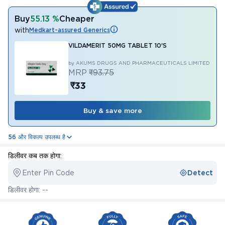
Buy
55.13 %
Cheaper
with
Medkart-assured Generics
VILDAMERIT 50MG TABLET 10'S
by AKUMS DRUGS AND PHARMACEUTICALS LIMITED
MRP
₹93.75
₹33
Buy & save more
56 और विकल्प उपलब्ध है
डिलीवर कब तक होगा:
Enter Pin Code
Detect
डिलीवर होगा: --