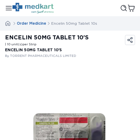
Order Medicine
Encelin 50mg Tablet 10s
ENCELIN 50MG TABLET 10'S
| 10
unit(s)
per Strip
ENCELIN 50MG TABLET 10'S
By TORRENT PHARMACEUTICALS LIMITED