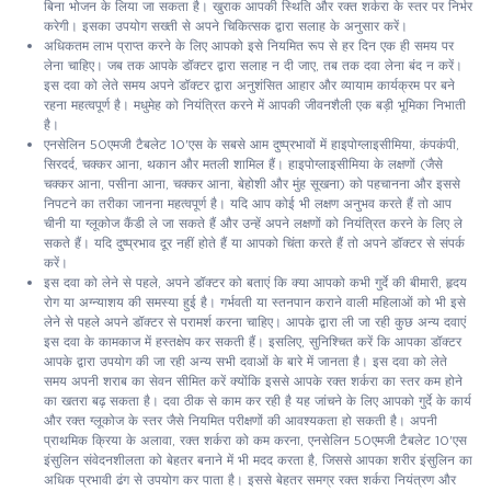
बिना भोजन के लिया जा सकता है। खुराक आपकी स्थिति और रक्त शर्करा के स्तर पर निर्भर
करेगी। इसका उपयोग सख्ती से अपने चिकित्सक द्वारा सलाह के अनुसार करें।
अधिकतम लाभ प्राप्त करने के लिए आपको इसे नियमित रूप से हर दिन एक ही समय पर
लेना चाहिए। जब तक आपके डॉक्टर द्वारा सलाह न दी जाए, तब तक दवा लेना बंद न करें।
इस दवा को लेते समय अपने डॉक्टर द्वारा अनुशंसित आहार और व्यायाम कार्यक्रम पर बने
रहना महत्वपूर्ण है। मधुमेह को नियंत्रित करने में आपकी जीवनशैली एक बड़ी भूमिका निभाती
है।
एनसेलिन 50एमजी टैबलेट 10'एस के सबसे आम दुष्प्रभावों में हाइपोग्लाइसीमिया, कंपकंपी,
सिरदर्द, चक्कर आना, थकान और मतली शामिल हैं। हाइपोग्लाइसीमिया के लक्षणों (जैसे
चक्कर आना, पसीना आना, चक्कर आना, बेहोशी और मुंह सूखना) को पहचानना और इससे
निपटने का तरीका जानना महत्वपूर्ण है। यदि आप कोई भी लक्षण अनुभव करते हैं तो आप
चीनी या ग्लूकोज कैंडी ले जा सकते हैं और उन्हें अपने लक्षणों को नियंत्रित करने के लिए ले
सकते हैं। यदि दुष्प्रभाव दूर नहीं होते हैं या आपको चिंता करते हैं तो अपने डॉक्टर से संपर्क
करें।
इस दवा को लेने से पहले, अपने डॉक्टर को बताएं कि क्या आपको कभी गुर्दे की बीमारी, हृदय
रोग या अग्न्याशय की समस्या हुई है। गर्भवती या स्तनपान कराने वाली महिलाओं को भी इसे
लेने से पहले अपने डॉक्टर से परामर्श करना चाहिए। आपके द्वारा ली जा रही कुछ अन्य दवाएं
इस दवा के कामकाज में हस्तक्षेप कर सकती हैं। इसलिए, सुनिश्चित करें कि आपका डॉक्टर
आपके द्वारा उपयोग की जा रही अन्य सभी दवाओं के बारे में जानता है। इस दवा को लेते
समय अपनी शराब का सेवन सीमित करें क्योंकि इससे आपके रक्त शर्करा का स्तर कम होने
का खतरा बढ़ सकता है। दवा ठीक से काम कर रही है यह जांचने के लिए आपको गुर्दे के कार्य
और रक्त ग्लूकोज के स्तर जैसे नियमित परीक्षणों की आवश्यकता हो सकती है। अपनी
प्राथमिक क्रिया के अलावा, रक्त शर्करा को कम करना, एनसेलिन 50एमजी टैबलेट 10'एस
इंसुलिन संवेदनशीलता को बेहतर बनाने में भी मदद करता है, जिससे आपका शरीर इंसुलिन का
अधिक प्रभावी ढंग से उपयोग कर पाता है। इससे बेहतर समग्र रक्त शर्करा नियंत्रण और