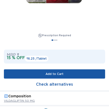
Prescription Required
MRP ₹
15 % OFF
₹6.25 /
Tablet
Add to Cart
Check alternatives
Composition
VILDAGLIPTIN 50 MG