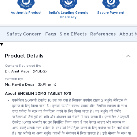
Authentic Product
India's Leading Generic
Secure Payment
Pharmacy
Safety Concern
Faqs
Side Effects
References
About M
Product Details
Content Reviewed By:
Dr. Amit Patel
, (MBBS)
Written By:
Ms. Kavita Desai
, (B.Pharm)
About ENCELIN 50MG TABLET 10'S
एनसेलिन 50एमजी टैबलेट 10'एस एक दवा है जिसका उपयोग टाइप 2 मधुमेह मेलिटस के
इलाज के लिए किया जाता है। इसका उपयोग स्वस्थ आहार और नियमित व्यायाम के साथ
रक्त शर्करा के स्तर को नियंत्रित करने के लिए किया जाता है। यह मधुमेह की गंभीर
जटिलताओं जैसे गुर्दे की क्षति और अंधापन को रोकने में मदद करता है। एनसेलिन 50एमजी
टैबलेट 10'एस आमतौर पर तब निर्धारित किया जाता है जब केवल आहार और व्यायाम या
अन्य दवाएं आपके रक्त शर्करा के स्तर को नियंत्रित करने के लिए पर्याप्त साबित नहीं होती
हैं। यह अकेले या अन्य मधुमेह दवाओं के संयोजन में लिख सकता है। इसे भोजन के साथ या