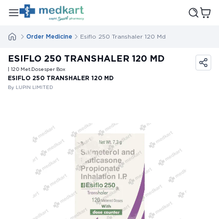
Order Medicine
Esiflo 250 Transhaler 120 Md
ESIFLO 250 TRANSHALER 120 MD
| 120
Met.Doses
per Box
ESIFLO 250 TRANSHALER 120 MD
By LUPIN LIMITED