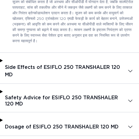
सूजन को संबोधित करता है जो अस्थमा और सीओपीडी में योगदान देता है, जबकि साल्मेटेरोल
घरघराहट, सांस की तकलीफ और सीने में जकड़न जैसे लक्षणों को कम करने के लिए तत्काल
और निरंतर ब्रोन्कोडायलेशन प्रदान करता है। सूजन को कम करके और वायुमार्ग को
खोलकर, एसिफ्लो 250 ट्रांसहेलर 120 एमडी फेफड़ों के कार्य को बेहतर बनाने, उत्तेजनाओं
(भड़कना) की आवृत्ति को कम करने और अस्थमा या सीओपीडी वाले व्यक्तियों के लिए जीवन
की समग्र गुणवत्ता को बढ़ाने में मदद करता है। श्वसन लक्षणों के इष्टतम नियंत्रण को प्राप्त
करने के लिए स्वास्थ्य सेवा पेशेवर द्वारा बताए अनुसार इस दवा का नियमित रूप से उपयोग
करना महत्वपूर्ण है।
Side Effects of ESIFLO 250 TRANSHALER 120
MD
Safety Advice for ESIFLO 250 TRANSHALER
120 MD
Dosage of ESIFLO 250 TRANSHALER 120 MD