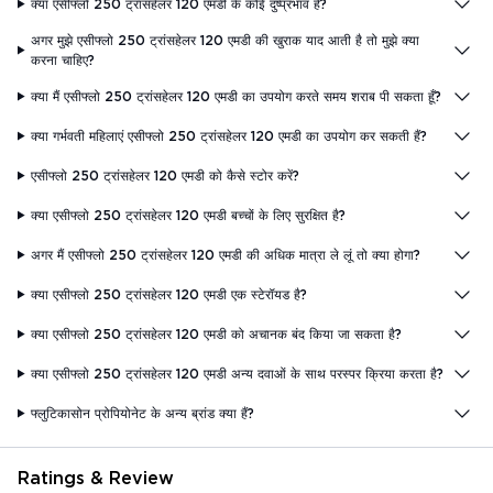
क्या एसीफ्लो 250 ट्रांसहेलर 120 एमडी के कोई दुष्प्रभाव हैं?
अगर मुझे एसीफ्लो 250 ट्रांसहेलर 120 एमडी की खुराक याद आती है तो मुझे क्या
करना चाहिए?
क्या मैं एसीफ्लो 250 ट्रांसहेलर 120 एमडी का उपयोग करते समय शराब पी सकता हूँ?
क्या गर्भवती महिलाएं एसीफ्लो 250 ट्रांसहेलर 120 एमडी का उपयोग कर सकती हैं?
एसीफ्लो 250 ट्रांसहेलर 120 एमडी को कैसे स्टोर करें?
क्या एसीफ्लो 250 ट्रांसहेलर 120 एमडी बच्चों के लिए सुरक्षित है?
अगर मैं एसीफ्लो 250 ट्रांसहेलर 120 एमडी की अधिक मात्रा ले लूं तो क्या होगा?
क्या एसीफ्लो 250 ट्रांसहेलर 120 एमडी एक स्टेरॉयड है?
क्या एसीफ्लो 250 ट्रांसहेलर 120 एमडी को अचानक बंद किया जा सकता है?
क्या एसीफ्लो 250 ट्रांसहेलर 120 एमडी अन्य दवाओं के साथ परस्पर क्रिया करता है?
फ्लुटिकासोन प्रोपियोनेट के अन्य ब्रांड क्या हैं?
Ratings & Review