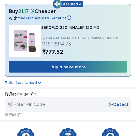
Buy
21.17 %
Cheaper
with
Medkart-assured Generics
SEROFLO 250 INHALER 120 MD
by CIPLA PHARMACEUTICAL COMPANY LIMITED
MRP
₹914.73
₹777.52
Buy & save more
7 और विकल्प उपलब्ध है
डिलीवर कब तक होगा:
Enter Pin Code
Detect
डिलीवर होगा: --