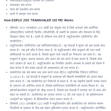
एक्सरसाइज-इंड्यूस्ड अस्थमा की रोकथाम
घरघराहट कम करना
सांस की तकलीफ कम करना
छाती में जकड़न कम करना
How ESIFLO 250 TRANSHALER 120 MD Works
एसिफ्लो 250 ट्रांसहेलर 120 एमडी एक संयुक्त दवा है जिसे अस्थमा और क्रॉनिक
ऑब्सट्रक्टिव पल्मोनरी डिजीज (सीओपीडी) के लक्षणों के प्रबंधन और रोकथाम के लिए
डिज़ाइन किया गया है। इसमें दो सक्रिय तत्व होते हैं: फ्लुटिकासोन प्रोपियोनेट और
साल्मेटेरोल।
फ्लुटिकासोन प्रोपियोनेट एक कॉर्टिकोस्टेरॉइड है। यह फेफड़ों में सूजन को कम करके काम
करता है। जब इसे साँस में लिया जाता है, तो फ्लुटिकासोन सीधे वायुमार्ग की परत वाली
कोशिकाओं पर कार्य करता है, जिससे सूजन वाले पदार्थों का निकलना दब जाता है। यह
वायुमार्ग में सूजन, बलगम उत्पादन और जलन को कम करने में मदद करता है, जिससे सांस
लेना आसान हो जाता है। फ्लुटिकासोन का नियमित उपयोग अस्थमा के हमलों को रोकने में
मदद करता है और बचाव दवाओं की आवश्यकता को कम करता है।
साल्मेटेरोल एक लंबे समय तक काम करने वाला बीटा2-एड्रीनर्जिक रिसेप्टर एगोनिस्ट
(LABA) है। यह फेफड़ों में वायुमार्ग के आसपास की चिकनी मांसपेशियों को आराम देकर
काम करता है। जब साल्मेटेरोल इन रिसेप्टर्स से बंधता है, तो यह चक्रीय एएमपी नामक पदार्थ
के उत्पादन को उत्तेजित करता है, जिससे ब्रोन्कियल मांसपेशियों को आराम मिलता है। यह
ब्रोन्कोडायलेशन वायुमार्ग को चौड़ा करता है, जिससे हवा फेफड़ों में स्वतंत्र रूप से अंदर और
बाहर जा सकती है। साल्मेटेरोल का प्रभाव लगभग 12 घंटे तक रहता है, जो ब्रोंकोस्पाज्म
(वायुमार्ग का संकुचन) से दीर्घकालिक राहत प्रदान करता है।
एसिफ्लो 250 ट्रांसहेलर 120 एमडी में फ्लुटिकासोन और साल्मेटेरोल का संयोजन श्वसन
स्थितियों के प्रबंधन के लिए एक दोहरा दृष्टिकोण प्रदान करता है। फ्लुटिकासोन अंतर्निहित