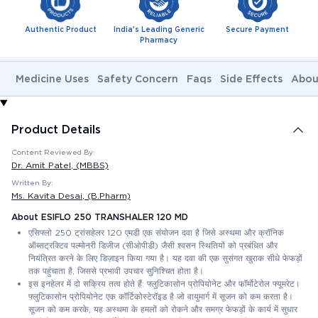
Authentic Product
India's Leading Generic
Secure Payment
Pharmacy
Medicine Uses
Safety Concern
Faqs
Side Effects
Abou
Product Details
Content Reviewed By:
Dr. Amit Patel
, (MBBS)
Written By:
Ms. Kavita Desai
, (B.Pharm)
About ESIFLO 250 TRANSHALER 120 MD
एसिफ्लो 250 ट्रांसहेलर 120 एमडी एक संयोजन दवा है जिसे अस्थमा और क्रॉनिक
ऑब्सट्रक्टिव पल्मोनरी डिजीज (सीओपीडी) जैसी श्वसन स्थितियों को प्रबंधित और
नियंत्रित करने के लिए डिज़ाइन किया गया है। यह दवा की एक सुसंगत खुराक सीधे फेफड़ों
तक पहुंचाता है, जिससे प्रभावी उपचार सुनिश्चित होता है।
इस इनहेलर में दो सक्रिय तत्व होते हैं: फ्लुटिकासोन प्रोपियोनेट और फॉर्मोटेरोल फ्यूमरेट।
फ्लुटिकासोन प्रोपियोनेट एक कॉर्टिकोस्टेरॉइड है जो वायुमार्ग में सूजन को कम करता है।
सूजन को कम करके, यह अस्थमा के हमलों को रोकने और समग्र फेफड़ों के कार्य में सुधार