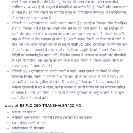
करने में मदद करता है। फॉर्मोटेरोल फ्यूमरेट एक लंबे समय तक काम करने वाला बीटा-
एगोनिस्ट (LABA) है जो वायुमार्ग में मांसपेशियों को आराम देता है, जिससे सांस लेना आसान
हो जाता है। इन दोनों दवाओं का संयोजन सूजन का दीर्घकालिक नियंत्रण और ब्रोंकोस्पज़्म
से त्वरित राहत प्रदान करता है।
एसिफ्लो 250 ट्रांसहेलर का उपयोग करना आसान है। ट्रांसहेलर डिवाइस सांस से सक्रिय
होता है, जिसका अर्थ है कि यह आपके साँस लेने पर दवा जारी करता है। यह इनहेलर को
दबाने और सांस लेने के बीच समन्वय की आवश्यकता को समाप्त करता है, जिससे यह सभी
उम्र के रोगियों के लिए उपयुक्त हो जाता है। अपनी श्वसन स्थिति को नियंत्रण में रखने के
लिए, जब आप अच्छा महसूस कर रहे हों तब भी एSIFLO 250 ट्रांसहेलर का नियमित रूप
से उपयोग करना महत्वपूर्ण है। खुराक और उपयोग की आवृत्ति के बारे में अपने डॉक्टर के
निर्देशों का सावधानीपूर्वक पालन करें। नियमित उपयोग से अस्थमा के लक्षणों और सीओपीडी
के बढ़ने की गंभीरता और आवृत्ति को कम करने में मदद मिलती है, जिससे आपके जीवन की
समग्र गुणवत्ता में सुधार होता है।
एसिफ्लो 250 ट्रांसहेलर का उपयोग करने से पहले, अपने डॉक्टर को किसी भी मौजूदा
चिकित्सा स्थिति, एलर्जी या वर्तमान में आपके द्वारा ली जा रही दवाओं के बारे में बताएं। यह
जानकारी इस दवा के सुरक्षित और प्रभावी उपयोग सुनिश्चित करने के लिए महत्वपूर्ण है।
सामान्य दुष्प्रभावों में गले में जलन, कर्कश आवाज या ऊपरी श्वसन पथ का संक्रमण शामिल
हो सकता है। यदि आप किसी भी गंभीर या लगातार दुष्प्रभाव का अनुभव करते हैं, तो तुरंत
अपने डॉक्टर से परामर्श करें।
Uses of ESIFLO 250 TRANSHALER 120 MD
अस्थमा का प्रबंधन
क्रोनिक ऑब्सट्रक्टिव पल्मोनरी डिजीज (सीओपीडी) का उपचार
श्वास संबंधी लक्षणों से राहत
ब्रोंकोस्पाज्म की रोकथाम