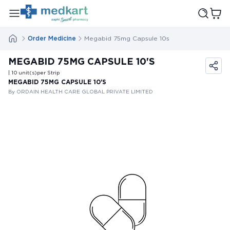
Order Medicine
Megabid 75mg Capsule 10s
MEGABID 75MG CAPSULE 10'S
| 10
unit(s)
per Strip
MEGABID 75MG CAPSULE 10'S
By ORDAIN HEALTH CARE GLOBAL PRIVATE LIMITED