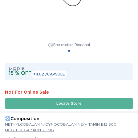
Prescription Required
MRP ₹
15 % OFF
₹11.02 /
CAPSULE
Not For Online Sale
Locate Store
Composition
METHYLCOBALAMIN/CYNOCOBALAMINE/VITAMIN B12 500
MCG+PREGABALIN 75 MG