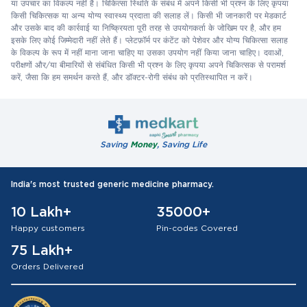
या उपचार का विकल्प नहीं है। चिकित्सा स्थिति के संबंध में अपने किसी भी प्रश्न के लिए कृपया
किसी चिकित्सक या अन्य योग्य स्वास्थ्य प्रदाता की सलाह लें। किसी भी जानकारी पर मेडकार्ट
और उसके बाद की कार्रवाई या निष्क्रियता पूरी तरह से उपयोगकर्ता के जोखिम पर है, और हम
इसके लिए कोई जिम्मेदारी नहीं लेते हैं। प्लेटफ़ॉर्म पर कंटेंट को पेशेवर और योग्य चिकित्सा सलाह
के विकल्प के रूप में नहीं माना जाना चाहिए या उसका उपयोग नहीं किया जाना चाहिए। दवाओं,
परीक्षणों और/या बीमारियों से संबंधित किसी भी प्रश्न के लिए कृपया अपने चिकित्सक से परामर्श
करें, जैसा कि हम समर्थन करते हैं, और डॉक्टर-रोगी संबंध को प्रतिस्थापित न करें।
Saving
Money
, Saving Life
India's most trusted generic medicine pharmacy.
10 Lakh+
35000+
Happy customers
Pin-codes Covered
75 Lakh+
Orders Delivered