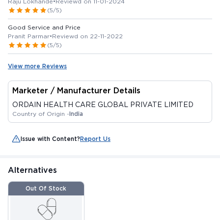
Raju Lokhande
•
Reviewd on 11-01-2024
(5/5)
Good Service and Price
Pranit Parmar
•
Reviewd on 22-11-2022
(5/5)
View more Reviews
Marketer / Manufacturer Details
ORDAIN HEALTH CARE GLOBAL PRIVATE LIMITED
Country of Origin -
India
Issue with Content?
Report Us
Alternatives
Out Of Stock