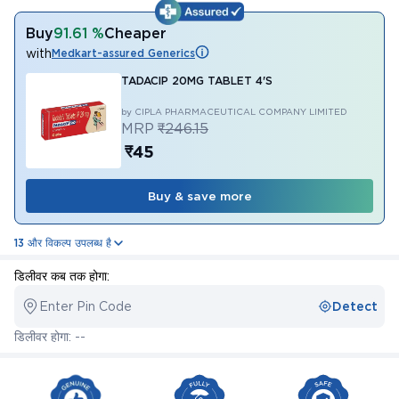
Buy
91.61 %
Cheaper
with
Medkart-assured Generics
TADACIP 20MG TABLET 4'S
by CIPLA PHARMACEUTICAL COMPANY LIMITED
MRP
₹246.15
₹45
Buy & save more
13 और विकल्प उपलब्ध है
डिलीवर कब तक होगा:
Enter Pin Code
Detect
डिलीवर होगा: --