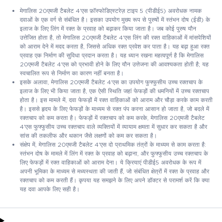
मेगालिस 20एमजी टैबलेट 4'एस फ़ॉस्फोडिएस्टरेज़ टाइप 5 (पीडीई5) अवरोधक नामक
दवाओं के एक वर्ग से संबंधित है। इसका उपयोग मुख्य रूप से पुरुषों में स्तंभन दोष (ईडी) के
इलाज के लिए लिंग में रक्त के प्रवाह को बढ़ाकर किया जाता है। जब कोई पुरुष यौन
उत्तेजित होता है, तो मेगालिस 20एमजी टैबलेट 4'एस लिंग की रक्त वाहिकाओं में मांसपेशियों
को आराम देने में मदद करता है, जिससे अधिक रक्त प्रवेश कर पाता है। यह बढ़ा हुआ रक्त
प्रवाह एक निर्माण की सुविधा प्रदान करता है। यह ध्यान रखना महत्वपूर्ण है कि मेगालिस
20एमजी टैबलेट 4'एस को प्रभावी होने के लिए यौन उत्तेजना की आवश्यकता होती है; यह
स्वचालित रूप से निर्माण का कारण नहीं बनता है।
इसके अलावा, मेगालिस 20एमजी टैबलेट 4'एस का उपयोग फुफ्फुसीय उच्च रक्तचाप के
इलाज के लिए भी किया जाता है, एक ऐसी स्थिति जहां फेफड़ों की धमनियों में उच्च रक्तचाप
होता है। इस मामले में, दवा फेफड़ों में रक्त वाहिकाओं को आराम और चौड़ा करके काम करती
है। इससे हृदय के लिए फेफड़ों के माध्यम से रक्त पंप करना आसान हो जाता है, जो बदले में
रक्तचाप को कम करता है। फेफड़ों में रक्तचाप को कम करके, मेगालिस 20एमजी टैबलेट
4'एस फुफ्फुसीय उच्च रक्तचाप वाले व्यक्तियों में व्यायाम क्षमता में सुधार कर सकता है और
सांस की तकलीफ और थकान जैसे लक्षणों को कम कर सकता है।
संक्षेप में, मेगालिस 20एमजी टैबलेट 4'एस दो प्राथमिक तंत्रों के माध्यम से काम करता है:
स्तंभन दोष के मामले में लिंग में रक्त के प्रवाह को बढ़ाना, और फुफ्फुसीय उच्च रक्तचाप के
लिए फेफड़ों में रक्त वाहिकाओं को आराम देना। ये क्रियाएं पीडीई5 अवरोधक के रूप में
अपनी भूमिका के माध्यम से मध्यस्थता की जाती हैं, जो संबंधित क्षेत्रों में रक्त के प्रवाह और
रक्तचाप को कम करती हैं। कृपया यह समझने के लिए अपने डॉक्टर से परामर्श करें कि क्या
यह दवा आपके लिए सही है।