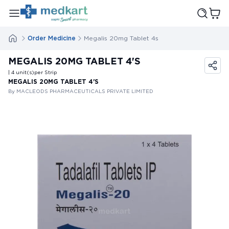
Order Medicine
Megalis 20mg Tablet 4s
MEGALIS 20MG TABLET 4'S
| 4
unit(s)
per Strip
MEGALIS 20MG TABLET 4'S
By MACLEODS PHARMACEUTICALS PRIVATE LIMITED