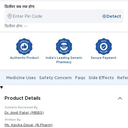
डिलीवर कब तक होगा:
Enter Pin Code
Detect
डिलीवर होगा: --
Authentic Product
India's Leading Generic
Secure Payment
Pharmacy
Medicine Uses
Safety Concern
Faqs
Side Effects
Refe
Product Details
Content Reviewed By:
Dr. Amit Patel
, (MBBS)
Written By:
Ms. Kavita Desai
, (B.Pharm)