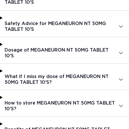
TABLET 10'S
Safety Advice for MEGANEURON NT 50MG
TABLET 10'S
Dosage of MEGANEURON NT 50MG TABLET
10'S
What if I miss my dose of MEGANEURON NT
50MG TABLET 10'S?
How to store MEGANEURON NT 50MG TABLET
10'S?