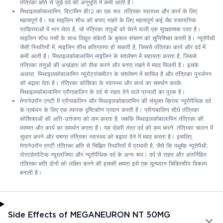
तंत्रिका क्षति से जुड़े दर्द की अनुभूति में कमी आती है।
मिथाइलकोबालामिन, विटामिन बी12 का एक रूप, तंत्रिका स्वास्थ्य और कार्य के लिए
महत्वपूर्ण है। यह माइलिन शीथ को बनाए रखने के लिए महत्वपूर्ण कई जैव रासायनिक
प्रक्रियाओं में भाग लेता है, जो तंत्रिका तंतुओं को घेरने वाली एक सुरक्षात्मक परत है।
माइलिन शीथ नसों के साथ विद्युत संकेतों के कुशल संचरण को सुनिश्चित करती है। न्यूरोपैथी
जैसी स्थितियों में, माइलिन शीथ क्षतिग्रस्त हो सकती है, जिससे तंत्रिका कार्य और दर्द में
कमी आती है। मिथाइलकोबालामिन माइलिन के संश्लेषण में सहायता करता है, जिससे
तंत्रिका तंतुओं की अखंडता को ठीक करने और बनाए रखने में मदद मिलती है। इसके
अलावा, मिथाइलकोबालामिन न्यूरोट्रांसमीटर के संश्लेषण में शामिल है और तंत्रिका पुनर्जनन
को बढ़ावा देता है। तंत्रिका कोशिका के स्वास्थ्य और कार्य का समर्थन करके,
मिथाइलकोबालामिन प्रीगाबालिन के दर्द से राहत देने वाले प्रभावों का पूरक है।
मेगानेउरॉन एनटी में प्रीगाबालिन और मिथाइलकोबालामिन की संयुक्त क्रिया न्यूरोपैथिक दर्द
के प्रबंधन के लिए एक व्यापक दृष्टिकोण प्रदान करती है। प्रीगाबालिन सीधे तंत्रिका
कोशिकाओं की अति-उत्तेजना को कम करता है, जबकि मिथाइलकोबालामिन तंत्रिका की
मरम्मत और कार्य का समर्थन करता है। यह दोहरी तंत्र दर्द को कम करने, तंत्रिका चालन में
सुधार करने और समग्र तंत्रिका स्वास्थ्य को बढ़ावा देने में मदद करता है। इसलिए,
मेगानेउरॉन एनटी तंत्रिका क्षति से चिह्नित स्थितियों में प्रभावी है, जैसे कि मधुमेह न्यूरोपैथी,
पोस्टहेरपेटिक न्यूरलजिया और न्यूरोपैथिक दर्द के अन्य रूप। दर्द से राहत और अंतर्निहित
तंत्रिका क्षति दोनों को लक्षित करने की इसकी क्षमता इसे एक मूल्यवान चिकित्सीय विकल्प
बनाती है।
Side Effects of MEGANEURON NT 50MG