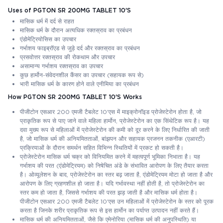
Uses of PGTON SR 200MG TABLET 10'S
मासिक धर्म में दर्द से राहत
मासिक धर्म के दौरान अत्यधिक रक्तस्राव का प्रबंधन
एंडोमेट्रियोसिस का उपचार
गर्भाशय फाइब्रॉएड से जुड़े दर्द और रक्तस्राव का प्रबंधन
प्रसवोत्तर रक्तस्राव की रोकथाम और उपचार
असामान्य गर्भाशय रक्तस्राव का उपचार
कुछ हार्मोन-संवेदनशील कैंसर का उपचार (सहायक रूप से)
भारी मासिक धर्म के कारण होने वाले एनीमिया का प्रबंधन
How PGTON SR 200MG TABLET 10'S Works
पीजीटोन एसआर 200 एमजी टैबलेट 10'एस में माइक्रोनॉइड प्रोजेस्टेरोन होता है, जो
प्राकृतिक रूप से पाए जाने वाले महिला हार्मोन, प्रोजेस्टेरोन का एक सिंथेटिक रूप है। यह
दवा मुख्य रूप से महिलाओं में प्रोजेस्टेरोन की कमी को दूर करने के लिए निर्धारित की जाती
है, जो मासिक धर्म की अनियमितताओं, बांझपन और सहायक प्रजनन तकनीक (एआरटी)
प्रक्रियाओं के दौरान समर्थन सहित विभिन्न स्थितियों में प्रकट हो सकती है।
प्रोजेस्टेरोन मासिक धर्म चक्र को विनियमित करने में महत्वपूर्ण भूमिका निभाता है। यह
गर्भाशय की परत (एंडोमेट्रियम) को निषेचित अंडे के संभावित आरोपण के लिए तैयार करता
है। ओव्यूलेशन के बाद, प्रोजेस्टेरोन का स्तर बढ़ जाता है, एंडोमेट्रियम मोटा हो जाता है और
आरोपण के लिए ग्रहणशील हो जाता है। यदि गर्भावस्था नहीं होती है, तो प्रोजेस्टेरोन का
स्तर कम हो जाता है, जिससे गर्भाशय की परत झड़ जाती है और मासिक धर्म होता है।
पीजीटोन एसआर 200 एमजी टैबलेट 10'एस उन महिलाओं में प्रोजेस्टेरोन के स्तर को पूरक
करता है जिनके शरीर प्राकृतिक रूप से इस हार्मोन का पर्याप्त उत्पादन नहीं करते हैं।
मासिक धर्म की अनियमितताओं, जैसे कि एमेनोरिया (मासिक धर्म की अनुपस्थिति) या