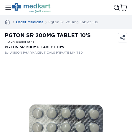
Order Medicine
Pgton Sr 200mg Tablet 10s
PGTON SR 200MG TABLET 10'S
| 10
unit(s)
per Strip
PGTON SR 200MG TABLET 10'S
By UNISON PHARMACEUTICALS PRIVATE LIMITED