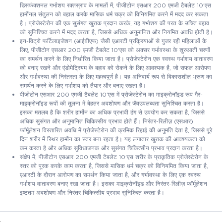
डिसफंक्शनल गर्भाशय रक्तस्राव के मामलों में, पीजीटोन एसआर 200 एमजी टैबलेट 10'एस
हार्मोनल संतुलन को बहाल करके मासिक धर्म चक्र को विनियमित करने में मदद कर सकता
है। प्रोजेस्टेरोन की एक सुसंगत खुराक प्रदान करके, यह गर्भाशय की परत के उचित बहाव
को सुनिश्चित करने में मदद करता है, जिससे अधिक अनुमानित और नियमित अवधि होती है।
इन-विट्रो फर्टिलाइजेशन (आईवीएफ) जैसी एआरटी प्रक्रियाओं से गुजर रही महिलाओं के
लिए, पीजीटोन एसआर 200 एमजी टैबलेट 10'एस को अक्सर गर्भावस्था के शुरुआती चरणों
का समर्थन करने के लिए निर्धारित किया जाता है। प्रोजेस्टेरोन एक स्वस्थ गर्भाशय वातावरण
को बनाए रखने और एंडोमेट्रियम के बहाव को रोकने के लिए आवश्यक है, जो सफल आरोपण
और गर्भावस्था की निरंतरता के लिए महत्वपूर्ण है। यह अनिवार्य रूप से विकासशील भ्रूण का
समर्थन करने के लिए गर्भाशय को तैयार और बनाए रखता है।
पीजीटोन एसआर 200 एमजी टैबलेट 10'एस में प्रोजेस्टेरोन का माइक्रोनॉइड रूप गैर-
माइक्रोनॉइड रूपों की तुलना में बेहतर अवशोषण और जैवउपलब्धता सुनिश्चित करता है।
इसका मतलब है कि शरीर हार्मोन का अधिक प्रभावी ढंग से उपयोग कर सकता है, जिससे
अधिक सुसंगत और अनुमानित चिकित्सीय प्रभाव होते हैं। निरंतर-रिलीज़ (एसआर)
फॉर्मूलेशन विस्तारित अवधि में प्रोजेस्टेरोन की क्रमिक रिहाई की अनुमति देता है, जिससे पूरे
दिन शरीर में स्थिर हार्मोन का स्तर बना रहता है। यह लगातार खुराक की आवश्यकता को
कम करता है और अधिक सुविधाजनक और सुसंगत चिकित्सीय प्रभाव प्रदान करता है।
संक्षेप में, पीजीटोन एसआर 200 एमजी टैबलेट 10'एस शरीर के प्राकृतिक प्रोजेस्टेरोन के
स्तर को पूरक करके काम करता है, जिससे मासिक धर्म चक्र को विनियमित किया जाता है,
एआरटी के दौरान आरोपण का समर्थन किया जाता है, और गर्भावस्था के लिए एक स्वस्थ
गर्भाशय वातावरण बनाए रखा जाता है। इसका माइक्रोनॉइड और निरंतर-रिलीज़ फॉर्मूलेशन
इष्टतम अवशोषण और निरंतर चिकित्सीय प्रभाव सुनिश्चित करता है।