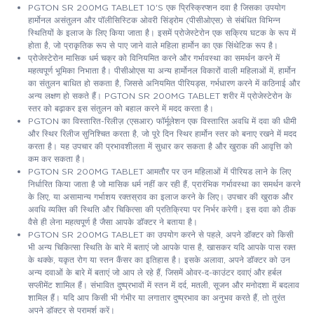
PGTON SR 200MG TABLET 10'S एक प्रिस्क्रिप्शन दवा है जिसका उपयोग
हार्मोनल असंतुलन और पॉलीसिस्टिक ओवरी सिंड्रोम (पीसीओएस) से संबंधित विभिन्न
स्थितियों के इलाज के लिए किया जाता है। इसमें प्रोजेस्टेरोन एक सक्रिय घटक के रूप में
होता है, जो प्राकृतिक रूप से पाए जाने वाले महिला हार्मोन का एक सिंथेटिक रूप है।
प्रोजेस्टेरोन मासिक धर्म चक्र को विनियमित करने और गर्भावस्था का समर्थन करने में
महत्वपूर्ण भूमिका निभाता है। पीसीओएस या अन्य हार्मोनल विकारों वाली महिलाओं में, हार्मोन
का संतुलन बाधित हो सकता है, जिससे अनियमित पीरियड्स, गर्भधारण करने में कठिनाई और
अन्य लक्षण हो सकते हैं। PGTON SR 200MG TABLET शरीर में प्रोजेस्टेरोन के
स्तर को बढ़ाकर इस संतुलन को बहाल करने में मदद करता है।
PGTON का विस्तारित-रिलीज़ (एसआर) फॉर्मूलेशन एक विस्तारित अवधि में दवा की धीमी
और स्थिर रिलीज सुनिश्चित करता है, जो पूरे दिन स्थिर हार्मोन स्तर को बनाए रखने में मदद
करता है। यह उपचार की प्रभावशीलता में सुधार कर सकता है और खुराक की आवृत्ति को
कम कर सकता है।
PGTON SR 200MG TABLET आमतौर पर उन महिलाओं में पीरियड लाने के लिए
निर्धारित किया जाता है जो मासिक धर्म नहीं कर रही हैं, प्रारंभिक गर्भावस्था का समर्थन करने
के लिए, या असामान्य गर्भाशय रक्तस्राव का इलाज करने के लिए। उपचार की खुराक और
अवधि व्यक्ति की स्थिति और चिकित्सा की प्रतिक्रिया पर निर्भर करेगी। इस दवा को ठीक
वैसे ही लेना महत्वपूर्ण है जैसा आपके डॉक्टर ने बताया है।
PGTON SR 200MG TABLET का उपयोग करने से पहले, अपने डॉक्टर को किसी
भी अन्य चिकित्सा स्थिति के बारे में बताएं जो आपके पास है, खासकर यदि आपके पास रक्त
के थक्के, यकृत रोग या स्तन कैंसर का इतिहास है। इसके अलावा, अपने डॉक्टर को उन
अन्य दवाओं के बारे में बताएं जो आप ले रहे हैं, जिसमें ओवर-द-काउंटर दवाएं और हर्बल
सप्लीमेंट शामिल हैं। संभावित दुष्प्रभावों में स्तन में दर्द, मतली, सूजन और मनोदशा में बदलाव
शामिल हैं। यदि आप किसी भी गंभीर या लगातार दुष्प्रभाव का अनुभव करते हैं, तो तुरंत
अपने डॉक्टर से परामर्श करें।