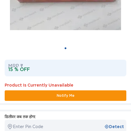
MRP ₹
15 % OFF
Product Is Currently Unavailable
Notify Me
डिलीवर कब तक होगा:
Enter Pin Code
Detect