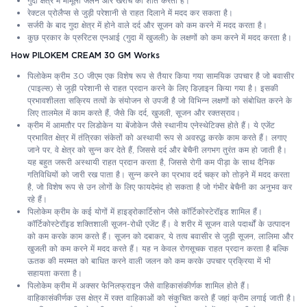
गुदा क्षेत्र में मामूली जलन और खरोंच को शांत करता है।
रेक्टल प्रोलैप्स से जुड़ी परेशानी से राहत दिलाने में मदद कर सकता है।
सर्जरी के बाद गुदा क्षेत्र में होने वाले दर्द और सूजन को कम करने में मदद करता है।
कुछ प्रकार के प्रुरिटस एनआई (गुदा में खुजली) के लक्षणों को कम करने में मदद करता है।
How PILOKEM CREAM 30 GM Works
पिलोकेम क्रीम 30 जीएम एक विशेष रूप से तैयार किया गया सामयिक उपचार है जो बवासीर
(पाइल्स) से जुड़ी परेशानी से राहत प्रदान करने के लिए डिज़ाइन किया गया है। इसकी
प्रभावशीलता सक्रिय तत्वों के संयोजन से उपजी है जो विभिन्न लक्षणों को संबोधित करने के
लिए तालमेल में काम करते हैं, जैसे कि दर्द, खुजली, सूजन और रक्तस्राव।
क्रीम में आमतौर पर लिडोकेन या बेंजोकेन जैसे स्थानीय एनेस्थेटिक्स होते हैं। ये एजेंट
प्रभावित क्षेत्र में तंत्रिका संकेतों को अस्थायी रूप से अवरुद्ध करके काम करते हैं। लगाए
जाने पर, वे क्षेत्र को सुन्न कर देते हैं, जिससे दर्द और बेचैनी लगभग तुरंत कम हो जाती है।
यह बहुत जरूरी अस्थायी राहत प्रदान करता है, जिससे रोगी कम पीड़ा के साथ दैनिक
गतिविधियों को जारी रख पाता है। सुन्न करने का प्रभाव दर्द चक्र को तोड़ने में मदद करता
है, जो विशेष रूप से उन लोगों के लिए फायदेमंद हो सकता है जो गंभीर बेचैनी का अनुभव कर
रहे हैं।
पिलोकेम क्रीम के कई योगों में हाइड्रोकार्टिसोन जैसे कॉर्टिकोस्टेरॉइड शामिल हैं।
कॉर्टिकोस्टेरॉइड शक्तिशाली सूजन-रोधी एजेंट हैं। वे शरीर में सूजन वाले पदार्थों के उत्पादन
को कम करके काम करते हैं। सूजन को दबाकर, ये तत्व बवासीर से जुड़ी सूजन, लालिमा और
खुजली को कम करने में मदद करते हैं। यह न केवल रोगसूचक राहत प्रदान करता है बल्कि
ऊतक की मरम्मत को बाधित करने वाली जलन को कम करके उपचार प्रक्रिया में भी
सहायता करता है।
पिलोकेम क्रीम में अक्सर फेनिलफ्राइन जैसे वाहिकासंकीर्णक शामिल होते हैं।
वाहिकासंकीर्णक उस क्षेत्र में रक्त वाहिकाओं को संकुचित करते हैं जहां क्रीम लगाई जाती है।