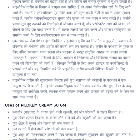
प्रदान करती है, उपचार को बढ़ावा देती है और जीवन की समग्र गुणवत्ता में सुधार करती है।
पाइलोकेम क्रीम के निर्माण में प्रमुख तत्व शामिल हैं जो अपने चिकित्सीय गुणों के लिए जाने
जाते हैं। स्थानीय एनेस्थेटिक्स प्रभावित क्षेत्र को सुन्न करके तेजी से दर्द से राहत प्रदान
करते हैं, जबकि वैसोकॉन्स्ट्रिक्टर सूजन और सूजन को कम करने में मदद करते हैं। कसैले
पदार्थ सूजे हुए ऊतकों को सिकोड़ने में योगदान करते हैं, और प्रोटेक्टेंट आगे की जलन को
रोकने के लिए एक बाधा बनाते हैं। ये घटक लक्षणों को कम करने और उपचार प्रक्रिया का
समर्थन करने के लिए सहक्रियात्मक रूप से काम करते हैं।
एक स्वास्थ्य सेवा पेशेवर द्वारा निर्देशित पाइलोकेम क्रीम का नियमित अनुप्रयोग, बवासीर के
एपिसोड की गंभीरता और अवधि को काफी कम कर सकता है। क्रीम के प्रभावों के पूरक के
लिए उचित स्वच्छता बनाए रखना और फाइबर से भरपूर संतुलित आहार का पालन करना
महत्वपूर्ण है। इष्टतम परिणामों के लिए, आवेदन में निरंतरता और चिकित्सा सलाह का पालन
करने की सिफारिश की जाती है। विस्तृत निर्देशों के लिए अपने डॉक्टर या फार्मासिस्ट से
परामर्श करें और यह निर्धारित करें कि पाइलोकेम क्रीम आपकी विशिष्ट स्थिति के लिए
उपयुक्त है या नहीं।
पाइलोकेम क्रीम की सुखदायक क्रिया इसे गुदा मलाशय की परेशानी के प्रबंधन में एक
अमूल्य संपत्ति बनाती है। इसके सावधानीपूर्वक चयनित तत्व बवासीर और गुदा विदर के कई
पहलुओं को संबोधित करने, व्यापक राहत प्रदान करने और उपचार को बढ़ावा देने के लिए एक
साथ काम करते हैं।
Uses of PILOKEM CREAM 30 GM
बवासीर (पाइल्स) के कारण होने वाली खुजली, दर्द और परेशानी से राहत दिलाता है।
गुदा विदर (एनल फिशर) के कारण होने वाले दर्द और खुजली को कम करता है।
गुदा क्षेत्र में सूजन और जलन को कम करता है।
मल त्यागने में होने वाली परेशानी को कम करता है।
गुदा क्षेत्र को मॉइस्चराइज़ करने में मदद करता है, जिससे सूखापन और खुजली कम होती है।