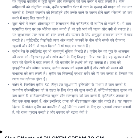
यह क्रिया बवासीर से जुड़ी सूजन और रक्तस्राव को कम करने में मदद करती है। रक्त
वाहिकाओं को संकुचित करके, क्रीम प्रभावित क्षेत्र में रक्त के प्रवाह की मात्रा को कम कर
सकती है, जिससे बवासीर को सिकोड़ने और उनके बढ़ने के कारण होने वाली परेशानी को कम
करने में मदद मिल सकती है।
कुछ योगों में जस्ता ऑक्साइड या कैलामाइन जैसे प्रोटेक्टेंट भी शामिल हो सकते हैं। ये तत्व
प्रभावित क्षेत्र पर एक भौतिक बाधा बनाते हैं, जो इसे आगे की जलन और नमी से बचाता है।
यह सुरक्षात्मक परत त्वचा को शांत करने और उपचार के लिए अनुकूल वातावरण बनाने में मदद
करती है। प्रोटेक्टेंट चिड़चिड़ी त्वचा और बाहरी कारकों के बीच सीधे संपर्क को रोककर
खुजली और बेचैनी से राहत दिलाने में भी मदद कर सकते हैं।
क्रीम बेस के इमोलिएंट गुण भी महत्वपूर्ण भूमिका निभाते हैं। क्रीम बेस को गुदा के आसपास
की त्वचा को मॉइस्चराइज़ और शांत करने के लिए डिज़ाइन किया गया है। यह सूखापन और
दरार को रोकने में मदद करता है, जो बवासीर के लक्षणों को बढ़ा सकता है। त्वचा को
हाइड्रेटेड और कोमल रखकर, क्रीम उपचार को बढ़ावा देती है और आगे की जलन की
संभावना को कम करती है। क्रीम का चिकनाई प्रभाव घर्षण को भी कम करता है, जिससे मल
त्याग कम दर्दनाक होता है।
संक्षेप में, पिलोकेम क्रीम 30 जीएम एक बहुआयामी दृष्टिकोण के माध्यम से काम करती है:
स्थानीय एनेस्थेटिक्स दर्द से राहत के लिए क्षेत्र को सुन्न करते हैं, कॉर्टिकोस्टेरॉइड सूजन को
कम करते हैं, वाहिकासंकीर्णक सूजन और रक्तस्राव को कम करते हैं, प्रोटेक्टेंट उपचार के
लिए एक बाधा बनाते हैं, और इमोलिएंट त्वचा को मॉइस्चराइज़ और शांत करते हैं। यह व्यापक
क्रिया पिलोकेम क्रीम को बवासीर से जुड़े विभिन्न लक्षणों के लिए एक प्रभावी उपचार बनाती
है, जो राहत प्रदान करती है और उपचार को बढ़ावा देती है।