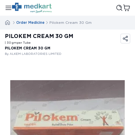
Order Medicine
Pilokem Cream 30 Gm
PILOKEM CREAM 30 GM
| 30
gm
per Tube
PILOKEM CREAM 30 GM
By ALKEM LABORATORIES LIMITED