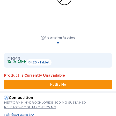
Prescription Required
MRP ₹
15 % OFF
₹4.25 /
Tablet
Product Is Currently Unavailable
Notify Me
Composition
METFORMIN HYDROCHLORIDE 500 MG SUSTAINED
RELEASE+PIOGLITAZONE 7.5 MG
1 और विकल्प उपलब्ध है