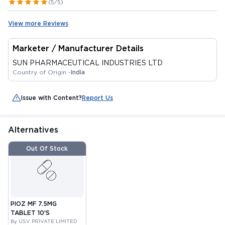
(5/5)
View more Reviews
Marketer / Manufacturer Details
SUN PHARMACEUTICAL INDUSTRIES LTD
Country of Origin -
India
Issue with Content?
Report Us
Alternatives
Out Of Stock
PIOZ MF 7.5MG
TABLET 10'S
By USV PRIVATE LIMITED