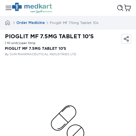
Order Medicine
Pioglit Mf 7.5mg Tablet 10s
PIOGLIT MF 7.5MG TABLET 10'S
| 10
unit(s)
per Strip
PIOGLIT MF 7.5MG TABLET 10'S
By SUN PHARMACEUTICAL INDUSTRIES LTD