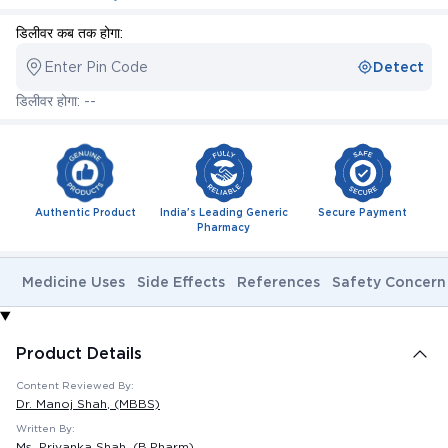
डिलीवर कब तक होगा:
Enter Pin Code
Detect
डिलीवर होगा: --
Authentic Product
India's Leading Generic
Secure Payment
Pharmacy
Medicine Uses
Side Effects
References
Safety Concern
Product Details
Content Reviewed By:
Dr. Manoj Shah
, (MBBS)
Written By:
Ms. Priyanka Shah
, (B.Pharm)