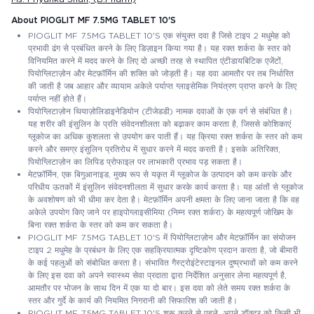
About PIOGLIT MF 7.5MG TABLET 10'S
PIOGLIT MF 7.5MG TABLET 10'S एक संयुक्त दवा है जिसे टाइप 2 मधुमेह को
प्रभावी ढंग से प्रबंधित करने के लिए डिज़ाइन किया गया है। यह रक्त शर्करा के स्तर को
विनियमित करने में मदद करने के लिए दो अच्छी तरह से स्थापित एंटीडायबिटिक एजेंटों,
पियोग्लिटाज़ोन और मेटफ़ॉर्मिन की शक्ति को जोड़ती है। यह दवा आमतौर पर तब निर्धारित
की जाती है जब आहार और व्यायाम अकेले पर्याप्त ग्लाइसेमिक नियंत्रण प्राप्त करने के लिए
पर्याप्त नहीं होते हैं।
पियोग्लिटाज़ोन थियाज़ोलिडाइनेडियोन (टीजेडडी) नामक दवाओं के एक वर्ग से संबंधित है।
यह शरीर की इंसुलिन के प्रति संवेदनशीलता को बढ़ाकर काम करता है, जिससे कोशिकाएं
ग्लूकोज का अधिक कुशलता से उपयोग कर पाती हैं। यह क्रिया रक्त शर्करा के स्तर को कम
करने और समग्र इंसुलिन प्रतिरोध में सुधार करने में मदद करती है। इसके अतिरिक्त,
पियोग्लिटाज़ोन का लिपिड प्रोफाइल पर लाभकारी प्रभाव पड़ सकता है।
मेटफ़ॉर्मिन, एक बिगुआनाइड, मुख्य रूप से यकृत में ग्लूकोज के उत्पादन को कम करके और
परिधीय ऊतकों में इंसुलिन संवेदनशीलता में सुधार करके कार्य करता है। यह आंतों से ग्लूकोज
के अवशोषण को भी धीमा कर देता है। मेटफ़ॉर्मिन अपनी क्षमता के लिए जाना जाता है कि वह
अकेले उपयोग किए जाने पर हाइपोग्लाइसीमिया (निम्न रक्त शर्करा) के महत्वपूर्ण जोखिम के
बिना रक्त शर्करा के स्तर को कम कर सकता है।
PIOGLIT MF 7.5MG TABLET 10'S में पियोग्लिटाज़ोन और मेटफ़ॉर्मिन का संयोजन
टाइप 2 मधुमेह के प्रबंधन के लिए एक सहक्रियात्मक दृष्टिकोण प्रदान करता है, जो बीमारी
के कई पहलुओं को संबोधित करता है। संभावित गैस्ट्रोइंटेस्टाइनल दुष्प्रभावों को कम करने
के लिए इस दवा को अपने स्वास्थ्य सेवा प्रदाता द्वारा निर्देशित अनुसार लेना महत्वपूर्ण है,
आमतौर पर भोजन के साथ दिन में एक या दो बार। इस दवा को लेते समय रक्त शर्करा के
स्तर और गुर्दे के कार्य की नियमित निगरानी की सिफारिश की जाती है।
PIOGLIT MF 7.5MG TABLET 10'S शुरू करने से पहले, अपने डॉक्टर को किसी भी