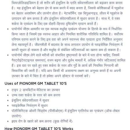
थियाज़ोलिडाइंडियन है जो शरीर की इंसुलिन के प्रति संवेदनशीलता को बढ़ाकर काम करता
है। यह इंसुलिन को बेहतर ढंग से काम करने में मदद करता है, जिससे कोशिकाओं में ग्लूकोज
का बेहतर अवशोषण और उपयोग होता है। मेटफॉर्मिन, एक बिगुआनाइड, लीवर में ग्लूकोज के
उत्पादन को कम करता है और इंसुलिन संवेदनशीलता में सुधार करता है। साथ में, वे रक्त
शर्करा के प्रबंधन के लिए एक दोहरी-क्रिया दृष्टिकोण प्रदान करते हैं।
पायोनोर्म जीएम आमतौर पर एक व्यापक मधुमेह प्रबंधन योजना के हिस्से के रूप में निर्धारित
किया जाता है जिसमें एक स्वस्थ आहार और नियमित शारीरिक गतिविधि शामिल है। सर्वोत्तम
परिणाम प्राप्त करने के लिए इस दवा को अपने स्वास्थ्य सेवा प्रदाता द्वारा निर्देशित अनुसार
लेना महत्वपूर्ण है। जीवनशैली में बदलाव के साथ लगातार उपयोग से ग्लाइसेमिक नियंत्रण में
काफी सुधार हो सकता है और मधुमेह से संबंधित जटिलताओं का खतरा कम हो सकता है।
पायोनोर्म जीएम लेने वाले मरीजों को संभावित दुष्प्रभावों के बारे में पता होना चाहिए, जिसमें
गैस्ट्रोइंटेस्टाइनल समस्याएं, वजन बढ़ना और दुर्लभ मामलों में, अधिक गंभीर जटिलताएं शामिल
हैं। इस दवा पर रहते हुए रक्त शर्करा के स्तर और गुर्दे के कार्य की नियमित निगरानी की
सिफारिश की जाती है। यदि आप किसी भी असामान्य लक्षण का अनुभव करते हैं या अपनी
उपचार के बारे में चिंता है तो हमेशा अपने डॉक्टर से परामर्श करें।
Uses of PIONORM GM TABLET 10'S
टाइप 2 डायबिटीज मेलिटस का उपचार
उच्च रक्त शर्करा के स्तर को कम करना
इंसुलिन संवेदनशीलता में सुधार
ग्लाइकेमिक नियंत्रण में सुधार
पॉलीसिस्टिक ओवरी सिंड्रोम (पीसीओएस) में इंसुलिन प्रतिरोध का प्रबंधन (ऑफ-लेबल
उपयोग)
हृदय रोग के खतरे को कम करना (कुछ रोगियों में)
How PIONORM GM TABLET 10'S Works