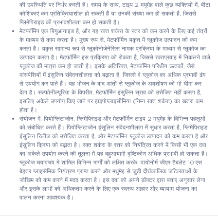
की उपस्थिति पर निर्भर करती है। समय के साथ, टाइप 2 मधुमेह वाले कुछ व्यक्तियों में, बीटा
कोशिकाएं कम प्रतिक्रियाशील हो सकती हैं या उनकी संख्या कम हो सकती है, जिससे
ग्लिमेपिराइड की प्रभावशीलता कम हो सकती है।
मेटफॉर्मिन एक बिगुआनाइड है, और यह रक्त शर्करा के स्तर को कम करने के लिए कई तंत्रों
के माध्यम से काम करता है। मुख्य रूप से, मेटफॉर्मिन यकृत में ग्लूकोज उत्पादन को कम
करता है। यकृत सामान्य रूप से ग्लूकोनोजेनेसिस नामक प्रक्रिया के माध्यम से ग्लूकोज का
उत्पादन करता है। मेटफॉर्मिन इस प्रक्रिया को रोकता है, जिससे रक्तप्रवाह में निकलने वाले
ग्लूकोज की मात्रा कम हो जाती है। इसके अतिरिक्त, मेटफॉर्मिन परिधीय ऊतकों, जैसे
मांसपेशियों में इंसुलिन संवेदनशीलता को बढ़ाता है, जिससे वे ग्लूकोज का अधिक प्रभावी ढंग
से उपयोग कर पाते हैं। यह भोजन के बाद आंतों से ग्लूकोज के अवशोषण को भी धीमा कर
देता है। सल्फोनील्यूरिया के विपरीत, मेटफॉर्मिन इंसुलिन स्राव को उत्तेजित नहीं करता है,
इसलिए अकेले उपयोग किए जाने पर हाइपोग्लाइसीमिया (निम्न रक्त शर्करा) का खतरा कम
होता है।
संयोजन में, पियोग्लिटाजोन, ग्लिमेपिराइड और मेटफॉर्मिन टाइप 2 मधुमेह के विभिन्न पहलुओं
को संबोधित करते हैं। पियोग्लिटाजोन इंसुलिन संवेदनशीलता में सुधार करता है, ग्लिमेपिराइड
इंसुलिन रिलीज को उत्तेजित करता है, और मेटफॉर्मिन ग्लूकोज उत्पादन को कम करता है और
इंसुलिन क्रिया को बढ़ाता है। रक्त शर्करा के स्तर को नियंत्रित करने में किसी भी एक दवा
का अकेले उपयोग करने की तुलना में यह बहुआयामी दृष्टिकोण अधिक प्रभावी हो सकता है।
ग्लूकोज चयापचय में शामिल विभिन्न मार्गों को लक्षित करके, पायोनोर्म जीएम टैबलेट 10'एस
बेहतर ग्लाइसेमिक नियंत्रण प्राप्त करने और मधुमेह से जुड़ी दीर्घकालिक जटिलताओं के
जोखिम को कम करने में मदद करता है। इस दवा को अपने डॉक्टर द्वारा बताए अनुसार लेना
और इसके लाभों को अधिकतम करने के लिए एक स्वस्थ आहार और व्यायाम योजना का
पालन करना आवश्यक है।