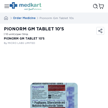
Order Medicine
Pionorm Gm Tablet 10s
PIONORM GM TABLET 10'S
| 10
unit(s)
per Strip
PIONORM GM TABLET 10'S
By MICRO LABS LIMITED