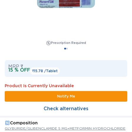
Prescription Required
MRP ₹
15 % OFF
₹15.78 /
Tablet
Product Is Currently Unavailable
Notify Me
Check alternatives
Composition
GLYBURIDE/GLIBENCLAMIDE 5 MG+METFORMIN HYDROCHLORIDE