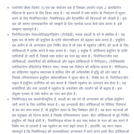
पायोनोर्म जीएम टैबलेट 10'एस एक संयोजन दवा है जिसका उपयोग टाइप 2 डायबिटीज
मेलिटस के इलाज के लिए किया जाता है। यह वयस्कों में रक्त शर्करा के नियंत्रण में सुधार
करने के लिए पियोग्लिटाजोन, ग्लिमेपिराइड और मेटफॉर्मिन की क्रियाओं को जोड़ती है। इस
दवा की समग्र प्रभावकारिता को समझने के लिए प्रत्येक घटक कैसे काम करता है, इसे
समझना महत्वपूर्ण है।
पियोग्लिटाजोन थियाजोलिडाइनेडियोन (टीजेडडी) नामक दवाओं के वर्ग से संबंधित है। यह
मुख्य रूप से शरीर की इंसुलिन के प्रति संवेदनशीलता को बढ़ाकर काम करता है। इंसुलिन
एक हार्मोन है जो अग्न्याशय द्वारा निर्मित होता है जो रक्त से ग्लूकोज (चीनी) को ऊर्जा के लिए
कोशिकाओं में प्रवेश करने में मदद करता है। टाइप 2 मधुमेह में, कोशिकाएं इंसुलिन के प्रति
प्रतिरोधी हो जाती हैं, जिससे रक्त शर्करा का स्तर बढ़ जाता है। पियोग्लिटाजोन वसा
कोशिकाओं, मांसपेशियों की कोशिकाओं और यकृत कोशिकाओं में पीपीएआरγ (पेरोक्सिसोम
प्रोलिफ़रेटर-एक्टिवेटेड रिसेप्टर गामा) नामक एक रिसेप्टर को सक्रिय करता है। पीपीएआरγ
का सक्रियण ग्लूकोज चयापचय में शामिल जीन की अभिव्यक्ति में वृद्धि की ओर जाता है,
जिसके परिणामस्वरूप इंसुलिन संवेदनशीलता में सुधार होता है। विशेष रूप से, पियोग्लिटाजोन
यकृत में इंसुलिन प्रतिरोध को कम करता है, जिससे ग्लूकोज का उत्पादन कम होता है। यह
मांसपेशियों और वसा ऊतकों में ग्लूकोज के अवशोषण और उपयोग को भी बढ़ाता है। इस
संयुक्त प्रभाव से रक्त शर्करा का स्तर कम होता है।
ग्लिमेपिराइड एक सल्फोनील्यूरिया है, दवाओं का एक वर्ग जो अग्न्याशय को अधिक इंसुलिन
जारी करने के लिए उत्तेजित करता है। यह अग्नाशयी बीटा कोशिकाओं पर विशिष्ट रिसेप्टर्स
से बंध कर काम करता है, जो इंसुलिन स्राव के लिए जिम्मेदार होते हैं। यह बंधन घटनाओं की
एक श्रृंखला को ट्रिगर करता है जिसके परिणामस्वरूप अंततः बीटा कोशिकाओं से पूर्व-निर्मित
इंसुलिन की रिहाई होती है। ग्लिमेपिराइड भोजन के बाद रक्त शर्करा के स्तर को कम करने में
विशेष रूप से प्रभावी है जब ग्लूकोज का स्तर बढ़ने लगता है। हालांकि, यह ध्यान रखना
महत्वपूर्ण है कि ग्लिमेपिराइड की प्रभावशीलता अग्न्याशय में कार्य करने वाली बीटा कोशिकाओं