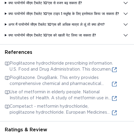
क्या पायोनोर्म जीएम टैबलेट 10'एस से वजन बढ़ सकता है?
क्या पायोनोर्म जीएम टैबलेट 10'एस टाइप 1 मधुमेह के लिए इस्तेमाल किया जा सकता है?
अगर मैं पायोनोर्म जीएम टैबलेट 10'एस की अधिक मात्रा ले लूं तो क्या होगा?
क्या पायोनोर्म जीएम टैबलेट 10'एस को खाली पेट लिया जा सकता है?
References
Pioglitazone hydrochloride prescribing information.
U.S. Food and Drug Administration. This document
provides detailed information on pioglitazone,
Pioglitazone. DrugBank. This entry provides
including its pharmacology, clinical studies, and
comprehensive chemical and pharmaceutical
safety information.
information on pioglitazone, including its
Use of metformin in elderly people. National
mechanism of action, pharmacokinetics, and
Institutes of Health. A study of metformin use in
therapeutic uses.
elderly population.
Competact - metformin hydrochloride,
pioglitazone hydrochloride. European Medicines
Agency. European Medicines Agency assessment
report
Ratings & Review