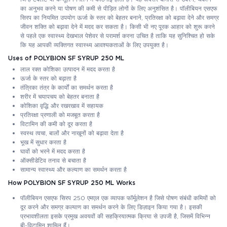
का अनुभव करने या पोषण की कमी से पीड़ित लोगों के लिए अनुशंसित है। पॉलीबियन एसएफ
सिरप का नियमित उपयोग ऊर्जा के स्तर को बेहतर बनाने, प्रतिरक्षा को बढ़ावा देने और समग्र
जीवन शक्ति को बढ़ावा देने में मदद कर सकता है। किसी भी नए पूरक आहार को शुरू करने
से पहले एक स्वास्थ्य देखभाल पेशेवर से परामर्श करना उचित है ताकि यह सुनिश्चित हो सके
कि यह आपकी व्यक्तिगत स्वास्थ्य आवश्यकताओं के लिए उपयुक्त है।
Uses of POLYBION SF SYRUP 250 ML
लाल रक्त कोशिका उत्पादन में मदद करता है
ऊर्जा के स्तर को बढ़ाता है
तंत्रिका तंत्र के कार्यों का समर्थन करता है
शरीर में चयापचय को बेहतर बनाता है
कोशिका वृद्धि और रखरखाव में सहायक
प्रतिरक्षा प्रणाली को मजबूत करता है
विटामिन की कमी को दूर करता है
स्वस्थ त्वचा, बालों और नाखूनों को बढ़ावा देता है
भूख में सुधार करता है
घावों को भरने में मदद करता है
ऑक्सीडेटिव तनाव से बचाता है
सामान्य स्वास्थ्य और कल्याण का समर्थन करता है
How POLYBION SF SYRUP 250 ML Works
पॉलीबियन एसएफ सिरप 250 एमएल एक व्यापक फॉर्मूलेशन है जिसे पोषण संबंधी कमियों को
दूर करने और समग्र कल्याण का समर्थन करने के लिए डिज़ाइन किया गया है। इसकी
प्रभावशीलता इसके प्रमुख अवयवों की सहक्रियात्मक क्रिया से उपजी है, जिसमें विभिन्न
बी-विटामिन शामिल हैं।