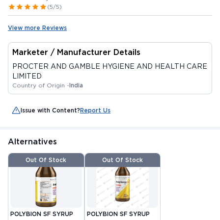
(5/5)
View more Reviews
Marketer / Manufacturer Details
PROCTER AND GAMBLE HYGIENE AND HEALTH CARE
LIMITED
Country of Origin -
India
Issue with Content?
Report Us
Alternatives
Out Of Stock
Out Of Stock
POLYBION SF SYRUP
POLYBION SF SYRUP