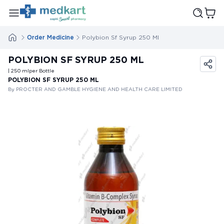
Order Medicine
Polybion Sf Syrup 250 Ml
POLYBION SF SYRUP 250 ML
| 250
ml
per Bottle
POLYBION SF SYRUP 250 ML
By PROCTER AND GAMBLE HYGIENE AND HEALTH CARE LIMITED