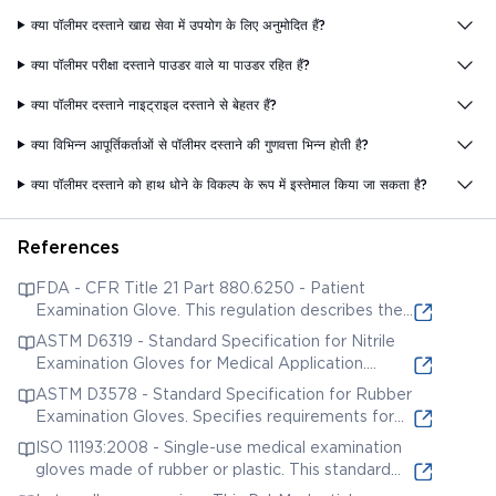
क्या पॉलीमर दस्ताने खाद्य सेवा में उपयोग के लिए अनुमोदित हैं?
क्या पॉलीमर परीक्षा दस्ताने पाउडर वाले या पाउडर रहित हैं?
क्या पॉलीमर दस्ताने नाइट्राइल दस्ताने से बेहतर हैं?
क्या विभिन्न आपूर्तिकर्ताओं से पॉलीमर दस्ताने की गुणवत्ता भिन्न होती है?
क्या पॉलीमर दस्ताने को हाथ धोने के विकल्प के रूप में इस्तेमाल किया जा सकता है?
References
FDA - CFR Title 21 Part 880.6250 - Patient
Examination Glove. This regulation describes the
performance requirements for patient examination
ASTM D6319 - Standard Specification for Nitrile
gloves, including those made from polymer
Examination Gloves for Medical Application.
materials.
Details specifications for nitrile rubber examination
ASTM D3578 - Standard Specification for Rubber
gloves, including requirements for dimensions,
Examination Gloves. Specifies requirements for
physical properties, and freedom from holes.
natural rubber latex examination gloves.
ISO 11193:2008 - Single-use medical examination
gloves made of rubber or plastic. This standard
specifies requirements for single-use medical