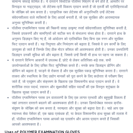
सामान्य सफाई शामिल है। ये दस्ताने सिंथेटिक पॉलीमर मिश्रण से बने होते हैं, आमतौर पर
विनाइल या नाइट्राइल, जो लेटेक्स-फ्री विकल्प प्रदान करते हैं जो एलर्जी की प्रतिक्रियाओं
के जोखिम को कम करता है। प्राकृतिक रबर लेटेक्स की अनुपस्थिति उन्हें लेटेक्स
संवेदनशीलता वाले व्यक्तियों के लिए आदर्श बनाती है, जो एक सुरक्षित और आरामदायक
अनुभव सुनिश्चित करती है।
पॉलीमर एग्जामिनेशन ग्लव्स की चिकनी सतह उत्कृष्ट स्पर्श संवेदनशीलता सुनिश्चित करती है,
जिससे उपकरणों और सामग्रियों को सटीक रूप से संभालना संभव होता है। दस्ताने हाथ के
अनुरूप डिज़ाइन किए गए हैं, जो आंदोलन को प्रतिबंधित किए बिना एक स्नग और सुरक्षित
फिट प्रदान करते हैं। यह निपुणता और नियंत्रण को बढ़ाता है, जिससे वे उन कार्यों के लिए
उपयुक्त हो जाते हैं जिनके लिए ठीक मोटर कौशल की आवश्यकता होती है। उनका उभयलिंगी
डिज़ाइन उनकी सुविधा को और बढ़ाता है, जिससे उन्हें किसी भी हाथ पर पहना जा सकता है।
ये दस्ताने विभिन्न आकारों में उपलब्ध हैं, छोटे से लेकर अतिरिक्त-बड़े तक, सभी
उपयोगकर्ताओं के लिए उचित फिट सुनिश्चित करते हैं। मनके कफ डिजाइन डोनिंग और
डोफिंग को बढ़ाता है, फाड़ने से रोकता है और एक सुरक्षित पकड़ सुनिश्चित करता है। दस्ताने
ताकत और स्थायित्व के लिए उद्योग मानकों को पूरा करने के लिए कठोरता से परीक्षण किए
जाते हैं, जो प्रदूषण और संक्रमण के खिलाफ एक विश्वसनीय बाधा प्रदान करते हैं। वे
शारीरिक तरल पदार्थ, रसायन और सूक्ष्मजीवों सहित पदार्थों की एक विस्तृत श्रृंखला के
खिलाफ सुरक्षा प्रदान करते हैं।
पॉलीमर एग्जामिनेशन ग्लव्स उन वातावरणों के लिए एक लागत प्रभावी और बहुमुखी विकल्प हैं
जहां लगातार दस्ताने बदलने की आवश्यकता होती है। उनका डिस्पोजेबल स्वभाव क्रॉस-
संदूषण के जोखिम को कम करता है, स्वच्छता और सुरक्षा को बढ़ावा देता है। चाहे आप एक
स्वास्थ्य सेवा पेशेवर हों, एक खाद्य प्रबंधक हों, या केवल विश्वसनीय हाथ सुरक्षा की तलाश में
हों, पॉलीमर एग्जामिनेशन ग्लव्स आपको वह प्रदर्शन और आराम प्रदान करते हैं जिसकी
आपको आवश्यकता है।
Uses of POLYMER EXAMINATION GLOVES