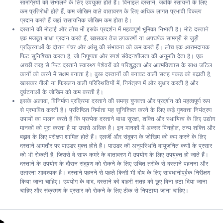
सामग्रियों को संभालने के लिए उपयुक्त होते हैं। विनाइल दस्ताने, जबकि रसायनों के लिए
कम प्रतिरोधी होते हैं, कम जोखिम वाले वातावरण के लिए अधिक लागत प्रभावी विकल्प
प्रदान करते हैं जहां रासायनिक जोखिम कम होता है।
दस्ताने की मोटाई और लोच भी इसके प्रदर्शन में महत्वपूर्ण भूमिका निभाती है। मोटे दस्ताने
एक मजबूत बाधा प्रदान करते हैं, खासकर तेज उपकरणों या अपघर्षक सामग्री से जुड़ी
प्रक्रियाओं के दौरान पंचर और आंसू की संभावना को कम करते हैं। लोच एक आरामदायक
फिट सुनिश्चित करता है, जो निपुणता और स्पर्श संवेदनशीलता की अनुमति देता है। एक
अच्छी तरह से फिट दस्ताने स्वास्थ्य पेशेवरों को परिशुद्धता और आत्मविश्वास के साथ जटिल
कार्यों को करने में सक्षम बनाता है। कुछ दस्तानों की बनावट वाली सतह पकड़ को बढ़ाती है,
खासकर गीली या फिसलन वाली परिस्थितियों में, नियंत्रण में और सुधार करती है और
दुर्घटनाओं के जोखिम को कम करती है।
इसके अलावा, विनिर्माण प्रक्रिया दस्ताने की समग्र गुणवत्ता और प्रदर्शन को महत्वपूर्ण रूप
से प्रभावित करती है। प्रतिष्ठित निर्माता यह सुनिश्चित करने के लिए कड़े गुणवत्ता नियंत्रण
उपायों का पालन करते हैं कि प्रत्येक दस्ताने बाधा सुरक्षा, शक्ति और स्थायित्व के लिए उद्योग
मानकों को पूरा करता है या उससे अधिक है। इन मानकों में अक्सर पिनहोल, तन्य शक्ति और
बढ़ाव के लिए परीक्षण शामिल होते हैं। एलर्जी और संदूषण के जोखिम को कम करने के लिए
दस्ताने आमतौर पर पाउडर मुक्त होते हैं। पाउडर की अनुपस्थिति वायुजनित कणों के प्रसार
को भी रोकती है, जिससे वे साफ कमरे के वातावरण में उपयोग के लिए उपयुक्त हो जाते हैं।
दस्ताने के उपयोग के दौरान संदूषण को रोकने के लिए उचित तरीके से दस्ताने पहनना और
उतारना आवश्यक है। दस्ताने पहनने से पहले किसी भी दोष के लिए सावधानीपूर्वक निरीक्षण
किया जाना चाहिए। उपयोग के बाद, दस्ताने को बाहरी सतह को छुए बिना हटा दिया जाना
चाहिए और संक्रमण के प्रसार को रोकने के लिए ठीक से निपटाया जाना चाहिए।