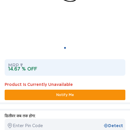
MRP ₹
14.67 % OFF
Product Is Currently Unavailable
Notify Me
डिलीवर कब तक होगा:
Enter Pin Code
Detect