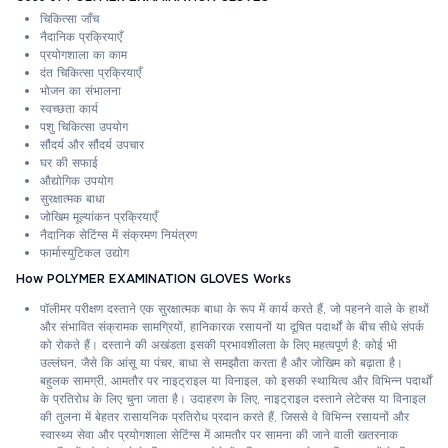
चिकित्सा जाँच
नैदानिक प्रक्रियाएँ
प्रयोगशाला का काम
दंत चिकित्सा प्रक्रियाएँ
भोजन का संभालना
स्वच्छता कार्य
पशु चिकित्सा उपयोग
सौंदर्य और सौंदर्य उपचार
घर की सफाई
औद्योगिक उपयोग
सुरक्षात्मक बाधा
जोखिम मूल्यांकन प्रक्रियाएँ
नैदानिक ​​सेटिंग्स में संक्रमण नियंत्रण
फार्मास्युटिकल उद्योग
How POLYMER EXAMINATION GLOVES Works
पॉलीमर परीक्षण दस्ताने एक सुरक्षात्मक बाधा के रूप में कार्य करते हैं, जो पहनने वाले के हाथों
और संभावित संक्रामक सामग्रियों, हानिकारक रसायनों या दूषित पदार्थों के बीच सीधे संपर्क
को रोकते हैं। दस्ताने की अखंडता इसकी प्रभावशीलता के लिए महत्वपूर्ण है; कोई भी
उल्लंघन, जैसे कि आंसू या पंचर, बाधा से समझौता करता है और जोखिम को बढ़ाता है।
बहुलक सामग्री, आमतौर पर नाइट्राइल या विनाइल, को इसकी स्थायित्व और विभिन्न पदार्थों
के प्रतिरोध के लिए चुना जाता है। उदाहरण के लिए, नाइट्राइल दस्ताने लेटेक्स या विनाइल
की तुलना में बेहतर रासायनिक प्रतिरोध प्रदान करते हैं, जिससे वे विभिन्न रसायनों और
स्वास्थ्य सेवा और प्रयोगशाला सेटिंग्स में आमतौर पर सामना की जाने वाली खतरनाक