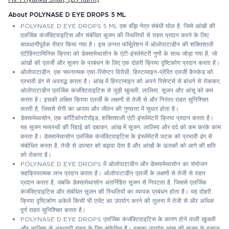
About POLYNASE D EYE DROPS 5 ML
POLYNASE D EYE DROPS 5 ML एक बाँझ नेत्र संबंधी घोल है, जिसे आंखों की
एलर्जिक कंजंक्टिवाइटिस और संबंधित सूजन की स्थितियों से राहत प्रदान करने के लिए
सावधानीपूर्वक तैयार किया गया है। इस उन्नत फॉर्मूलेशन में ओलोपाटाडीन की शक्तिशाली
एंटीहिस्टामिनिक क्रिया को डेक्सामेथासोन के एंटी-इंफ्लेमेटरी गुणों के साथ जोड़ा गया है, जो
आंखों की एलर्जी और सूजन के प्रबंधन के लिए एक दोहरी क्रिया दृष्टिकोण प्रदान करता है।
ओलोपाटाडीन, एक चयनात्मक एच1-रिसेप्टर विरोधी, हिस्टामाइन-प्रेरित एलर्जी कैस्केड को
प्रभावी ढंग से अवरुद्ध करता है। आंख में हिस्टामाइन को अपने रिसेप्टर्स से बांधने से रोककर,
ओलोपाटाडीन एलर्जिक कंजंक्टिवाइटिस से जुड़ी खुजली, लालिमा, सूजन और आंसू को कम
करता है। इसकी लक्षित क्रिया एलर्जी के लक्षणों से तेजी से और निरंतर राहत सुनिश्चित
करती है, जिससे रोगी का आराम और जीवन की गुणवत्ता में सुधार होता है।
डेक्सामेथासोन, एक कॉर्टिकोस्टेरॉइड, शक्तिशाली एंटी-इंफ्लेमेटरी क्रिया प्रदान करता है।
यह सूजन मध्यस्थों की रिहाई को दबाकर, आंख में सूजन, लालिमा और दर्द को कम करके काम
करता है। डेक्सामेथासोन एलर्जिक कंजंक्टिवाइटिस के इंफ्लेमेटरी घटक को प्रभावी ढंग से
संबोधित करता है, तेजी से उपचार को बढ़ावा देता है और आंखों के ऊतकों को आगे की क्षति
को रोकता है।
POLYNASE D EYE DROPS में ओलोपाटाडीन और डेक्सामेथासोन का संयोजन
सहक्रियात्मक लाभ प्रदान करता है। ओलोपाटाडीन एलर्जी के लक्षणों से तेजी से राहत
प्रदान करता है, जबकि डेक्सामेथासोन अंतर्निहित सूजन से निपटता है, जिससे एलर्जिक
कंजंक्टिवाइटिस और संबंधित सूजन की स्थितियों का व्यापक प्रबंधन होता है। यह दोहरी
क्रिया दृष्टिकोण अकेले किसी भी एजेंट का उपयोग करने की तुलना में तेजी से और अधिक
पूर्ण राहत सुनिश्चित करता है।
POLYNASE D EYE DROPS एलर्जिक कंजंक्टिवाइटिस के कारण होने वाली खुजली
और लालिमा से अस्थायी राहत के लिए संकेतित है। इसका उपयोग आंख की सूजन के इलाज