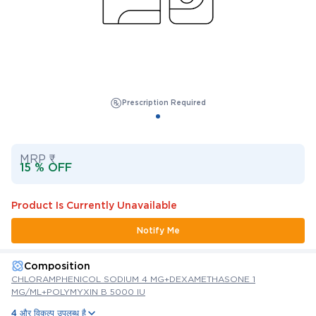
Prescription Required
MRP ₹
15 % OFF
Product Is Currently Unavailable
Notify Me
Composition
CHLORAMPHENICOL SODIUM 4 MG+DEXAMETHASONE 1
MG/ML+POLYMYXIN B 5000 IU
4 और विकल्प उपलब्ध है