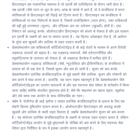
हिस्टामाइन एक रासायनिक मध्यस्थ है जो एलर्जी की प्रतिक्रिया के दौरान जारी होता है।
जब एलर्जी (जैसे पराग या धूल के कण) आंख के संपर्क में आते हैं, तो वे कंजंक्टिवा में मास्ट
कोशिकाओं से हिस्टामाइन की रिहाई को ट्रिगर करते हैं। हिस्टामाइन तब कंजंक्टिवा में
कोशिकाओं पर एच1 रिसेप्टर्स से बंधता है, जिससे वासोडिलेशन (लाल होना), रक्त वाहिकाओं
की बढ़ी हुई पारगम्यता (सूजन), और तंत्रिका अंत का उत्तेजना (खुजली) होती है। एच1
रिसेप्टर को अवरुद्ध करके, ओलोपाटाडीन हिस्टामाइन को बांधने से रोकता है और इस प्रकार
इन एलर्जी के लक्षणों को कम या समाप्त करता है। यह क्रिया अपेक्षाकृत तेज़ है, जो आवेदन
के तुरंत बाद खुजली और लालिमा से राहत प्रदान करती है।
डेक्सामेथासोन एक शक्तिशाली कॉर्टिकोस्टेरॉइड है जो कई तंत्रों के माध्यम से अपने विरोधी
भड़काऊ प्रभावों को बढ़ाता है। यह भड़काऊ मध्यस्थों, जैसे प्रोस्टाग्लैंडिंस और
ल्यूकोट्रिएन्स के उत्पादन को रोकता है, जो भड़काऊ कैस्केड में शामिल होते हैं।
डेक्सामेथासोन भड़काऊ कोशिकाओं (जैसे, न्यूट्रोफिल और ईोसिनोफिल) के कंजंक्टिवा में
प्रवास को भी दबा देता है, जिससे सूजन और कम हो जाती है। सूजन को कम करके,
डेक्सामेथासोन एलर्जिक कंजंक्टिवाइटिस से जुड़े लक्षणों जैसे लालिमा, सूजन और परेशानी को
कम करने में मदद करता है। हालांकि, यह ध्यान रखना महत्वपूर्ण है कि डेक्सामेथासोन जैसे
कॉर्टिकोस्टेरॉइड्स का उपयोग सावधानी से और एक स्वास्थ्य सेवा पेशेवर के मार्गदर्शन में किया
जाना चाहिए क्योंकि संभावित दुष्प्रभाव होते हैं, जैसे कि संक्रमण का खतरा बढ़ना, ग्लूकोमा
और लंबे समय तक उपयोग के साथ मोतियाबिंद का गठन।
संक्षेप में, पोलीनेज़ डी आई ड्रॉप्स 5 एमएल एलर्जिक कंजंक्टिवाइटिस के इलाज के लिए एक
दोहरी-क्रिया दृष्टिकोण प्रदान करता है। ओलोपाटाडीन हिस्टामाइन को अवरुद्ध करके
खुजली और लालिमा से जल्दी राहत दिलाता है, जबकि डेक्सामेथासोन सूजन को कम करता
है। यह संयोजन एलर्जिक कंजंक्टिवाइटिस के लक्षणों से व्यापक राहत प्रदान करता है, लेकिन
कॉर्टिकोस्टेरॉइड उपयोग से जुड़े दुष्प्रभावों के जोखिम को कम करने के लिए स्वास्थ्य सेवा
पेशेवर द्वारा निर्देशित के रूप में इसका उपयोग करना महत्वपूर्ण है।