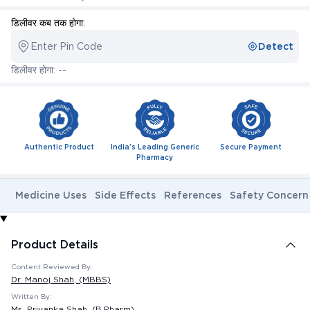
डिलीवर कब तक होगा:
Enter Pin Code
Detect
डिलीवर होगा: --
Authentic Product
India's Leading Generic
Secure Payment
Pharmacy
Medicine Uses
Side Effects
References
Safety Concern
Product Details
Content Reviewed By:
Dr. Manoj Shah
, (MBBS)
Written By:
Ms. Priyanka Shah
, (B.Pharm)