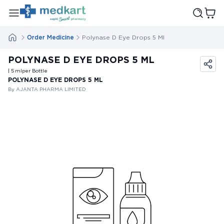
Order Medicine
Polynase D Eye Drops 5 Ml
POLYNASE D EYE DROPS 5 ML
| 5
ml
per Bottle
POLYNASE D EYE DROPS 5 ML
By AJANTA PHARMA LIMITED