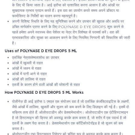
के लिए भी किया जाता है। आई ड्रॉप्स को प्रशासित करना आसान है और आंखों पर
सुखदायक प्रभाव प्रदान करते हैं। इस दवा का उपयोग करते समय अपने डॉक्टर या
फार्मासिस्ट के निर्देशों का पालन करना महत्वपूर्ण है।
अपनी विशिष्ट स्थिति के लिए यह सुनिश्चित करने और उपचार की खुराक और अवधि पर
उचित मार्गदर्शन प्राप्त करने के लिए POLYNASE D EYE DROPS शुरू करने से
पहले हमेशा अपने स्वास्थ्य सेवा पेशेवर या नेत्र रोग विशेषज्ञ से परामर्श करें। दवा की
प्रभावकारिता और सुरक्षा का आकलन करने के लिए नियमित निगरानी की सिफारिश की जाती
है।
Uses of POLYNASE D EYE DROPS 5 ML
एलर्जिक नेत्रश्लेष्मलाशोथ का उपचार
आंखों में खुजली से राहत
आंखों में जलन से राहत
आंखों में पानी आने से राहत
आंखों की लालिमा से राहत
एलर्जी के कारण होने वाली आंखों की परेशानी से राहत
How POLYNASE D EYE DROPS 5 ML Works
पोलीनेज़ डी आई ड्रॉप्स 5 एमएल एक संयोजन दवा है जो एलर्जिक कंजंक्टिवाइटिस के लक्षणों,
जैसे आंखों में लालिमा, खुजली और सूजन को कम करने के लिए डिज़ाइन की गई है। इसमें दो
सक्रिय तत्व होते हैं: ओलोपाटाडीन और डेक्सामेथासोन। ओलोपाटाडीन एक एंटीहिस्टामाइन
है जो हिस्टामाइन की क्रिया को अवरुद्ध करके काम करता है, जो शरीर में एक पदार्थ है जो
एलर्जी के लक्षण पैदा करता है। डेक्सामेथासोन एक कॉर्टिकोस्टेरॉइड है जो सूजन को कम
करता है।
ओलोपाटाडीन एच1 हिस्टामाइन रिसेप्टर को चुनिंदा रूप से अवरुद्ध करके काम करता है।