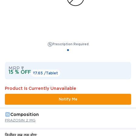
Prescription Required
MRP ₹
15 % OFF
₹7.65 /
Tablet
Product Is Currently Unavailable
Notify Me
Composition
PRAZOSIN 2 MG
डिलीवर कब तक होगा: