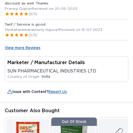
discount as well. Thanks
Praveg Gupta
•
Reviewd on 20-05-2023
(5/5)
Tarif / Service is good
Venkataramanamurty Inguva
•
Reviewd on 15-07-2023
(5/5)
View more Reviews
Marketer / Manufacturer Details
SUN PHARMACEUTICAL INDUSTRIES LTD
Country of Origin -
India
Issue with Content?
Report Us
Customer Also Bought
Out Of Stock