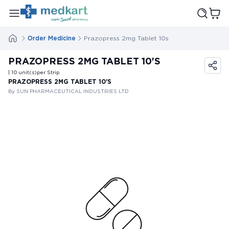
Order Medicine
Prazopress 2mg Tablet 10s
PRAZOPRESS 2MG TABLET 10'S
| 10
unit(s)
per Strip
PRAZOPRESS 2MG TABLET 10'S
By SUN PHARMACEUTICAL INDUSTRIES LTD