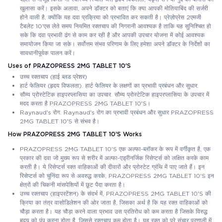
खुलासा करें। इसके अलावा, अपने डॉक्टर को बताएं कि क्या आपकी मोतियाबिंद की सर्जरी
होने वाली है, क्योंकि यह दवा प्रक्रिया को प्रभावित कर सकती है। प्रेज़ोप्रेस 2एमजी
टैबलेट 10'एस लेते समय नियमित रक्तचाप की निगरानी आवश्यक है ताकि यह सुनिश्चित हो
सके कि दवा प्रभावी ढंग से काम कर रही है और आपकी उपचार योजना में कोई आवश्यक
समायोजन किया जा सके। सर्वोत्तम संभव परिणाम के लिए हमेशा अपने डॉक्टर के निर्देशों का
सावधानीपूर्वक पालन करें।
Uses of PRAZOPRESS 2MG TABLET 10'S
उच्च रक्तचाप (हाई ब्लड प्रेशर)
हार्ट फेलियर (हृदय विफलता). हार्ट फेलियर के लक्षणों का प्रभावी प्रबंधन और सुधार.
सौम्य प्रोस्टेटिक हाइपरप्लासिया का उपचार. सौम्य प्रोस्टेटिक हाइपरप्लासिया के उपचार में
मदद करता है PRAZOPRESS 2MG TABLET 10'S।
Raynaud's रोग. Raynaud's रोग का प्रभावी प्रबंधन और सुधार PRAZOPRESS
2MG TABLET 10'S से संभव है।
How PRAZOPRESS 2MG TABLET 10'S Works
PRAZOPRESS 2MG TABLET 10'S एक अल्फा-ब्लॉकर के रूप में वर्गीकृत है, एक
प्रकार की दवा जो मुख्य रूप से शरीर में अल्फा-एड्रीनर्जिक रिसेप्टर्स को लक्षित करके काम
करती है। ये रिसेप्टर्स रक्त वाहिकाओं की दीवारों और प्रोस्टेट ग्रंथि में पाए जाते हैं। इन
रिसेप्टर्स को चुनिंदा रूप से अवरुद्ध करके, PRAZOPRESS 2MG TABLET 10'S इन
क्षेत्रों की चिकनी मांसपेशियों में छूट पैदा करता है।
उच्च रक्तचाप (हाइपरटेंशन) के संदर्भ में, PRAZOPRESS 2MG TABLET 10'S की
क्रिया का तंत्र वासोडिलेशन की ओर जाता है, जिसका अर्थ है कि यह रक्त वाहिकाओं को
चौड़ा करता है। यह चौड़ा करने वाला प्रभाव उस प्रतिरोध को कम करता है जिसके विरुद्ध
हृदय को पंप करना होता है, जिससे रक्तचाप कम होता है। यह रक्त को पूरे संचार प्रणाली में