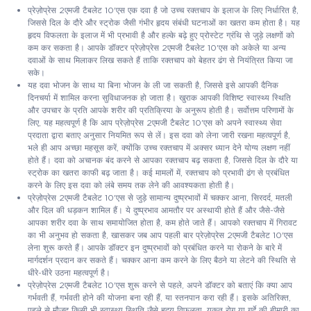
प्रेज़ोप्रेस 2एमजी टैबलेट 10'एस एक दवा है जो उच्च रक्तचाप के इलाज के लिए निर्धारित है,
जिससे दिल के दौरे और स्ट्रोक जैसी गंभीर हृदय संबंधी घटनाओं का खतरा कम होता है। यह
हृदय विफलता के इलाज में भी प्रभावी है और हल्के बढ़े हुए प्रोस्टेट ग्रंथि से जुड़े लक्षणों को
कम कर सकता है। आपके डॉक्टर प्रेज़ोप्रेस 2एमजी टैबलेट 10'एस को अकेले या अन्य
दवाओं के साथ मिलाकर लिख सकते हैं ताकि रक्तचाप को बेहतर ढंग से नियंत्रित किया जा
सके।
यह दवा भोजन के साथ या बिना भोजन के ली जा सकती है, जिससे इसे आपकी दैनिक
दिनचर्या में शामिल करना सुविधाजनक हो जाता है। खुराक आपकी विशिष्ट स्वास्थ्य स्थिति
और उपचार के प्रति आपके शरीर की प्रतिक्रिया के अनुरूप होती है। सर्वोत्तम परिणामों के
लिए, यह महत्वपूर्ण है कि आप प्रेज़ोप्रेस 2एमजी टैबलेट 10'एस को अपने स्वास्थ्य सेवा
प्रदाता द्वारा बताए अनुसार नियमित रूप से लें। इस दवा को लेना जारी रखना महत्वपूर्ण है,
भले ही आप अच्छा महसूस करें, क्योंकि उच्च रक्तचाप में अक्सर ध्यान देने योग्य लक्षण नहीं
होते हैं। दवा को अचानक बंद करने से आपका रक्तचाप बढ़ सकता है, जिससे दिल के दौरे या
स्ट्रोक का खतरा काफी बढ़ जाता है। कई मामलों में, रक्तचाप को प्रभावी ढंग से प्रबंधित
करने के लिए इस दवा को लंबे समय तक लेने की आवश्यकता होती है।
प्रेज़ोप्रेस 2एमजी टैबलेट 10'एस से जुड़े सामान्य दुष्प्रभावों में चक्कर आना, सिरदर्द, मतली
और दिल की धड़कन शामिल हैं। ये दुष्प्रभाव आमतौर पर अस्थायी होते हैं और जैसे-जैसे
आपका शरीर दवा के साथ समायोजित होता है, कम होते जाते हैं। आपको रक्तचाप में गिरावट
का भी अनुभव हो सकता है, खासकर जब आप पहली बार प्रेज़ोप्रेस 2एमजी टैबलेट 10'एस
लेना शुरू करते हैं। आपके डॉक्टर इन दुष्प्रभावों को प्रबंधित करने या रोकने के बारे में
मार्गदर्शन प्रदान कर सकते हैं। चक्कर आना कम करने के लिए बैठने या लेटने की स्थिति से
धीरे-धीरे उठना महत्वपूर्ण है।
प्रेज़ोप्रेस 2एमजी टैबलेट 10'एस शुरू करने से पहले, अपने डॉक्टर को बताएं कि क्या आप
गर्भवती हैं, गर्भवती होने की योजना बना रही हैं, या स्तनपान करा रही हैं। इसके अतिरिक्त,
पहले से मौजूद किसी भी स्वास्थ्य स्थिति जैसे हृदय विफलता, यकृत रोग या गुर्दे की बीमारी का