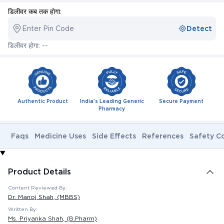
डिलीवर कब तक होगा:
Enter Pin Code
Detect
डिलीवर होगा: --
Authentic Product
India's Leading Generic
Secure Payment
Pharmacy
Faqs
Medicine Uses
Side Effects
References
Safety C
Product Details
Content Reviewed By:
Dr. Manoj Shah
, (MBBS)
Written By:
Ms. Priyanka Shah
, (B.Pharm)