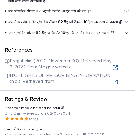
लेना जारी रखना आवश्यक है?
क्या प्रेगाबिड सीआर 82.5एमजी टैबलेट 10'एस नशे की लत है?
क्या मैं डायजेपाम और प्रेगाबिड सीआर 82.5एमजी टैबलेट 10'एस एक साथ ले सकता हूँ?
क्या प्रेगाबिड सीआर 82.5एमजी टैबलेट 10'एस के उपयोग से वजन बढ़ सकता है?
References
Pregabalin. (2022, November 30). Retrieved May
2, 2023, from Nih.gov website:
https://www.ncbi.nlm.nih.gov/books/NBK501821/
HIGHLIGHTS OF PRESCRIBING INFORMATION.
(n.d.). Retrieved from
https://www.accessdata.fda.gov/drugsatfda_docs/label/200
Ratings & Review
Best for medicine and helpfull.😊
Dilip Darji
•
Reviewd on 02-02-2024
(5/5)
Tarif / Service is good
Venkataramanamurty Inguva
•
Reviewd on 15-07-2023