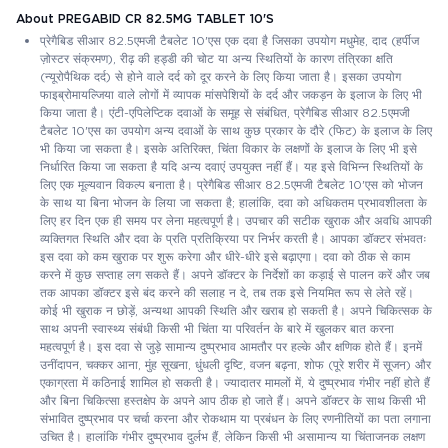
About PREGABID CR 82.5MG TABLET 10'S
प्रेगैबिड सीआर 82.5एमजी टैबलेट 10'एस एक दवा है जिसका उपयोग मधुमेह, दाद (हर्पीज
ज़ोस्टर संक्रमण), रीढ़ की हड्डी की चोट या अन्य स्थितियों के कारण तंत्रिका क्षति
(न्यूरोपैथिक दर्द) से होने वाले दर्द को दूर करने के लिए किया जाता है। इसका उपयोग
फाइब्रोमायल्जिया वाले लोगों में व्यापक मांसपेशियों के दर्द और जकड़न के इलाज के लिए भी
किया जाता है। एंटी-एपिलेप्टिक दवाओं के समूह से संबंधित, प्रेगैबिड सीआर 82.5एमजी
टैबलेट 10'एस का उपयोग अन्य दवाओं के साथ कुछ प्रकार के दौरे (फिट) के इलाज के लिए
भी किया जा सकता है। इसके अतिरिक्त, चिंता विकार के लक्षणों के इलाज के लिए भी इसे
निर्धारित किया जा सकता है यदि अन्य दवाएं उपयुक्त नहीं हैं। यह इसे विभिन्न स्थितियों के
लिए एक मूल्यवान विकल्प बनाता है। प्रेगैबिड सीआर 82.5एमजी टैबलेट 10'एस को भोजन
के साथ या बिना भोजन के लिया जा सकता है; हालांकि, दवा को अधिकतम प्रभावशीलता के
लिए हर दिन एक ही समय पर लेना महत्वपूर्ण है। उपचार की सटीक खुराक और अवधि आपकी
व्यक्तिगत स्थिति और दवा के प्रति प्रतिक्रिया पर निर्भर करती है। आपका डॉक्टर संभवतः
इस दवा को कम खुराक पर शुरू करेगा और धीरे-धीरे इसे बढ़ाएगा। दवा को ठीक से काम
करने में कुछ सप्ताह लग सकते हैं। अपने डॉक्टर के निर्देशों का कड़ाई से पालन करें और जब
तक आपका डॉक्टर इसे बंद करने की सलाह न दे, तब तक इसे नियमित रूप से लेते रहें।
कोई भी खुराक न छोड़ें, अन्यथा आपकी स्थिति और खराब हो सकती है। अपने चिकित्सक के
साथ अपनी स्वास्थ्य संबंधी किसी भी चिंता या परिवर्तन के बारे में खुलकर बात करना
महत्वपूर्ण है। इस दवा से जुड़े सामान्य दुष्प्रभाव आमतौर पर हल्के और क्षणिक होते हैं। इनमें
उनींदापन, चक्कर आना, मुंह सूखना, धुंधली दृष्टि, वजन बढ़ना, शोफ (पूरे शरीर में सूजन) और
एकाग्रता में कठिनाई शामिल हो सकती है। ज्यादातर मामलों में, ये दुष्प्रभाव गंभीर नहीं होते हैं
और बिना चिकित्सा हस्तक्षेप के अपने आप ठीक हो जाते हैं। अपने डॉक्टर के साथ किसी भी
संभावित दुष्प्रभाव पर चर्चा करना और रोकथाम या प्रबंधन के लिए रणनीतियों का पता लगाना
उचित है। हालांकि गंभीर दुष्प्रभाव दुर्लभ हैं, लेकिन किसी भी असामान्य या चिंताजनक लक्षण