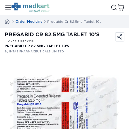
Order Medicine
Pregabid Cr 82.5mg Tablet 10s
PREGABID CR 82.5MG TABLET 10'S
| 10
unit(s)
per Strip
PREGABID CR 82.5MG TABLET 10'S
By INTAS PHARMACEUTICALS LIMITED