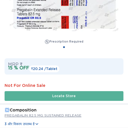
Prescription Required
MRP ₹
15 % OFF
₹20.24 /
Tablet
Not For Online Sale
Locate Store
Composition
PREGABALIN 82.5 MG SUSTAINED RELEASE
3 और विकल्प उपलब्ध है