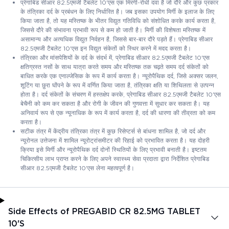
प्रेगाबिड सीआर 82.5एमजी टैबलेट 10'एस एक मिरगी-रोधी दवा है जो दौरे और कुछ प्रकार
के तंत्रिका दर्द के प्रबंधन के लिए निर्धारित है। जब इसका उपयोग मिर्गी के इलाज के लिए
किया जाता है, तो यह मस्तिष्क के भीतर विद्युत गतिविधि को संशोधित करके कार्य करता है,
जिससे दौरे की संभावना प्रभावी रूप से कम हो जाती है। मिर्गी की विशेषता मस्तिष्क में
असामान्य और अत्यधिक विद्युत निर्वहन है, जिससे बार-बार दौरे पड़ते हैं। प्रेगाबिड सीआर
82.5एमजी टैबलेट 10'एस इन विद्युत संकेतों को स्थिर करने में मदद करता है।
तंत्रिका और मांसपेशियों के दर्द के संदर्भ में, प्रेगाबिड सीआर 82.5एमजी टैबलेट 10'एस
क्षतिग्रस्त नसों के साथ यात्रा करते समय और मस्तिष्क तक चढ़ते समय दर्द संकेतों को
बाधित करके एक एनाल्जेसिक के रूप में कार्य करता है। न्यूरोपैथिक दर्द, जिसे अक्सर जलन,
शूटिंग या छुरा घोंपने के रूप में वर्णित किया जाता है, तंत्रिका क्षति या शिथिलता से उत्पन्न
होता है। दर्द संकेतों के संचरण में हस्तक्षेप करके, प्रेगाबिड सीआर 82.5एमजी टैबलेट 10'एस
बेचैनी को कम कर सकता है और रोगी के जीवन की गुणवत्ता में सुधार कर सकता है। यह
अनिवार्य रूप से एक न्यूनाधिक के रूप में कार्य करता है, दर्द की धारणा की तीव्रता को कम
करता है।
सटीक तंत्र में केंद्रीय तंत्रिका तंत्र में कुछ रिसेप्टर्स से बांधना शामिल है, जो दर्द और
न्यूरोनल उत्तेजना में शामिल न्यूरोट्रांसमीटर की रिहाई को प्रभावित करता है। यह दोहरी
क्रिया इसे मिर्गी और न्यूरोपैथिक दर्द दोनों स्थितियों के लिए प्रभावी बनाती है। इष्टतम
चिकित्सीय लाभ प्राप्त करने के लिए अपने स्वास्थ्य सेवा प्रदाता द्वारा निर्देशित प्रेगाबिड
सीआर 82.5एमजी टैबलेट 10'एस लेना महत्वपूर्ण है।
Side Effects of PREGABID CR 82.5MG TABLET
10'S