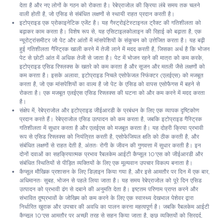
देता है और नए लोगों के गठन को रोकता है। रेबेप्राजोल की क्रिया लंबे समय तक चलने
वाली होती है, जो एसिड से संबंधित लक्षणों से स्थायी राहत प्रदान करती है।
इटोप्राइड एक प्रोकाइनेटिक एजेंट है। यह गैस्ट्रोइंटेस्टाइनल ट्रैक्ट की गतिशीलता को
बढ़ाकर काम करता है। विशेष रूप से, यह एसिटाइलकोलाइन की रिहाई को बढ़ाता है, एक
न्यूरोट्रांसमीटर जो पेट और आंतों में मांसपेशियों के संकुचन को उत्तेजित करता है। यह बढ़ी
हुई गतिशीलता गैस्ट्रिक खाली करने में तेजी लाने में मदद करती है, जिसका अर्थ है कि भोजन
पेट से छोटी आंत में अधिक तेजी से जाता है। पेट में भोजन रहने की मात्रा को कम करके,
इटोप्राइड एसिड रिफ्लक्स के खतरे को कम करता है और सूजन और मतली जैसे लक्षणों को
कम करता है। इसके अलावा, इटोप्राइड निचले एसोफेजल स्फिंक्टर (एलईएस) को मजबूत
करता है, जो एक मांसपेशियों का वाल्व है जो पेट के एसिड को वापस एसोफैगस में बहने से
रोकता है। एक मजबूत एलईएस एसिड रिफ्लक्स की घटना को और कम करने में मदद करता
है।
संक्षेप में, रेबेप्राजोल और इटोप्राइड जीईआरडी के प्रबंधन के लिए एक व्यापक दृष्टिकोण
प्रदान करते हैं। रेबेप्राजोल एसिड उत्पादन को कम करता है, जबकि इटोप्राइड गैस्ट्रिक
गतिशीलता में सुधार करता है और एलईएस को मजबूत करता है। यह दोहरी क्रिया प्रभावी
रूप से एसिड रिफ्लक्स को नियंत्रित करती है, एसोफेजियल क्षति को ठीक करती है, और
संबंधित लक्षणों से राहत देती है, अंततः रोगी के जीवन की गुणवत्ता में सुधार करती है। इन
दोनों दवाओं का सहक्रियात्मक प्रभाव रैबलकेम आईटी कैप्सूल 10'एस को जीईआरडी और
संबंधित स्थितियों से पीड़ित व्यक्तियों के लिए एक मूल्यवान उपचार विकल्प बनाता है।
कैप्सूल मौखिक प्रशासन के लिए डिज़ाइन किया गया है, और इसे आमतौर पर दिन में एक बार,
अधिमानतः सुबह, भोजन से पहले लिया जाता है। यह समय रेबेप्राजोल को पूरे दिन एसिड
उत्पादन को प्रभावी ढंग से दबाने की अनुमति देता है। इष्टतम परिणाम प्राप्त करने और
संभावित दुष्प्रभावों के जोखिम को कम करने के लिए एक स्वास्थ्य देखभाल पेशेवर द्वारा
निर्धारित खुराक और उपचार की अवधि का पालन करना महत्वपूर्ण है। जबकि रैबलकेम आईटी
कैप्सूल 10'एस आमतौर पर अच्छी तरह से सहन किया जाता है, कुछ व्यक्तियों को सिरदर्द,