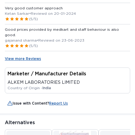
Very good customer approach
Ketan Sarkar
•
Reviewd on 20-01-2024
(5/5)
Good prices provided by medkart and staff behaviour is also
good.
gajanand sharma
•
Reviewd on 23-06-2023
(5/5)
View more Reviews
Marketer / Manufacturer Details
ALKEM LABORATORIES LIMITED
Country of Origin -
India
Issue with Content?
Report Us
Alternatives