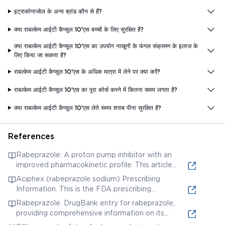
इट्राकोनाजोल के अन्य ब्रांड कौन से हैं?
क्या राबल्केम आईटी कैप्सूल 10'एस बच्चों के लिए सुरक्षित है?
क्या राबल्केम आईटी कैप्सूल 10'एस का उपयोग नाखूनों के फंगल संक्रमण के इलाज के
लिए किया जा सकता है?
राबल्केम आईटी कैप्सूल 10'एस के अधिक मात्रा में लेने पर क्या करें?
राबल्केम आईटी कैप्सूल 10'एस का पूरा कोर्स करने में कितना समय लगता है?
क्या राबल्केम आईटी कैप्सूल 10'एस लेते समय शराब पीना सुरक्षित है?
References
Rabeprazole: A proton pump inhibitor with an
improved pharmacokinetic profile. This article
discusses the pharmacokinetics,
Aciphex (rabeprazole sodium) Prescribing
pharmacodynamics, efficacy, and safety of
Information. This is the FDA prescribing
rabeprazole.
information for rabeprazole sodium, providing
Rabeprazole. DrugBank entry for rabeprazole,
details on its uses, dosage, and safety information.
providing comprehensive information on its
mechanism of action, pharmacology, and