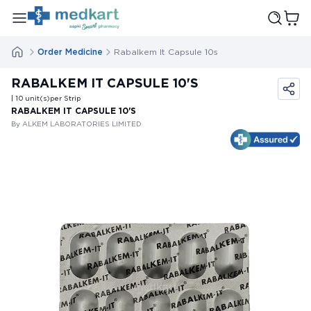
Order Medicine
Rabalkem It Capsule 10s
RABALKEM IT CAPSULE 10'S
| 10
unit(s)
per Strip
RABALKEM IT CAPSULE 10'S
By ALKEM LABORATORIES LIMITED