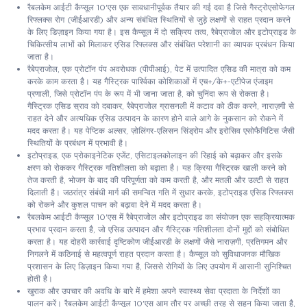
रैबलकेम आईटी कैप्सूल 10'एस एक सावधानीपूर्वक तैयार की गई दवा है जिसे गैस्ट्रोएसोफेगल
रिफ्लक्स रोग (जीईआरडी) और अन्य संबंधित स्थितियों से जुड़े लक्षणों से राहत प्रदान करने
के लिए डिज़ाइन किया गया है। इस कैप्सूल में दो सक्रिय तत्व, रैबेप्राजोल और इटोप्राइड के
चिकित्सीय लाभों को मिलाकर एसिड रिफ्लक्स और संबंधित परेशानी का व्यापक प्रबंधन किया
जाता है।
रैबेप्राजोल, एक प्रोटॉन पंप अवरोधक (पीपीआई), पेट में उत्पादित एसिड की मात्रा को कम
करके काम करता है। यह गैस्ट्रिक पार्श्विका कोशिकाओं में एच+/के+-एटीपेज एंजाइम
प्रणाली, जिसे प्रोटॉन पंप के रूप में भी जाना जाता है, को चुनिंदा रूप से रोकता है।
गैस्ट्रिक एसिड स्राव को दबाकर, रैबेप्राजोल ग्रासनली में कटाव को ठीक करने, नाराज़गी से
राहत देने और अत्यधिक एसिड उत्पादन के कारण होने वाले आगे के नुकसान को रोकने में
मदद करता है। यह पेप्टिक अल्सर, ज़ोलिंगर-एलिसन सिंड्रोम और इरोसिव एसोफैगिटिस जैसी
स्थितियों के प्रबंधन में प्रभावी है।
इटोप्राइड, एक प्रोकाइनेटिक एजेंट, एसिटाइलकोलाइन की रिहाई को बढ़ाकर और इसके
क्षरण को रोककर गैस्ट्रिक गतिशीलता को बढ़ाता है। यह क्रिया गैस्ट्रिक खाली करने को
तेज करती है, भोजन के बाद की परिपूर्णता को कम करती है, और मतली और उल्टी से राहत
दिलाती है। जठरांत्र संबंधी मार्ग की समन्वित गति में सुधार करके, इटोप्राइड एसिड रिफ्लक्स
को रोकने और कुशल पाचन को बढ़ावा देने में मदद करता है।
रैबलकेम आईटी कैप्सूल 10'एस में रैबेप्राजोल और इटोप्राइड का संयोजन एक सहक्रियात्मक
प्रभाव प्रदान करता है, जो एसिड उत्पादन और गैस्ट्रिक गतिशीलता दोनों मुद्दों को संबोधित
करता है। यह दोहरी कार्रवाई दृष्टिकोण जीईआरडी के लक्षणों जैसे नाराज़गी, प्रतिगमन और
निगलने में कठिनाई से महत्वपूर्ण राहत प्रदान करता है। कैप्सूल को सुविधाजनक मौखिक
प्रशासन के लिए डिज़ाइन किया गया है, जिससे रोगियों के लिए उपयोग में आसानी सुनिश्चित
होती है।
खुराक और उपचार की अवधि के बारे में हमेशा अपने स्वास्थ्य सेवा प्रदाता के निर्देशों का
पालन करें। रैबलकेम आईटी कैप्सूल 10'एस आम तौर पर अच्छी तरह से सहन किया जाता है,