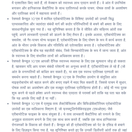
में प्रशासित किए जाते हैं, तो मेजबान को स्वास्थ्य लाभ प्रदान करते हैं। वे आंत में उपनिवेश
बनाकर और हानिकारक बैक्टीरिया के साथ प्रतिस्पर्धा करके पाचन, पोषक तत्वों के अवशोषण
और प्रतिरक्षा कार्य में सहायता करते हैं।
रेसफ्लो कैप्सूल 10'एस में शामिल प्रोबायोटिक्स के विशिष्ट उपभेदों को उनकी सिद्ध
प्रभावकारिता और जठरांत्र संबंधी मार्ग की कठोर परिस्थितियों से बचने की क्षमता के लिए
सावधानीपूर्वक चुना गया है। यह सुनिश्चित करता है कि वे जीवित और सक्रिय आंतों तक
पहुंचें, अपने लाभकारी प्रभावों को डालने के लिए तैयार हैं। इसके अलावा, प्रीबायोटिक्स का
समावेश, जो गैर-पाचन योग्य फाइबर हैं, प्रोबायोटिक्स के लिए पोषण के रूप में कार्य करता है,
आंत के भीतर उनके विकास और गतिविधि को प्रोत्साहित करता है। प्रोबायोटिक्स और
प्रीबायोटिक्स के बीच यह सहजीवी संबंध, जिसे सिनबायोटिक्स के रूप में जाना जाता है, आंत
के स्वास्थ्य के लिए संभावित लाभों को अधिकतम करता है।
रेसफ्लो कैप्सूल 10'एस आपकी दैनिक स्वास्थ्य व्यवस्था के लिए एक मूल्यवान जोड़ हो सकता
है, खासकर यदि आप पाचन संबंधी परेशानी का अनुभव करते हैं, एंटीबायोटिक्स ले रहे हैं (जो
आंत के वनस्पतियों को बाधित कर सकते हैं), या बस एक स्वस्थ प्रतिरक्षा प्रणाली का
समर्थन करना चाहते हैं। रेसफ्लो कैप्सूल 10'एस के नियमित उपयोग से संतुलित आंत
माइक्रोबायोम को बहाल करने और बनाए रखने में मदद मिल सकती है, जिससे पाचन में सुधार,
पोषक तत्वों का अवशोषण और एक मजबूत प्रतिरक्षा प्रतिक्रिया होती है। कोई भी नया पूरक
शुरू करने से पहले हमेशा अपने स्वास्थ्य सेवा प्रदाता से परामर्श करें ताकि यह पता चल सके
कि यह आपके लिए सही है या नहीं।
रेसफ्लो कैप्सूल 10'एस में प्रमुख तत्व लैक्टोबैसिलस और बिफिडोबैक्टीरियम प्रोबायोटिक
उपभेदों का एक मालिकाना मिश्रण है, जो फ्रुक्टूलिगोसैकेराइड्स (एफओएस) जैसे
प्रीबायोटिक फाइबर के साथ संयुक्त है। ये तत्व लाभकारी बैक्टीरिया को पनपने के लिए
अनुकूल वातावरण बनाने के लिए एक साथ काम करते हैं, जबकि एक साथ हानिकारक
रोगजनकों के विकास को रोकते हैं। कैप्सूल को ही प्रोबायोटिक्स को पेट के एसिड से बचाने
के लिए डिज़ाइन किया गया है, यह सुनिश्चित करते हुए कि उनकी डिलीवरी आंतों तक हो जहां