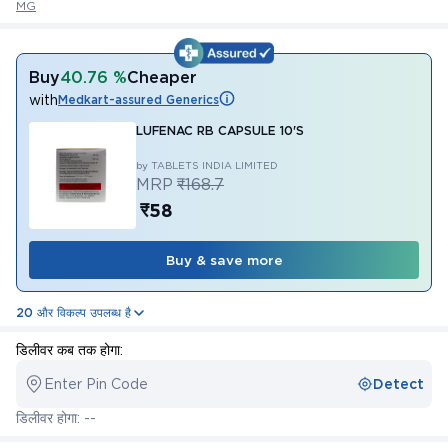
MG
Buy
40.76 %
Cheaper
with
Medkart-assured Generics
LUFENAC RB CAPSULE 10'S
by TABLETS INDIA LIMITED
MRP
₹168.7
₹58
Buy & save more
20 और विकल्प उपलब्ध है
डिलीवर कब तक होगा:
Enter Pin Code
Detect
डिलीवर होगा: --