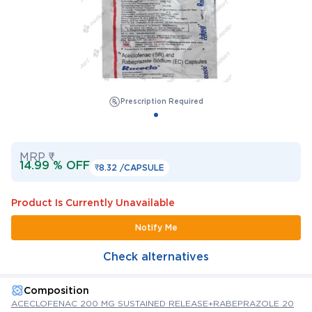
Prescription Required
MRP ₹
14.99 % OFF
₹8.32 /
CAPSULE
Product Is Currently Unavailable
Notify Me
Check alternatives
Composition
ACECLOFENAC 200 MG SUSTAINED RELEASE+RABEPRAZOLE 20