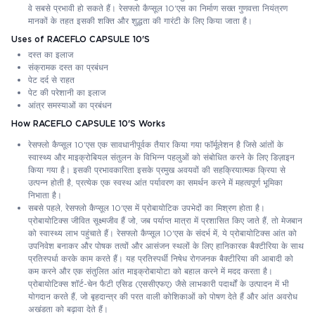
वे सबसे प्रभावी हो सकते हैं। रेसफ्लो कैप्सूल 10'एस का निर्माण सख्त गुणवत्ता नियंत्रण
मानकों के तहत इसकी शक्ति और शुद्धता की गारंटी के लिए किया जाता है।
Uses of RACEFLO CAPSULE 10'S
दस्त का इलाज
संक्रामक दस्त का प्रबंधन
पेट दर्द से राहत
पेट की परेशानी का इलाज
आंत्र समस्याओं का प्रबंधन
How RACEFLO CAPSULE 10'S Works
रेसफ्लो कैप्सूल 10'एस एक सावधानीपूर्वक तैयार किया गया फॉर्मूलेशन है जिसे आंतों के
स्वास्थ्य और माइक्रोबियल संतुलन के विभिन्न पहलुओं को संबोधित करने के लिए डिज़ाइन
किया गया है। इसकी प्रभावकारिता इसके प्रमुख अवयवों की सहक्रियात्मक क्रिया से
उत्पन्न होती है, प्रत्येक एक स्वस्थ आंत पर्यावरण का समर्थन करने में महत्वपूर्ण भूमिका
निभाता है।
सबसे पहले, रेसफ्लो कैप्सूल 10'एस में प्रोबायोटिक उपभेदों का मिश्रण होता है।
प्रोबायोटिक्स जीवित सूक्ष्मजीव हैं जो, जब पर्याप्त मात्रा में प्रशासित किए जाते हैं, तो मेजबान
को स्वास्थ्य लाभ पहुंचाते हैं। रेसफ्लो कैप्सूल 10'एस के संदर्भ में, ये प्रोबायोटिक्स आंत को
उपनिवेश बनाकर और पोषक तत्वों और आसंजन स्थलों के लिए हानिकारक बैक्टीरिया के साथ
प्रतिस्पर्धा करके काम करते हैं। यह प्रतिस्पर्धी निषेध रोगजनक बैक्टीरिया की आबादी को
कम करने और एक संतुलित आंत माइक्रोबायोटा को बहाल करने में मदद करता है।
प्रोबायोटिक्स शॉर्ट-चेन फैटी एसिड (एससीएफए) जैसे लाभकारी पदार्थों के उत्पादन में भी
योगदान करते हैं, जो बृहदान्त्र की परत वाली कोशिकाओं को पोषण देते हैं और आंत अवरोध
अखंडता को बढ़ावा देते हैं।