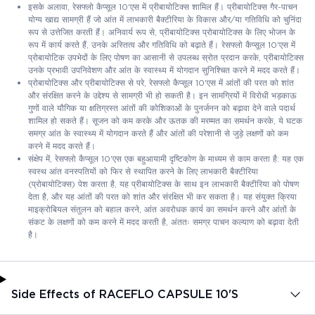
इसके अलावा, रेसफ्लो कैप्सूल 10'एस में प्रीबायोटिक्स शामिल हैं। प्रीबायोटिक्स गैर-पाचन
योग्य खाद्य सामग्री हैं जो आंत में लाभकारी बैक्टीरिया के विकास और/या गतिविधि को चुनिंदा
रूप से उत्तेजित करती हैं। अनिवार्य रूप से, प्रीबायोटिक्स प्रोबायोटिक्स के लिए भोजन के
रूप में कार्य करते हैं, उनके अस्तित्व और गतिविधि को बढ़ाते हैं। रेसफ्लो कैप्सूल 10'एस में
प्रोबायोटिक उपभेदों के लिए पोषण का आसानी से उपलब्ध स्रोत प्रदान करके, प्रीबायोटिक्स
उनके प्रभावी उपनिवेशण और आंत के स्वास्थ्य में योगदान सुनिश्चित करने में मदद करते हैं।
प्रोबायोटिक्स और प्रीबायोटिक्स से परे, रेसफ्लो कैप्सूल 10'एस में आंतों की परत को शांत
और संरक्षित करने के उद्देश्य से सामग्री भी हो सकती है। इन सामग्रियों में विरोधी भड़काऊ
गुणों वाले यौगिक या क्षतिग्रस्त आंतों की कोशिकाओं के पुनर्जनन को बढ़ावा देने वाले पदार्थ
शामिल हो सकते हैं। सूजन को कम करके और ऊतक की मरम्मत का समर्थन करके, ये घटक
समग्र आंत के स्वास्थ्य में योगदान करते हैं और आंतों की परेशानी से जुड़े लक्षणों को कम
करने में मदद करते हैं।
संक्षेप में, रेसफ्लो कैप्सूल 10'एस एक बहुआयामी दृष्टिकोण के माध्यम से काम करता है: यह एक
स्वस्थ आंत वनस्पतियों को फिर से स्थापित करने के लिए लाभकारी बैक्टीरिया
(प्रोबायोटिक्स) पेश करता है, यह प्रीबायोटिक्स के साथ इन लाभकारी बैक्टीरिया को पोषण
देता है, और यह आंतों की परत को शांत और संरक्षित भी कर सकता है। यह संयुक्त क्रिया
माइक्रोबियल संतुलन को बहाल करने, आंत अवरोधक कार्य का समर्थन करने और आंतों के
संकट के लक्षणों को कम करने में मदद करती है, अंततः समग्र पाचन कल्याण को बढ़ावा देती
है।
Side Effects of RACEFLO CAPSULE 10'S