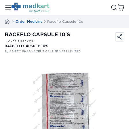
Order Medicine
Raceflo Capsule 10s
RACEFLO CAPSULE 10'S
| 10
unit(s)
per Strip
RACEFLO CAPSULE 10'S
By ARISTO PHARMACEUTICALS PRIVATE LIMITED