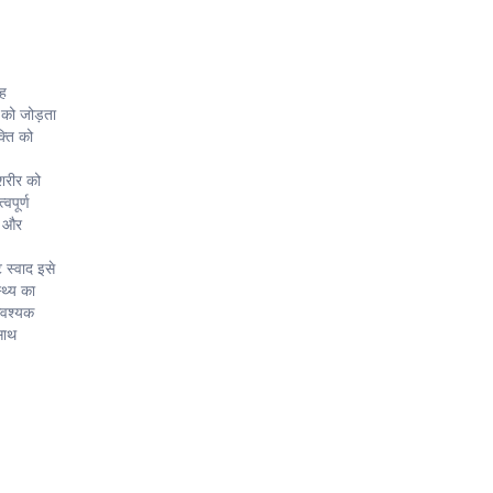
यह
 को जोड़ता
्ति को
 शरीर को
वपूर्ण
्य और
 स्वाद इसे
्थ्य का
आवश्यक
साथ