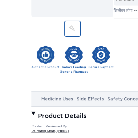
डिलीवर होगा:
--
Authentic Product
India's Leading
Secure Payment
Generic Pharmacy
Medicine Uses
Side Effects
Safety Conce
Product Details
Content Reviewed By:
Dr. Manoj Shah
, (MBBS)