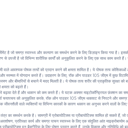
ेंट है जो समग्र स्वास्थ्य और कल्याण का समर्थन करने के लिए डिज़ाइन किया गया है। इसक
ण से उपजी है जो विभिन्न शारीरिक कार्यों को अनुकूलित करने के लिए एक साथ काम करते हैं। प
में कमी वाले आवश्यक पोषक तत्वों को प्रदान करने की क्षमता शामिल है। ये पोषक तत्व कोशिकाओ
कार्य और मरम्मत में योगदान करते हैं। उदाहरण के लिए, रॉक ऑन पाउडर 105 जीएम में कुछ विटा
मण और बीमारियों से बचाने में मदद मिलती है। ये पोषक तत्व शरीर की प्राकृतिक सुरक्षा को बढ़ा
क्षमता को बढ़ाते हैं।
न को बढ़ावा देते हैं और थकान को कम करते हैं। ये घटक अक्सर माइटोकॉन्ड्रियल फ़ंक्शन का स
र ऊर्जा चयापचय को अनुकूलित करके, रॉक ऑन पाउडर 105 जीएम थकावट से निपटने और समग्
लिक जीवनशैली वाले व्यक्तियों या विभिन्न कारकों के कारण थकान का अनुभव करने वालों के लिए 
का समर्थन करके है। सामग्री में प्रोबायोटिक्स या प्रीबायोटिक्स शामिल हो सकते हैं, जो 
े अवशोषण, प्रतिरक्षा कार्य और समग्र पाचन स्वास्थ्य के लिए एक संतुलित आंत माइक्रोबायोम
ि प्रीबायोटिक्स इन बैक्टीरिया के लिए पोषण प्रदान करते हैं, उनके विकास और गतिविधि को बढ़ाव