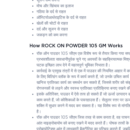
सूजन कम करना
मोच और खिंचाव का इलाज
गठिया के दर्द से राहत
ऑस्टियोआर्थराइटिस के दर्द से राहत
खेलों की चोटों से राहत
दर्द और सूजन से राहत
जकड़न को कम करना
How ROCK ON POWDER 105 GM Works
रॉक ऑन पाउडर 105 जीएम एक विशेष रूप से तैयार किया गया सप्लीम
प्रभावशीलता सावधानीपूर्वक चुने गए अवयवों के सहक्रियात्मक मिश्र
घटक इच्छित लाभ देने में महत्वपूर्ण भूमिका निभाता है।
कार्रवाई के प्रमुख तंत्रों में से एक में पाउडर की नियमित आहार 
के लिए बिल्डिंग ब्लॉक के रूप में कार्य करते हैं, जो उनके उचित 
खनिज प्रतिरक्षा कार्य का समर्थन कर सकते हैं, जिससे शरीर को संक्र
रोगजनकों से लड़ने और स्वस्थ प्रतिरक्षा प्रतिक्रिया बनाए रखने की 
इसके अतिरिक्त, पाउडर में ऐसे तत्व हो सकते हैं जो ऊर्जा उत्पाद
काम करते हैं, जो कोशिकाओं के पावरहाउस हैं। सेलुलर स्तर प
शक्ति में सुधार करने में मदद कर सकता है। यह विशेष रूप से मांग
है।
रॉक ऑन पाउडर 105 जीएम जिस तरह से काम करता है, वह पाचन तंत्र 
आंत माइक्रोबायोम को बनाए रखने में मदद करते हैं। पोषक तत्वों क
प्रोबायोटिक्स आंत में लाभकारी बैक्टीरिया का परिचय कराते हैं, जबक