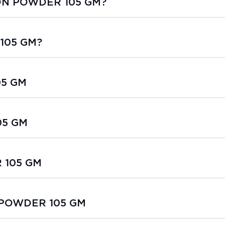
K ON POWDER 105 GM?
105 GM?
05 GM
05 GM
 105 GM
N POWDER 105 GM