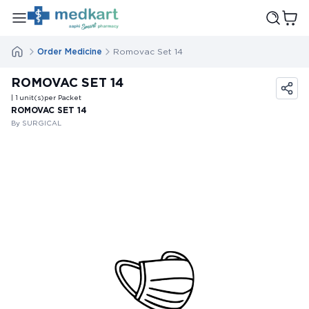
Order Medicine
Romovac Set 14
ROMOVAC SET 14
| 1
unit(s)
per Packet
ROMOVAC SET 14
By SURGICAL