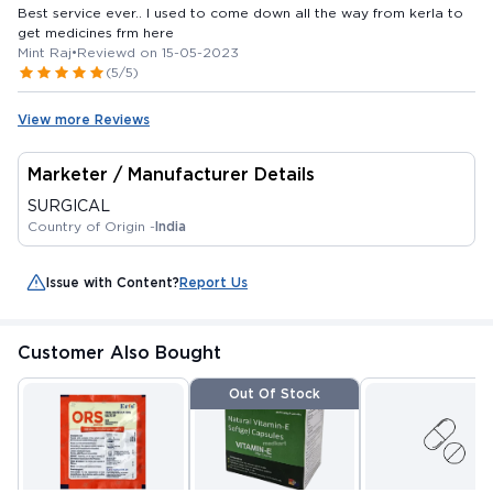
Best service ever.. I used to come down all the way from kerla to
get medicines frm here
Mint Raj
•
Reviewd on 15-05-2023
(5/5)
View more Reviews
Marketer / Manufacturer Details
SURGICAL
Country of Origin -
India
Issue with Content?
Report Us
Customer Also Bought
Out Of Stock