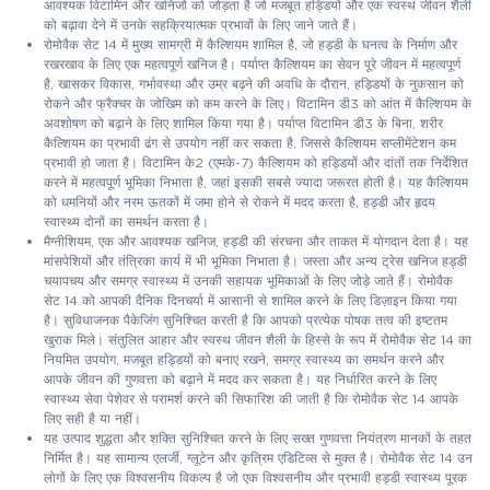
आवश्यक विटामिन और खनिजों को जोड़ता है जो मजबूत हड्डियों और एक स्वस्थ जीवन शैली
को बढ़ावा देने में उनके सहक्रियात्मक प्रभावों के लिए जाने जाते हैं।
रोमोवैक सेट 14 में मुख्य सामग्री में कैल्शियम शामिल है, जो हड्डी के घनत्व के निर्माण और
रखरखाव के लिए एक महत्वपूर्ण खनिज है। पर्याप्त कैल्शियम का सेवन पूरे जीवन में महत्वपूर्ण
है, खासकर विकास, गर्भावस्था और उम्र बढ़ने की अवधि के दौरान, हड्डियों के नुकसान को
रोकने और फ्रैक्चर के जोखिम को कम करने के लिए। विटामिन डी3 को आंत में कैल्शियम के
अवशोषण को बढ़ाने के लिए शामिल किया गया है। पर्याप्त विटामिन डी3 के बिना, शरीर
कैल्शियम का प्रभावी ढंग से उपयोग नहीं कर सकता है, जिससे कैल्शियम सप्लीमेंटेशन कम
प्रभावी हो जाता है। विटामिन के2 (एमके-7) कैल्शियम को हड्डियों और दांतों तक निर्देशित
करने में महत्वपूर्ण भूमिका निभाता है, जहां इसकी सबसे ज्यादा जरूरत होती है। यह कैल्शियम
को धमनियों और नरम ऊतकों में जमा होने से रोकने में मदद करता है, हड्डी और हृदय
स्वास्थ्य दोनों का समर्थन करता है।
मैग्नीशियम, एक और आवश्यक खनिज, हड्डी की संरचना और ताकत में योगदान देता है। यह
मांसपेशियों और तंत्रिका कार्य में भी भूमिका निभाता है। जस्ता और अन्य ट्रेस खनिज हड्डी
चयापचय और समग्र स्वास्थ्य में उनकी सहायक भूमिकाओं के लिए जोड़े जाते हैं। रोमोवैक
सेट 14 को आपकी दैनिक दिनचर्या में आसानी से शामिल करने के लिए डिज़ाइन किया गया
है। सुविधाजनक पैकेजिंग सुनिश्चित करती है कि आपको प्रत्येक पोषक तत्व की इष्टतम
खुराक मिले। संतुलित आहार और स्वस्थ जीवन शैली के हिस्से के रूप में रोमोवैक सेट 14 का
नियमित उपयोग, मजबूत हड्डियों को बनाए रखने, समग्र स्वास्थ्य का समर्थन करने और
आपके जीवन की गुणवत्ता को बढ़ाने में मदद कर सकता है। यह निर्धारित करने के लिए
स्वास्थ्य सेवा पेशेवर से परामर्श करने की सिफारिश की जाती है कि रोमोवैक सेट 14 आपके
लिए सही है या नहीं।
यह उत्पाद शुद्धता और शक्ति सुनिश्चित करने के लिए सख्त गुणवत्ता नियंत्रण मानकों के तहत
निर्मित है। यह सामान्य एलर्जी, ग्लूटेन और कृत्रिम एडिटिव्स से मुक्त है। रोमोवैक सेट 14 उन
लोगों के लिए एक विश्वसनीय विकल्प है जो एक विश्वसनीय और प्रभावी हड्डी स्वास्थ्य पूरक