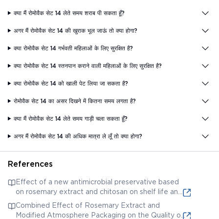
क्या मैं रोमोवैक सेट 14 लेते समय शराब पी सकता हूँ?
अगर मैं रोमोवैक सेट 14 की खुराक भूल जाऊं तो क्या होगा?
क्या रोमोवैक सेट 14 गर्भवती महिलाओं के लिए सुरक्षित है?
क्या रोमोवैक सेट 14 स्तनपान कराने वाली महिलाओं के लिए सुरक्षित है?
क्या रोमोवैक सेट 14 को खाली पेट लिया जा सकता है?
रोमोवैक सेट 14 का असर दिखने में कितना समय लगता है?
क्या मैं रोमोवैक सेट 14 लेते समय गाड़ी चला सकता हूँ?
अगर मैं रोमोवैक सेट 14 की अधिक मात्रा ले लूँ तो क्या होगा?
References
Effect of a new antimicrobial preservative based
on rosemary extract and chitosan on shelf life and
safety of fresh pork sausages. This likely contains
Combined Effect of Rosemary Extract and
information related to rosemary extract as a
Modified Atmosphere Packaging on the Quality of