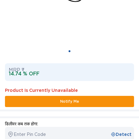
MRP ₹
14.74 % OFF
Product Is Currently Unavailable
Notify Me
डिलीवर कब तक होगा:
Enter Pin Code
Detect