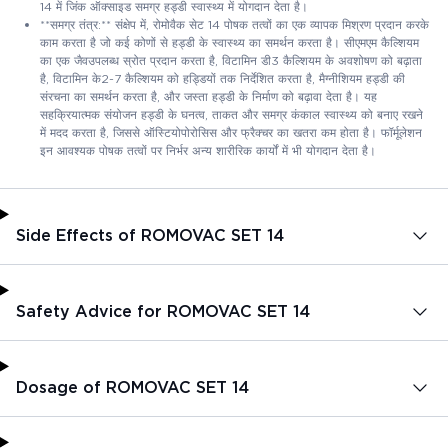
14 में जिंक ऑक्साइड समग्र हड्डी स्वास्थ्य में योगदान देता है।
**समग्र तंत्र:** संक्षेप में, रोमोवैक सेट 14 पोषक तत्वों का एक व्यापक मिश्रण प्रदान करके
काम करता है जो कई कोणों से हड्डी के स्वास्थ्य का समर्थन करता है। सीएमएम कैल्शियम
का एक जैवउपलब्ध स्रोत प्रदान करता है, विटामिन डी3 कैल्शियम के अवशोषण को बढ़ाता
है, विटामिन के2-7 कैल्शियम को हड्डियों तक निर्देशित करता है, मैग्नीशियम हड्डी की
संरचना का समर्थन करता है, और जस्ता हड्डी के निर्माण को बढ़ावा देता है। यह
सहक्रियात्मक संयोजन हड्डी के घनत्व, ताकत और समग्र कंकाल स्वास्थ्य को बनाए रखने
में मदद करता है, जिससे ऑस्टियोपोरोसिस और फ्रैक्चर का खतरा कम होता है। फॉर्मूलेशन
इन आवश्यक पोषक तत्वों पर निर्भर अन्य शारीरिक कार्यों में भी योगदान देता है।
Side Effects of ROMOVAC SET 14
Safety Advice for ROMOVAC SET 14
Dosage of ROMOVAC SET 14