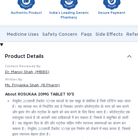
Authentic Product
India's Leading Generic
Secure Payment
Pharmacy
Medicine Uses
Safety Concern
Faqs
Side Effects
Refe
Product Details
Content Reviewed By:
Dr. Manoj Shah
, (MBBS)
Written By:
Ms. Priyanka Shah
, (B.Pharm)
About ROSUKAA 20MG TABLET 10'S
रोसुकैए 20एमजी टैबलेट 10'एस दवाओं के एक समूह से संबंधित है जिसे स्टैटिन कहा जाता
है। यह व्यापक रूप से निर्धारित दवा है जिसका उपयोग कोलेस्ट्रॉल के स्तर को कम करने
और हृदय रोग और स्ट्रोक के खतरे को कम करने के लिए किया जाता है। कोलेस्ट्रॉल एक
वसायुक्त पदार्थ है जो आपकी रक्त वाहिकाओं में बन सकता है, जिससे वे संकुचित हो जाती
हैं। यह संकुचन दिल के दौरे और स्ट्रोक सहित गंभीर स्वास्थ्य समस्याओं का कारण बन
सकता है। रोसुकैए 20एमजी टैबलेट 10'एस इस निर्माण को रोकने में मदद करता है, जिससे
हृदय स्वास्थ्य बेहतर होता है।