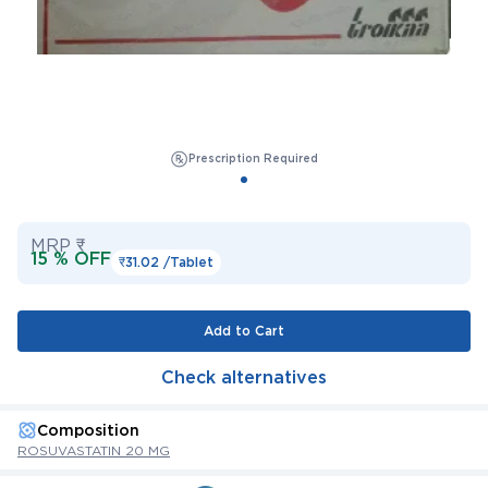
Prescription Required
MRP ₹
15 % OFF
₹31.02 /
Tablet
Add to Cart
Check alternatives
Composition
ROSUVASTATIN 20 MG