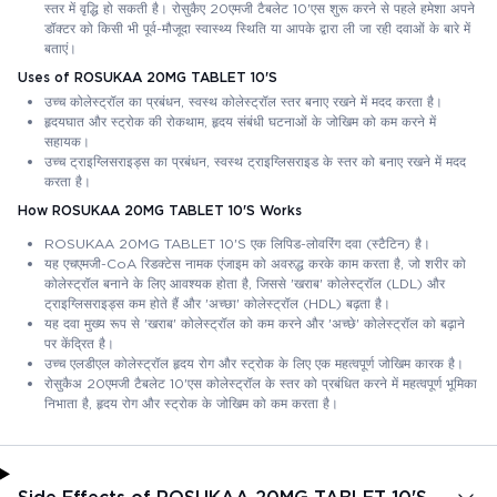
स्तर में वृद्धि हो सकती है। रोसुकैए 20एमजी टैबलेट 10'एस शुरू करने से पहले हमेशा अपने
डॉक्टर को किसी भी पूर्व-मौजूदा स्वास्थ्य स्थिति या आपके द्वारा ली जा रही दवाओं के बारे में
बताएं।
Uses of ROSUKAA 20MG TABLET 10'S
उच्च कोलेस्ट्रॉल का प्रबंधन, स्वस्थ कोलेस्ट्रॉल स्तर बनाए रखने में मदद करता है।
हृदयघात और स्ट्रोक की रोकथाम, हृदय संबंधी घटनाओं के जोखिम को कम करने में
सहायक।
उच्च ट्राइग्लिसराइड्स का प्रबंधन, स्वस्थ ट्राइग्लिसराइड के स्तर को बनाए रखने में मदद
करता है।
How ROSUKAA 20MG TABLET 10'S Works
ROSUKAA 20MG TABLET 10'S एक लिपिड-लोवरिंग दवा (स्टैटिन) है।
यह एचएमजी-CoA रिडक्टेस नामक एंजाइम को अवरुद्ध करके काम करता है, जो शरीर को
कोलेस्ट्रॉल बनाने के लिए आवश्यक होता है, जिससे 'खराब' कोलेस्ट्रॉल (LDL) और
ट्राइग्लिसराइड्स कम होते हैं और 'अच्छा' कोलेस्ट्रॉल (HDL) बढ़ता है।
यह दवा मुख्य रूप से 'खराब' कोलेस्ट्रॉल को कम करने और 'अच्छे' कोलेस्ट्रॉल को बढ़ाने
पर केंद्रित है।
उच्च एलडीएल कोलेस्ट्रॉल हृदय रोग और स्ट्रोक के लिए एक महत्वपूर्ण जोखिम कारक है।
रोसुकैअ 20एमजी टैबलेट 10'एस कोलेस्ट्रॉल के स्तर को प्रबंधित करने में महत्वपूर्ण भूमिका
निभाता है, हृदय रोग और स्ट्रोक के जोखिम को कम करता है।