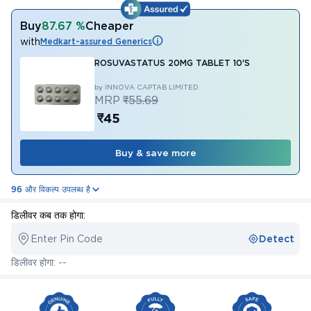
Buy
87.67 %
Cheaper
with
Medkart-assured Generics
ROSUVASTATUS 20MG TABLET 10'S
by INNOVA CAPTAB LIMITED
MRP
₹55.69
₹45
Buy & save more
96 और विकल्प उपलब्ध है
डिलीवर कब तक होगा:
Enter Pin Code
Detect
डिलीवर होगा: --