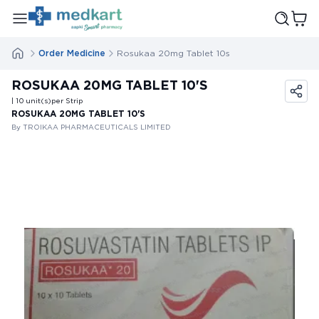
Order Medicine
Rosukaa 20mg Tablet 10s
ROSUKAA 20MG TABLET 10'S
| 10
unit(s)
per Strip
ROSUKAA 20MG TABLET 10'S
By TROIKAA PHARMACEUTICALS LIMITED