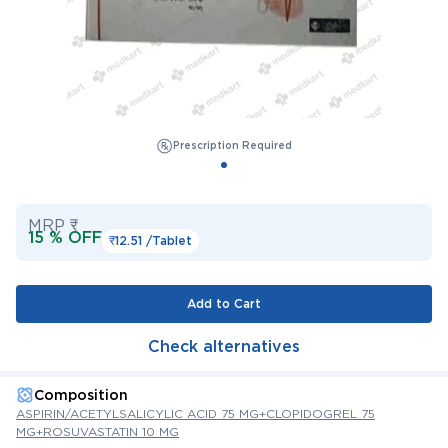
Prescription Required
MRP ₹
15 % OFF
₹12.51 /
Tablet
Add to Cart
Check alternatives
Composition
ASPIRIN/ACETYLSALICYLIC ACID 75 MG+CLOPIDOGREL 75
MG+ROSUVASTATIN 10 MG