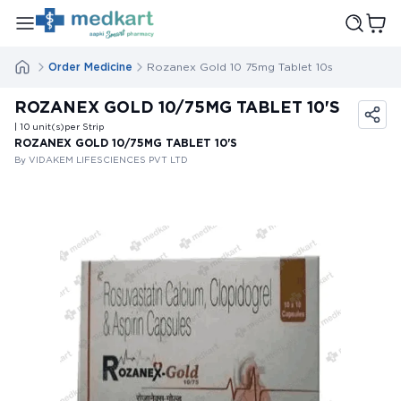
Order Medicine
Rozanex Gold 10 75mg Tablet 10s
ROZANEX GOLD 10/75MG TABLET 10'S
| 10
unit(s)
per Strip
ROZANEX GOLD 10/75MG TABLET 10'S
By VIDAKEM LIFESCIENCES PVT LTD