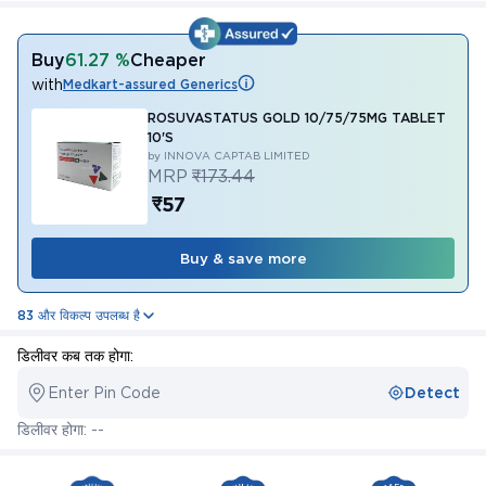
Buy
61.27 %
Cheaper
with
Medkart-assured Generics
ROSUVASTATUS GOLD 10/75/75MG TABLET
10'S
by INNOVA CAPTAB LIMITED
MRP
₹173.44
₹57
Buy & save more
83 और विकल्प उपलब्ध है
डिलीवर कब तक होगा:
Enter Pin Code
Detect
डिलीवर होगा: --