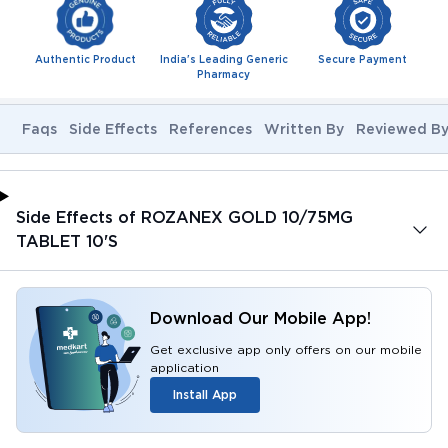
Authentic Product
India's Leading Generic
Secure Payment
Pharmacy
Faqs
Side Effects
References
Written By
Reviewed B
Side Effects of ROZANEX GOLD 10/75MG
TABLET 10'S
Download Our Mobile App!
Get exclusive app only offers on our mobile
application
Install App