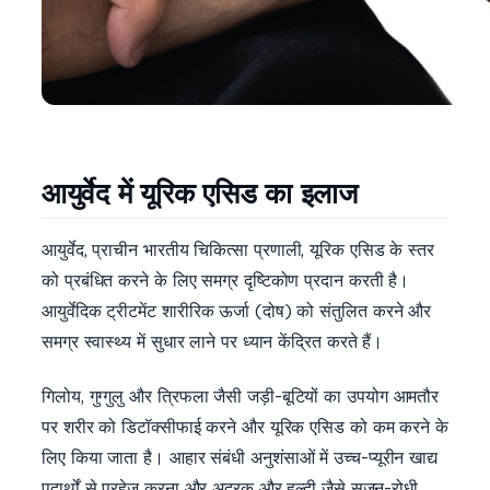
आयुर्वेद में यूरिक एसिड का इलाज
आयुर्वेद, प्राचीन भारतीय चिकित्सा प्रणाली, यूरिक एसिड के स्तर
को प्रबंधित करने के लिए समग्र दृष्टिकोण प्रदान करती है।
आयुर्वेदिक ट्रीटमेंट शारीरिक ऊर्जा (दोष) को संतुलित करने और
समग्र स्वास्थ्य में सुधार लाने पर ध्यान केंद्रित करते हैं।
गिलोय, गुग्गुलु और त्रिफला जैसी जड़ी-बूटियों का उपयोग आमतौर
पर शरीर को डिटॉक्सीफाई करने और यूरिक एसिड को कम करने के
लिए किया जाता है। आहार संबंधी अनुशंसाओं में उच्च-प्यूरीन खाद्य
पदार्थों से परहेज करना और अदरक और हल्दी जैसे सूजन-रोधी