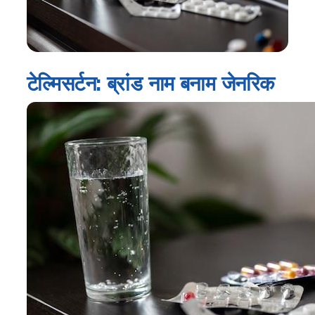
टेल्मिसर्टन: ब्रांड नाम बनाम जेनरिक